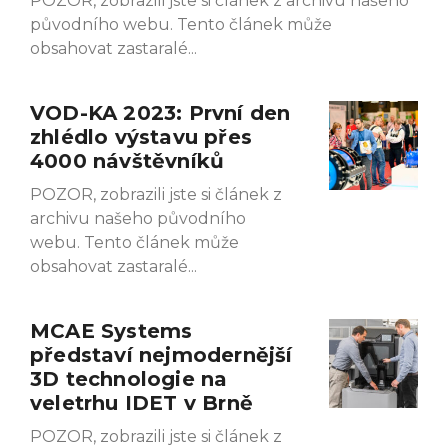
POZOR, zobrazili jste si článek z archivu našeho
původního webu. Tento článek může
obsahovat zastaralé
VOD-KA 2023: První den
zhlédlo výstavu přes
4000 návštěvníků
POZOR, zobrazili jste si článek z
archivu našeho původního
webu. Tento článek může
obsahovat zastaralé
MCAE Systems
představí nejmodernější
3D technologie na
veletrhu IDET v Brně
POZOR, zobrazili jste si článek z