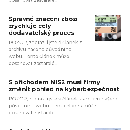
obsahovat zastaralé
Správné značení zboží
zrychluje celý
dodavatelský proces
POZOR, zobrazili jste si článek z
archivu našeho původního
webu. Tento článek může
obsahovat zastaralé
S příchodem NIS2 musí firmy
změnit pohled na kyberbezpečnost
POZOR, zobrazili jste si článek z archivu našeho
původního webu. Tento článek může
obsahovat zastaralé