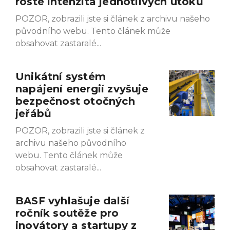
roste intenzita jednotlivých útoků
POZOR, zobrazili jste si článek z archivu našeho
původního webu. Tento článek může
obsahovat zastaralé
Unikátní systém
napájení energií zvyšuje
bezpečnost otočných
jeřábů
POZOR, zobrazili jste si článek z
archivu našeho původního
webu. Tento článek může
obsahovat zastaralé
BASF vyhlašuje další
ročník soutěže pro
inovátory a startupy z