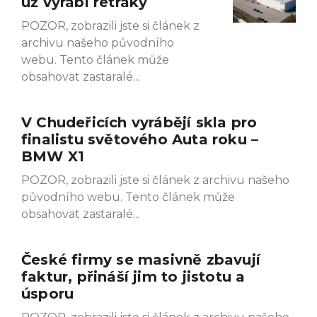
už vyrábí retraky
POZOR, zobrazili jste si článek z
archivu našeho původního
webu. Tento článek může
obsahovat zastaralé
V Chudeřicích vyrábějí skla pro
finalistu světového Auta roku –
BMW X1
POZOR, zobrazili jste si článek z archivu našeho
původního webu. Tento článek může
obsahovat zastaralé
České firmy se masivně zbavují
faktur, přináší jim to jistotu a
úsporu