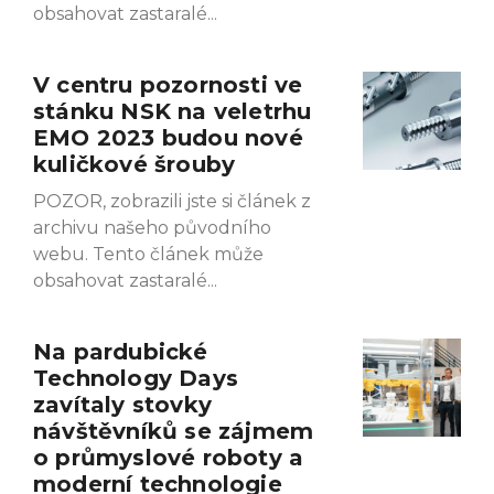
obsahovat zastaralé
V centru pozornosti ve
stánku NSK na veletrhu
EMO 2023 budou nové
kuličkové šrouby
POZOR, zobrazili jste si článek z
archivu našeho původního
webu. Tento článek může
obsahovat zastaralé
Na pardubické
Technology Days
zavítaly stovky
návštěvníků se zájmem
o průmyslové roboty a
moderní technologie