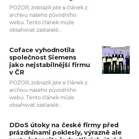
POZOR, zobrazili jste si článek z
archivu našeho původního
webu. Tento článek může
obsahovat zastaralé
Coface vyhodnotila
společnost Siemens
jako nejstabilnější firmu
v ČR
POZOR, zobrazili jste si článek z
archivu našeho původního
webu. Tento článek může
obsahovat zastaralé
DDoS útoky na české firmy před
prázdninami poklesly, výrazně ale