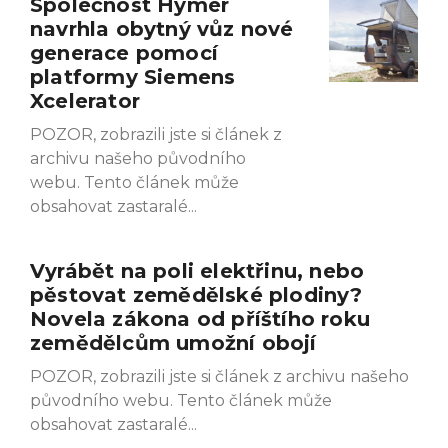
Společnost Hymer
navrhla obytný vůz nové
generace pomocí
platformy Siemens
Xcelerator
POZOR, zobrazili jste si článek z
archivu našeho původního
webu. Tento článek může
obsahovat zastaralé
Vyrábět na poli elektřinu, nebo
pěstovat zemědělské plodiny?
Novela zákona od příštího roku
zemědělcům umožní obojí
POZOR, zobrazili jste si článek z archivu našeho
původního webu. Tento článek může
obsahovat zastaralé