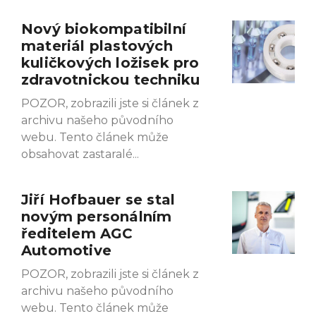
Nový biokompatibilní
materiál plastových
kuličkových ložisek pro
zdravotnickou techniku
POZOR, zobrazili jste si článek z
archivu našeho původního
webu. Tento článek může
obsahovat zastaralé
Jiří Hofbauer se stal
novým personálním
ředitelem AGC
Automotive
POZOR, zobrazili jste si článek z
archivu našeho původního
webu. Tento článek může