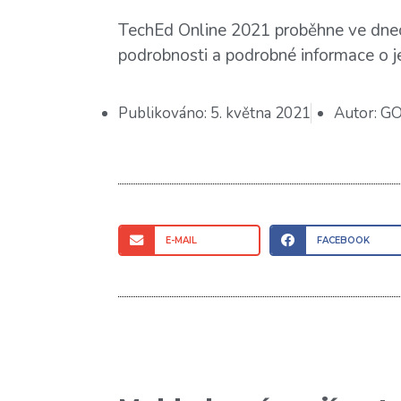
TechEd Online 2021 proběhne ve dnec
podrobnosti a podrobné informace o 
Publikováno:
5. května 2021
Autor:
GO
E-MAIL
FACEBOOK