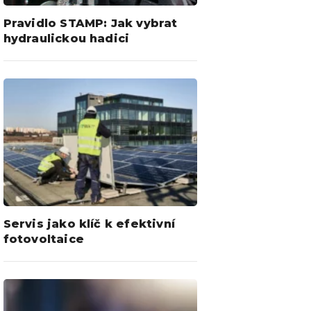
Pravidlo STAMP: Jak vybrat
hydraulickou hadici
Servis jako klíč k efektivní
fotovoltaice