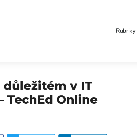
Rubriky
 důležitém v IT
– TechEd Online