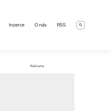
Searc
Inzerce
O nás
RSS
Reklama