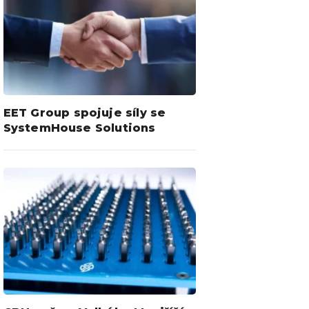
EET Group spojuje síly se
SystemHouse Solutions