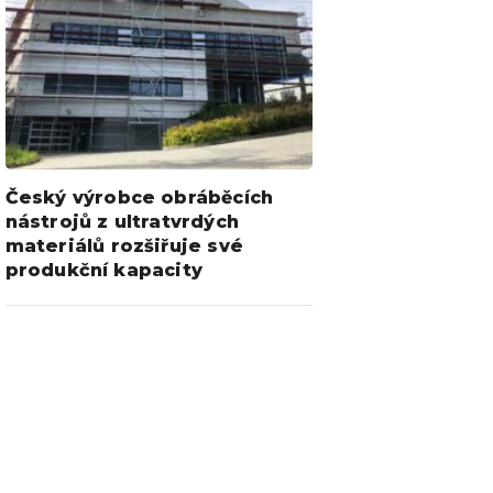
Český výrobce obráběcích
nástrojů z ultratvrdých
materiálů rozšiřuje své
produkční kapacity