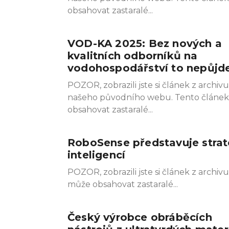
obsahovat zastaralé
VOD-KA 2025: Bez nových a
kvalitních odborníků na
vodohospodářství to nepůjd
POZOR, zobrazili jste si článek z archivu
našeho původního webu. Tento článe
obsahovat zastaralé
RoboSense představuje strat
inteligencí
POZOR, zobrazili jste si článek z arch
může obsahovat zastaralé
Český výrobce obráběcích