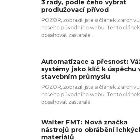
3 rady, podle čeho vybrat
prodlužovací přívod
POZOR, zobrazili jste si článek z archivu
našeho původního webu. Tento článe
obsahovat zastaralé
Automatizace a přesnost: Vá
systémy jako klíč k úspěchu 
stavebním průmyslu
POZOR, zobrazili jste si článek z archivu
našeho původního webu. Tento článe
obsahovat zastaralé
Walter FMT: Nová značka
nástrojů pro obrábění lehkýc
materiálů