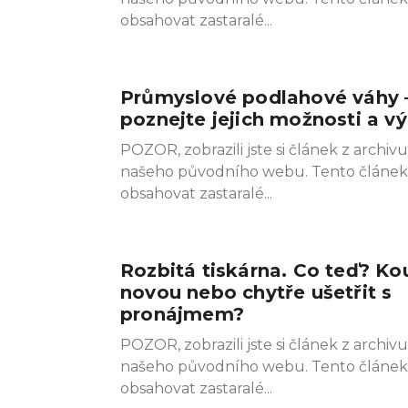
obsahovat zastaralé
Průmyslové podlahové váhy 
poznejte jejich možnosti a v
POZOR, zobrazili jste si článek z archivu
našeho původního webu. Tento článe
obsahovat zastaralé
Rozbitá tiskárna. Co teď? Ko
novou nebo chytře ušetřit s
pronájmem?
POZOR, zobrazili jste si článek z archivu
našeho původního webu. Tento článe
obsahovat zastaralé