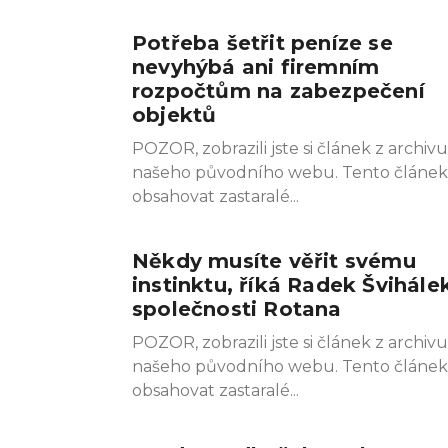
Potřeba šetřit peníze se
nevyhýbá ani firemním
rozpočtům na zabezpečení
objektů
POZOR, zobrazili jste si článek z archivu
našeho původního webu. Tento článe
obsahovat zastaralé
Někdy musíte věřit svému
instinktu, říká Radek Švihále
společnosti Rotana
POZOR, zobrazili jste si článek z archivu
našeho původního webu. Tento článe
obsahovat zastaralé