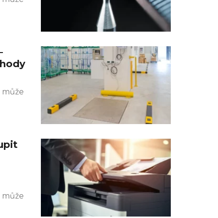
–
ýhody
k může
upit
k může