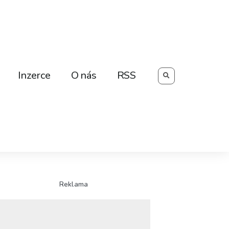
Searc
Inzerce
O nás
RSS
Reklama