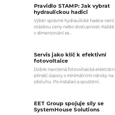
Pravidlo STAMP: Jak vybrat
Pag
Pa
hydraulickou hadici
Výběr správné hydraulické hadice není
otázkou ceny nebo dostupnosti. Každá
v dimenzování se
Servis jako klíč k efektivní
fotovoltaice
Dobře navržená fotovoltaická elektrárn
přináší úspory s minimálními nároky na
obsluhu. Po instalaci a spuštění
EET Group spojuje síly se
SystemHouse Solutions