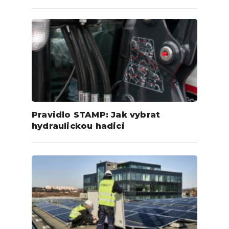
Pravidlo STAMP: Jak vybrat
hydraulickou hadici