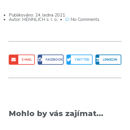
Publikováno:
24. ledna 2021
Autor:
HENNLICH s. r. o.
No Comments
E-MAIL
FACEBOOK
TWITTER
LINKEDIN
Mohlo by vás zajímat...