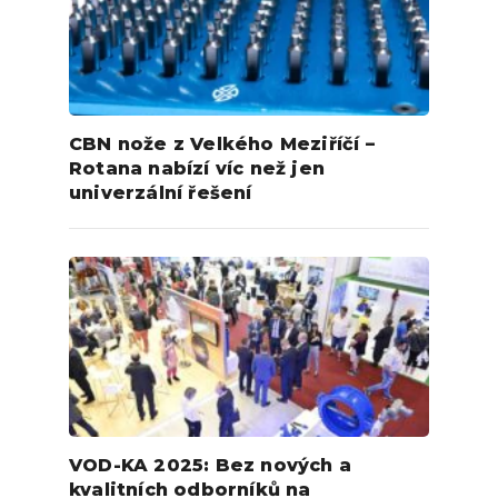
CBN nože z Velkého Meziříčí –
Rotana nabízí víc než jen
univerzální řešení
VOD-KA 2025: Bez nových a
kvalitních odborníků na