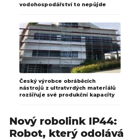
vodohospodářství to nepůjde
Český výrobce obráběcích
nástrojů z ultratvrdých materiálů
rozšiřuje své produkční kapacity
Nový robolink IP44:
Robot, který odolává