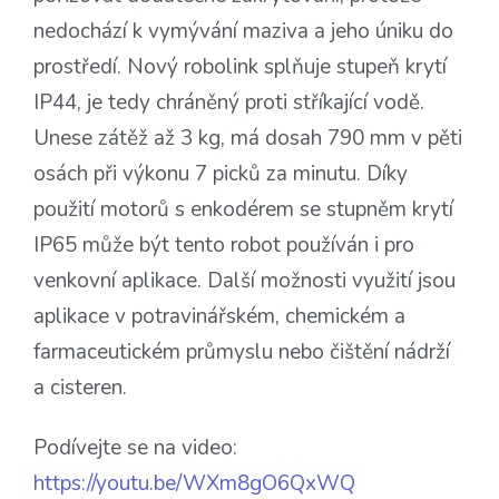
nedochází k vymývání maziva a jeho úniku do
prostředí. Nový robolink splňuje stupeň krytí
IP44, je tedy chráněný proti stříkající vodě.
Unese zátěž až 3 kg, má dosah 790 mm v pěti
osách při výkonu 7 picků za minutu. Díky
použití motorů s enkodérem se stupněm krytí
IP65 může být tento robot používán i pro
venkovní aplikace. Další možnosti využití jsou
aplikace v potravinářském, chemickém a
farmaceutickém průmyslu nebo čištění nádrží
a cisteren.
Podívejte se na video:
https://youtu.be/WXm8gO6QxWQ