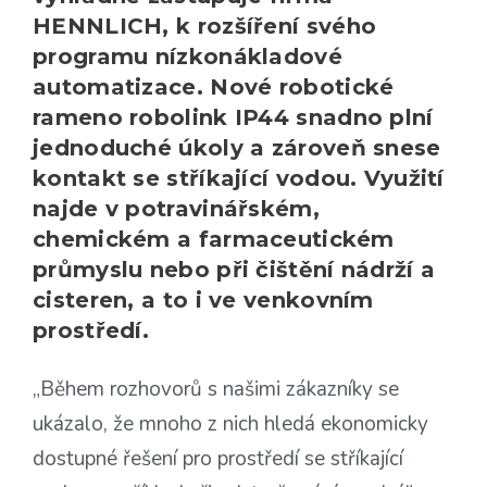
HENNLICH, k rozšíření svého
programu nízkonákladové
automatizace. Nové robotické
rameno robolink IP44 snadno plní
jednoduché úkoly a zároveň snese
kontakt se stříkající vodou. Využití
najde v potravinářském,
chemickém a farmaceutickém
průmyslu nebo při čištění nádrží a
cisteren, a to i ve venkovním
prostředí.
„Během rozhovorů s našimi zákazníky se
ukázalo, že mnoho z nich hledá ekonomicky
dostupné řešení pro prostředí se stříkající