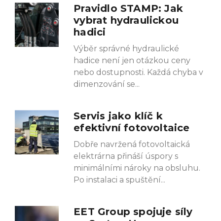
Pravidlo STAMP: Jak
vybrat hydraulickou
hadici
Výběr správné hydraulické
hadice není jen otázkou ceny
nebo dostupnosti. Každá chyba v
dimenzování se
Servis jako klíč k
efektivní fotovoltaice
Dobře navržená fotovoltaická
elektrárna přináší úspory s
minimálními nároky na obsluhu.
Po instalaci a spuštění
EET Group spojuje síly