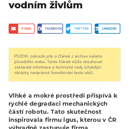
vodním živlům
E-MAIL
FACEBOOK
TWITTER
LINKEDIN
POZOR, zobrazili jste si článek z archivu našeho
původního webu. Tento článek může obsahovat
zastaralé informace a technické vady (chybějící
obrázky, nesprávné formátování textu atd.).
Vlhké a mokré prostředí přispívá k
rychlé degradaci mechanických
částí robotu. Tato skutečnost
inspirovala firmu igus, kterou v ČR
výhradně zastupuje firma