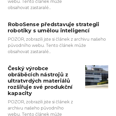
webu. Tento článek může
obsahovat zastaralé
RoboSense představuje strategii
robotiky s umělou inteligencí
POZOR, zobrazili jste si článek z archivu našeho
původního webu. Tento článek může
obsahovat zastaralé
Český výrobce
obráběcích nástrojů z
ultratvrdých materiálů
rozšiřuje své produkční
kapacity
POZOR, zobrazili jste si článek z
archivu našeho původního
webu. Tento článek může