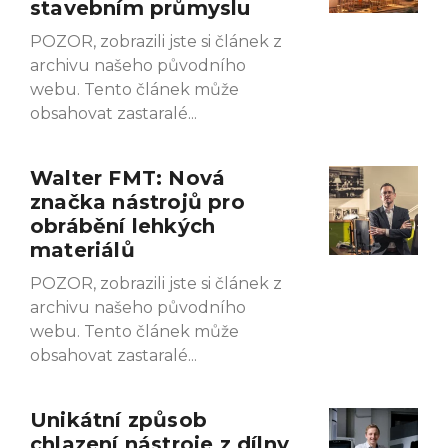
stavebním průmyslu
POZOR, zobrazili jste si článek z
archivu našeho původního
webu. Tento článek může
obsahovat zastaralé
Walter FMT: Nová
značka nástrojů pro
obrábění lehkých
materiálů
POZOR, zobrazili jste si článek z
archivu našeho původního
webu. Tento článek může
obsahovat zastaralé
Unikátní způsob
chlazení nástroje z dílny