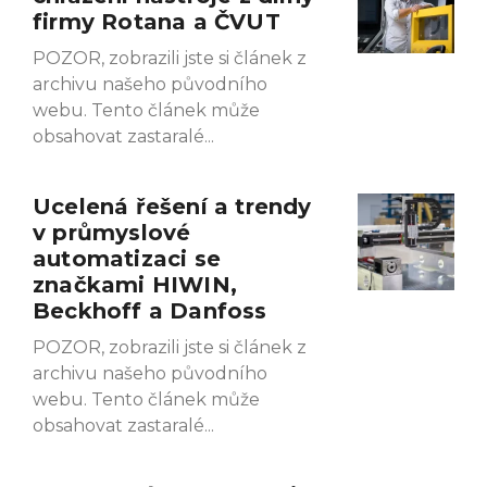
firmy Rotana a ČVUT
POZOR, zobrazili jste si článek z
archivu našeho původního
webu. Tento článek může
obsahovat zastaralé
Ucelená řešení a trendy
v průmyslové
automatizaci se
značkami HIWIN,
Beckhoff a Danfoss
POZOR, zobrazili jste si článek z
archivu našeho původního
webu. Tento článek může
obsahovat zastaralé