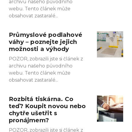
archivu našeho původního
webu. Tento článek může
obsahovat zastaralé
Průmyslové podlahové
váhy – poznejte jejich
možnosti a výhody
POZOR, zobrazili jste si článek z
archivu našeho původního
webu. Tento článek může
obsahovat zastaralé
Rozbitá tiskárna. Co
teď? Koupit novou nebo
chytře ušetřit s
pronájmem?
POZOR, zobrazili jste si článek z