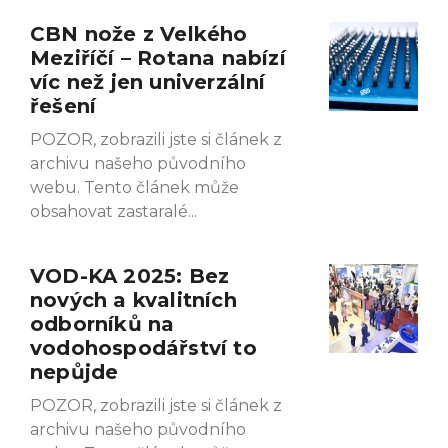
CBN nože z Velkého
Meziříčí – Rotana nabízí
víc než jen univerzální
řešení
POZOR, zobrazili jste si článek z
archivu našeho původního
webu. Tento článek může
obsahovat zastaralé
VOD-KA 2025: Bez
nových a kvalitních
odborníků na
vodohospodářství to
nepůjde
POZOR, zobrazili jste si článek z
archivu našeho původního