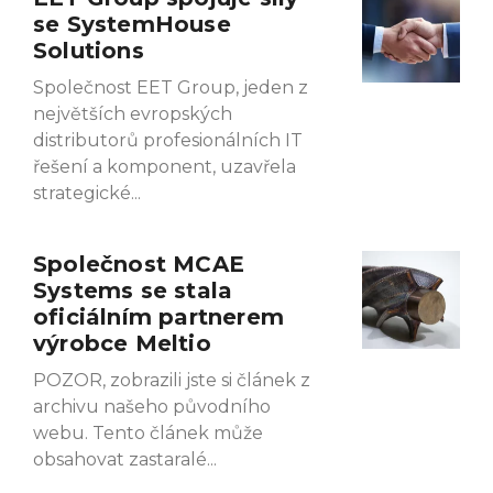
se SystemHouse
Solutions
Společnost EET Group, jeden z
největších evropských
distributorů profesionálních IT
řešení a komponent, uzavřela
strategické
Společnost MCAE
Systems se stala
oficiálním partnerem
výrobce Meltio
POZOR, zobrazili jste si článek z
archivu našeho původního
webu. Tento článek může
obsahovat zastaralé