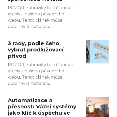
POZOR, zobrazili jste si článek z
archivu našeho původního
webu. Tento článek může
obsahovat zastaralé
3 rady, podle čeho
vybrat prodlužovací
přívod
POZOR, zobrazili jste si článek z
archivu našeho původního
webu. Tento článek může
obsahovat zastaralé
Automatizace a
přesnost: Vážní systémy
jako klíč k úspěchu ve