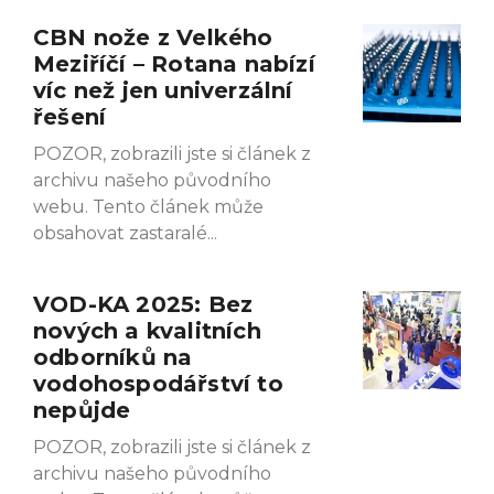
CBN nože z Velkého
Meziříčí – Rotana nabízí
víc než jen univerzální
řešení
POZOR, zobrazili jste si článek z
archivu našeho původního
webu. Tento článek může
obsahovat zastaralé
VOD-KA 2025: Bez
nových a kvalitních
odborníků na
vodohospodářství to
nepůjde
POZOR, zobrazili jste si článek z
archivu našeho původního