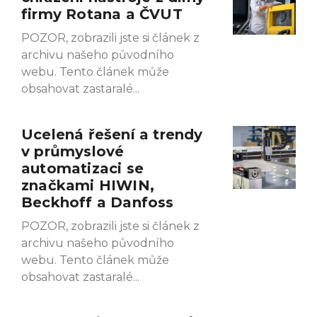
firmy Rotana a ČVUT
POZOR, zobrazili jste si článek z
archivu našeho původního
webu. Tento článek může
obsahovat zastaralé
Ucelená řešení a trendy
v průmyslové
automatizaci se
značkami HIWIN,
Beckhoff a Danfoss
POZOR, zobrazili jste si článek z
archivu našeho původního
webu. Tento článek může
obsahovat zastaralé