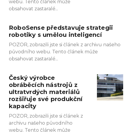
webu. Tento článek může
obsahovat zastaralé
RoboSense představuje strategii
robotiky s umělou inteligencí
POZOR, zobrazili jste si článek z archivu našeho
původního webu. Tento článek může
obsahovat zastaralé
Český výrobce
obráběcích nástrojů z
ultratvrdých materiálů
rozšiřuje své produkční
kapacity
POZOR, zobrazili jste si článek z
archivu našeho původního
webu. Tento článek může