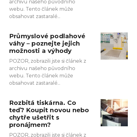
archivu našeho původního
webu. Tento článek může
obsahovat zastaralé
Průmyslové podlahové
váhy – poznejte jejich
možnosti a výhody
POZOR, zobrazili jste si článek z
archivu našeho původního
webu. Tento článek může
obsahovat zastaralé
Rozbitá tiskárna. Co
teď? Koupit novou nebo
chytře ušetřit s
pronájmem?
POZOR, zobrazili jste si článek z