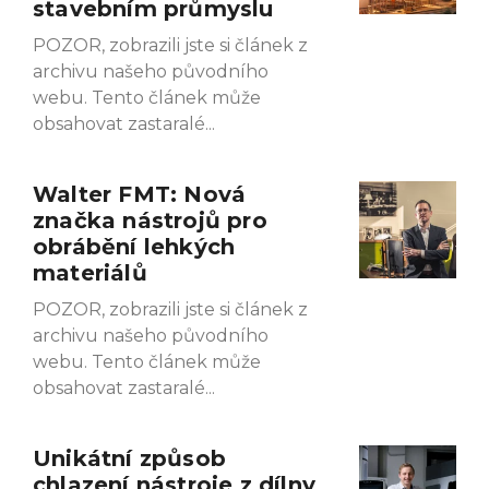
stavebním průmyslu
POZOR, zobrazili jste si článek z
archivu našeho původního
webu. Tento článek může
obsahovat zastaralé
Walter FMT: Nová
značka nástrojů pro
obrábění lehkých
materiálů
POZOR, zobrazili jste si článek z
archivu našeho původního
webu. Tento článek může
obsahovat zastaralé
Unikátní způsob
chlazení nástroje z dílny