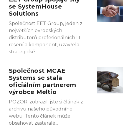
se SystemHouse
Solutions
Společnost EET Group, jeden z
největších evropských
distributorů profesionálních IT
řešení a komponent, uzavřela
strategické
Společnost MCAE
Systems se stala
oficiálním partnerem
výrobce Meltio
POZOR, zobrazili jste si článek z
archivu našeho původního
webu. Tento článek může
obsahovat zastaralé