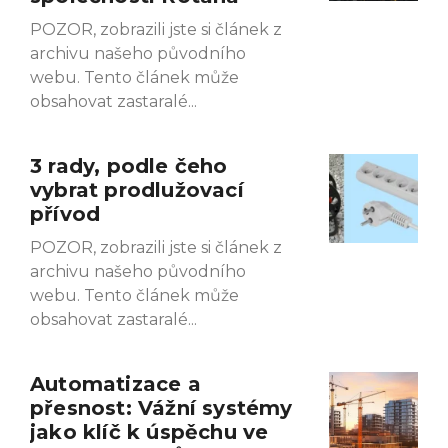
POZOR, zobrazili jste si článek z
archivu našeho původního
webu. Tento článek může
obsahovat zastaralé
3 rady, podle čeho
vybrat prodlužovací
přívod
POZOR, zobrazili jste si článek z
archivu našeho původního
webu. Tento článek může
obsahovat zastaralé
Automatizace a
přesnost: Vážní systémy
jako klíč k úspěchu ve