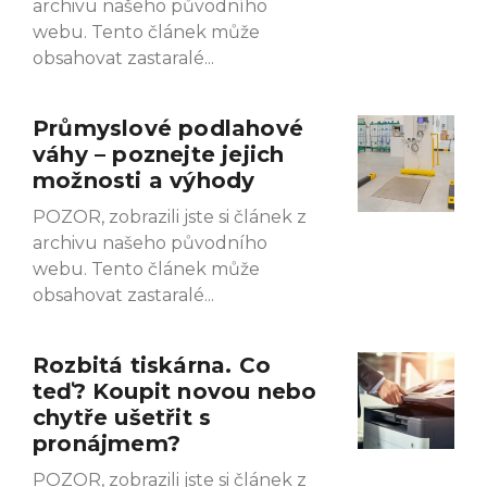
archivu našeho původního
webu. Tento článek může
obsahovat zastaralé
Průmyslové podlahové
váhy – poznejte jejich
možnosti a výhody
POZOR, zobrazili jste si článek z
archivu našeho původního
webu. Tento článek může
obsahovat zastaralé
Rozbitá tiskárna. Co
teď? Koupit novou nebo
chytře ušetřit s
pronájmem?
POZOR, zobrazili jste si článek z