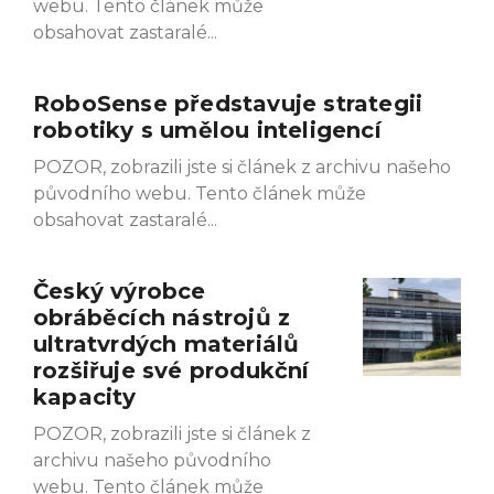
webu. Tento článek může
obsahovat zastaralé
RoboSense představuje strategii
robotiky s umělou inteligencí
POZOR, zobrazili jste si článek z archivu našeho
původního webu. Tento článek může
obsahovat zastaralé
Český výrobce
obráběcích nástrojů z
ultratvrdých materiálů
rozšiřuje své produkční
kapacity
POZOR, zobrazili jste si článek z
archivu našeho původního
webu. Tento článek může