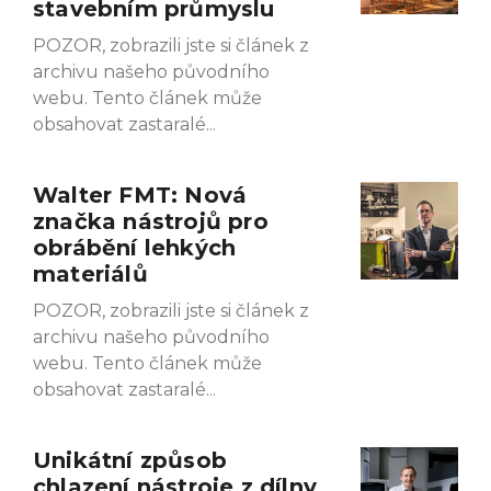
stavebním průmyslu
POZOR, zobrazili jste si článek z
archivu našeho původního
webu. Tento článek může
obsahovat zastaralé
Walter FMT: Nová
značka nástrojů pro
obrábění lehkých
materiálů
POZOR, zobrazili jste si článek z
archivu našeho původního
webu. Tento článek může
obsahovat zastaralé
Unikátní způsob
chlazení nástroje z dílny