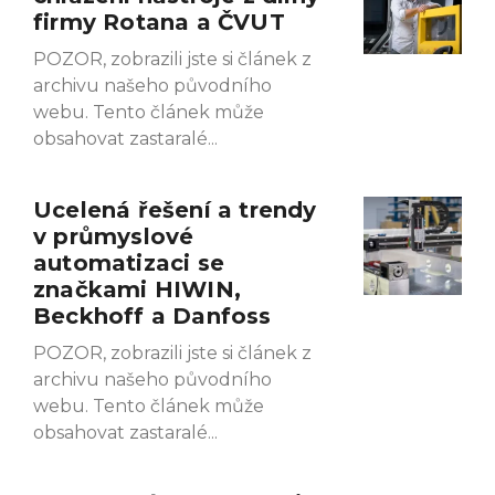
firmy Rotana a ČVUT
POZOR, zobrazili jste si článek z
archivu našeho původního
webu. Tento článek může
obsahovat zastaralé
Ucelená řešení a trendy
v průmyslové
automatizaci se
značkami HIWIN,
Beckhoff a Danfoss
POZOR, zobrazili jste si článek z
archivu našeho původního
webu. Tento článek může
obsahovat zastaralé