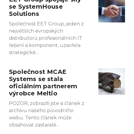
se SystemHouse
Solutions
Společnost EET Group, jeden z
největších evropských
distributorů profesionálních IT
řešení a komponent, uzavřela
strategické
Společnost MCAE
Systems se stala
oficiálním partnerem
výrobce Meltio
POZOR, zobrazili jste si článek z
archivu našeho původního
webu. Tento článek může
obsahovat zastaralé