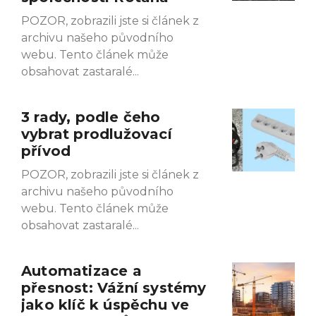
POZOR, zobrazili jste si článek z
archivu našeho původního
webu. Tento článek může
obsahovat zastaralé
3 rady, podle čeho
vybrat prodlužovací
přívod
POZOR, zobrazili jste si článek z
archivu našeho původního
webu. Tento článek může
obsahovat zastaralé
Automatizace a
přesnost: Vážní systémy
jako klíč k úspěchu ve