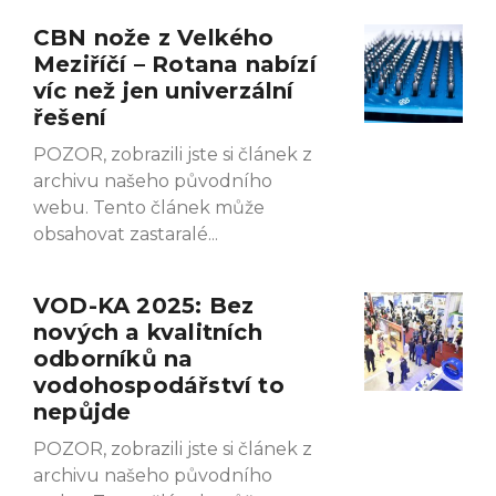
CBN nože z Velkého
Meziříčí – Rotana nabízí
víc než jen univerzální
řešení
POZOR, zobrazili jste si článek z
archivu našeho původního
webu. Tento článek může
obsahovat zastaralé
VOD-KA 2025: Bez
nových a kvalitních
odborníků na
vodohospodářství to
nepůjde
POZOR, zobrazili jste si článek z
archivu našeho původního