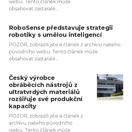
webu. Tento článek může
obsahovat zastaralé
RoboSense představuje strategii
robotiky s umělou inteligencí
POZOR, zobrazili jste si článek z archivu našeho
původního webu. Tento článek může
obsahovat zastaralé
Český výrobce
obráběcích nástrojů z
ultratvrdých materiálů
rozšiřuje své produkční
kapacity
POZOR, zobrazili jste si článek z
archivu našeho původního
webu. Tento článek může