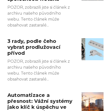
POZOR, zobrazili jste si článek z
archivu našeho původního
webu. Tento článek může
obsahovat zastaralé
3 rady, podle čeho
vybrat prodlužovací
přívod
POZOR, zobrazili jste si článek z
archivu našeho původního
webu. Tento článek může
obsahovat zastaralé
Automatizace a
přesnost: Vážní systémy
jako klíč k úspěchu ve