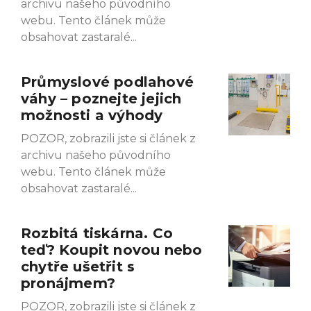
archivu našeho původního
webu. Tento článek může
obsahovat zastaralé
Průmyslové podlahové
váhy – poznejte jejich
možnosti a výhody
POZOR, zobrazili jste si článek z
archivu našeho původního
webu. Tento článek může
obsahovat zastaralé
Rozbitá tiskárna. Co
teď? Koupit novou nebo
chytře ušetřit s
pronájmem?
POZOR, zobrazili jste si článek z