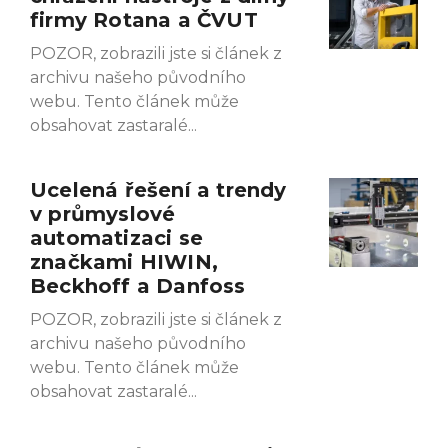
firmy Rotana a ČVUT
POZOR, zobrazili jste si článek z
archivu našeho původního
webu. Tento článek může
obsahovat zastaralé
Ucelená řešení a trendy
v průmyslové
automatizaci se
značkami HIWIN,
Beckhoff a Danfoss
POZOR, zobrazili jste si článek z
archivu našeho původního
webu. Tento článek může
obsahovat zastaralé