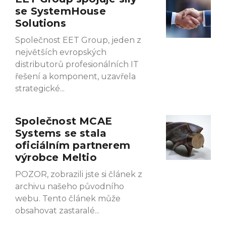
se SystemHouse
Solutions
Společnost EET Group, jeden z
největších evropských
distributorů profesionálních IT
řešení a komponent, uzavřela
strategické
Společnost MCAE
Systems se stala
oficiálním partnerem
výrobce Meltio
POZOR, zobrazili jste si článek z
archivu našeho původního
webu. Tento článek může
obsahovat zastaralé