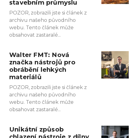
stavebním průmyslu
POZOR, zobrazili jste si článek z
archivu našeho původního
webu. Tento článek může
obsahovat zastaralé
Walter FMT: Nová
značka nástrojů pro
obrábění lehkých
materiálů
POZOR, zobrazili jste si článek z
archivu našeho původního
webu. Tento článek může
obsahovat zastaralé
Unikátní způsob
chlazení nástroje z dílny