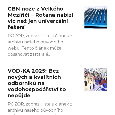
CBN nože z Velkého
Meziříčí – Rotana nabízí
víc než jen univerzální
řešení
POZOR, zobrazili jste si článek z
archivu našeho původního
webu. Tento článek může
obsahovat zastaralé
VOD-KA 2025: Bez
nových a kvalitních
odborníků na
vodohospodářství to
nepůjde
POZOR, zobrazili jste si článek z
archivu našeho původního