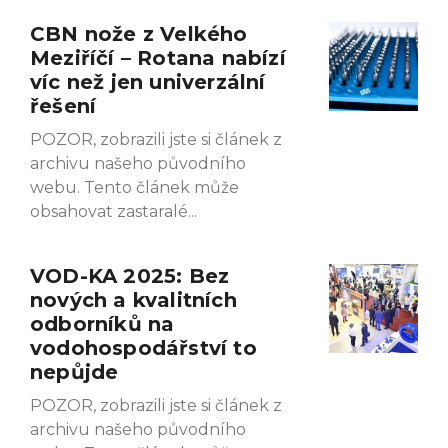
CBN nože z Velkého
Meziříčí – Rotana nabízí
víc než jen univerzální
řešení
POZOR, zobrazili jste si článek z
archivu našeho původního
webu. Tento článek může
obsahovat zastaralé
VOD-KA 2025: Bez
nových a kvalitních
odborníků na
vodohospodářství to
nepůjde
POZOR, zobrazili jste si článek z
archivu našeho původního