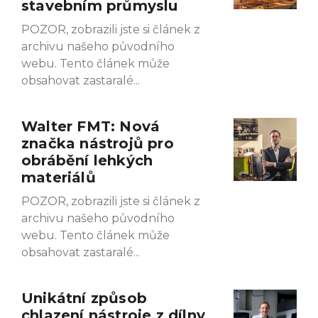
stavebním průmyslu
POZOR, zobrazili jste si článek z
archivu našeho původního
webu. Tento článek může
obsahovat zastaralé
Walter FMT: Nová
značka nástrojů pro
obrábění lehkých
materiálů
POZOR, zobrazili jste si článek z
archivu našeho původního
webu. Tento článek může
obsahovat zastaralé
Unikátní způsob
chlazení nástroje z dílny