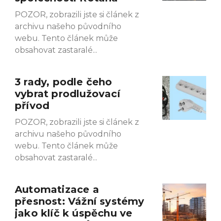
POZOR, zobrazili jste si článek z
archivu našeho původního
webu. Tento článek může
obsahovat zastaralé
3 rady, podle čeho
vybrat prodlužovací
přívod
POZOR, zobrazili jste si článek z
archivu našeho původního
webu. Tento článek může
obsahovat zastaralé
Automatizace a
přesnost: Vážní systémy
jako klíč k úspěchu ve