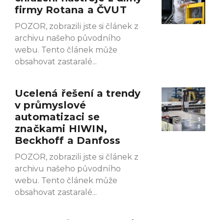
firmy Rotana a ČVUT
POZOR, zobrazili jste si článek z
archivu našeho původního
webu. Tento článek může
obsahovat zastaralé
Ucelená řešení a trendy
v průmyslové
automatizaci se
značkami HIWIN,
Beckhoff a Danfoss
POZOR, zobrazili jste si článek z
archivu našeho původního
webu. Tento článek může
obsahovat zastaralé