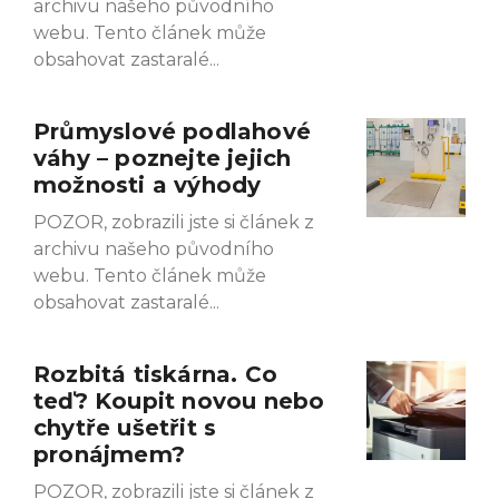
archivu našeho původního
webu. Tento článek může
obsahovat zastaralé
Průmyslové podlahové
váhy – poznejte jejich
možnosti a výhody
POZOR, zobrazili jste si článek z
archivu našeho původního
webu. Tento článek může
obsahovat zastaralé
Rozbitá tiskárna. Co
teď? Koupit novou nebo
chytře ušetřit s
pronájmem?
POZOR, zobrazili jste si článek z