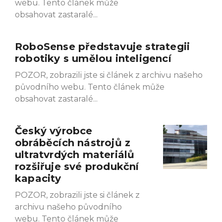
webu. Tento článek může
obsahovat zastaralé
RoboSense představuje strategii
robotiky s umělou inteligencí
POZOR, zobrazili jste si článek z archivu našeho
původního webu. Tento článek může
obsahovat zastaralé
Český výrobce
obráběcích nástrojů z
ultratvrdých materiálů
rozšiřuje své produkční
kapacity
POZOR, zobrazili jste si článek z
archivu našeho původního
webu. Tento článek může