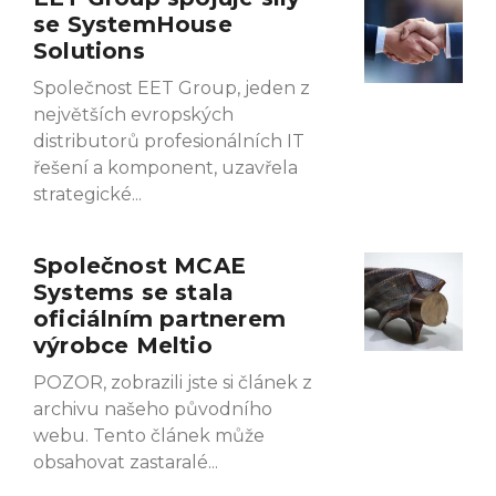
se SystemHouse
Solutions
Společnost EET Group, jeden z
největších evropských
distributorů profesionálních IT
řešení a komponent, uzavřela
strategické
Společnost MCAE
Systems se stala
oficiálním partnerem
výrobce Meltio
POZOR, zobrazili jste si článek z
archivu našeho původního
webu. Tento článek může
obsahovat zastaralé