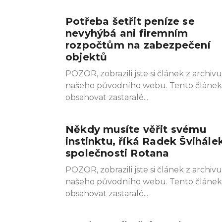
Potřeba šetřit peníze se
nevyhýbá ani firemním
rozpočtům na zabezpečení
objektů
POZOR, zobrazili jste si článek z archivu
našeho původního webu. Tento článe
obsahovat zastaralé
Někdy musíte věřit svému
instinktu, říká Radek Švihále
společnosti Rotana
POZOR, zobrazili jste si článek z archivu
našeho původního webu. Tento článe
obsahovat zastaralé