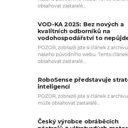
obsahovat zastaralé
VOD-KA 2025: Bez nových a
kvalitních odborníků na
vodohospodářství to nepůjd
POZOR, zobrazili jste si článek z archivu
našeho původního webu. Tento článe
obsahovat zastaralé
RoboSense představuje strat
inteligencí
POZOR, zobrazili jste si článek z arch
může obsahovat zastaralé
Český výrobce obráběcích