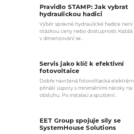
Pravidlo STAMP: Jak vybrat
Pag
Pa
hydraulickou hadici
Výběr správné hydraulické hadice není
otázkou ceny nebo dostupnosti. Každá
v dimenzování se
Servis jako klíč k efektivní
fotovoltaice
Dobře navržená fotovoltaická elektrárn
přináší úspory s minimálními nároky na
obsluhu. Po instalaci a spuštění
EET Group spojuje síly se
SystemHouse Solutions