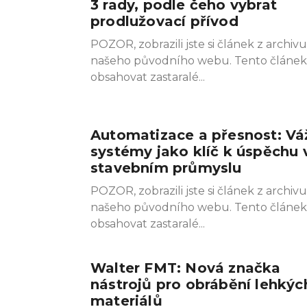
3 rady, podle čeho vybrat
prodlužovací přívod
POZOR, zobrazili jste si článek z archivu
našeho původního webu. Tento článe
obsahovat zastaralé
Automatizace a přesnost: Vá
systémy jako klíč k úspěchu 
stavebním průmyslu
POZOR, zobrazili jste si článek z archivu
našeho původního webu. Tento článe
obsahovat zastaralé
Walter FMT: Nová značka
nástrojů pro obrábění lehkýc
materiálů