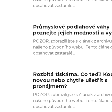
obsahovat zastaralé
Průmyslové podlahové váhy 
poznejte jejich možnosti a v
POZOR, zobrazili jste si článek z archivu
našeho původního webu. Tento článe
obsahovat zastaralé
Rozbitá tiskárna. Co teď? Ko
novou nebo chytře ušetřit s
pronájmem?
POZOR, zobrazili jste si článek z archivu
našeho původního webu. Tento článe
obsahovat zastaralé