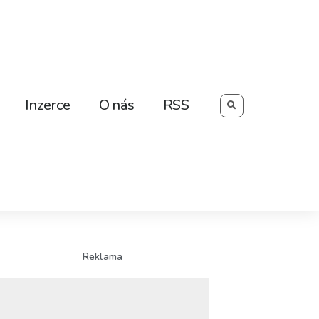
Searc
Inzerce
O nás
RSS
Reklama