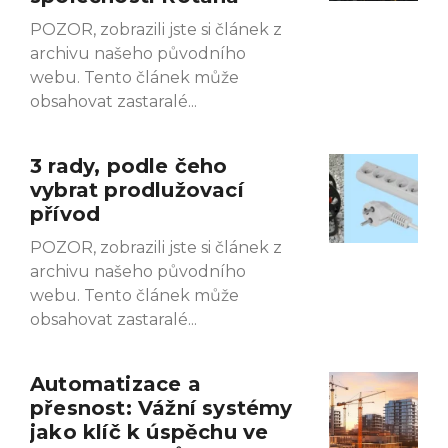
POZOR, zobrazili jste si článek z
archivu našeho původního
webu. Tento článek může
obsahovat zastaralé
3 rady, podle čeho
vybrat prodlužovací
přívod
POZOR, zobrazili jste si článek z
archivu našeho původního
webu. Tento článek může
obsahovat zastaralé
Automatizace a
přesnost: Vážní systémy
jako klíč k úspěchu ve