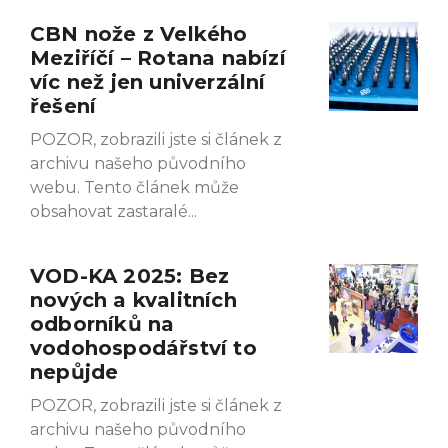
CBN nože z Velkého
Meziříčí – Rotana nabízí
víc než jen univerzální
řešení
POZOR, zobrazili jste si článek z
archivu našeho původního
webu. Tento článek může
obsahovat zastaralé
VOD-KA 2025: Bez
nových a kvalitních
odborníků na
vodohospodářství to
nepůjde
POZOR, zobrazili jste si článek z
archivu našeho původního