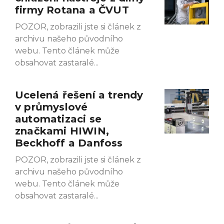
firmy Rotana a ČVUT
POZOR, zobrazili jste si článek z
archivu našeho původního
webu. Tento článek může
obsahovat zastaralé
Ucelená řešení a trendy
v průmyslové
automatizaci se
značkami HIWIN,
Beckhoff a Danfoss
POZOR, zobrazili jste si článek z
archivu našeho původního
webu. Tento článek může
obsahovat zastaralé