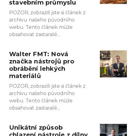
stavebním průmyslu
POZOR, zobrazili jste si článek z
archivu našeho původního
webu. Tento článek může
obsahovat zastaralé
Walter FMT: Nová
značka nástrojů pro
obrábění lehkých
materiálů
POZOR, zobrazili jste si článek z
archivu našeho původního
webu. Tento článek může
obsahovat zastaralé
Unikátní způsob
chlazení nástroje z dílny