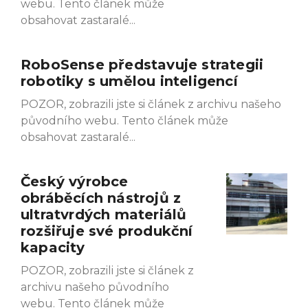
webu. Tento článek může
obsahovat zastaralé
RoboSense představuje strategii
robotiky s umělou inteligencí
POZOR, zobrazili jste si článek z archivu našeho
původního webu. Tento článek může
obsahovat zastaralé
Český výrobce
obráběcích nástrojů z
ultratvrdých materiálů
rozšiřuje své produkční
kapacity
POZOR, zobrazili jste si článek z
archivu našeho původního
webu. Tento článek může