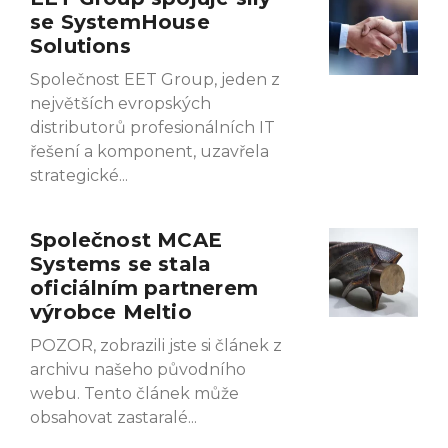
se SystemHouse
Solutions
Společnost EET Group, jeden z
největších evropských
distributorů profesionálních IT
řešení a komponent, uzavřela
strategické
Společnost MCAE
Systems se stala
oficiálním partnerem
výrobce Meltio
POZOR, zobrazili jste si článek z
archivu našeho původního
webu. Tento článek může
obsahovat zastaralé