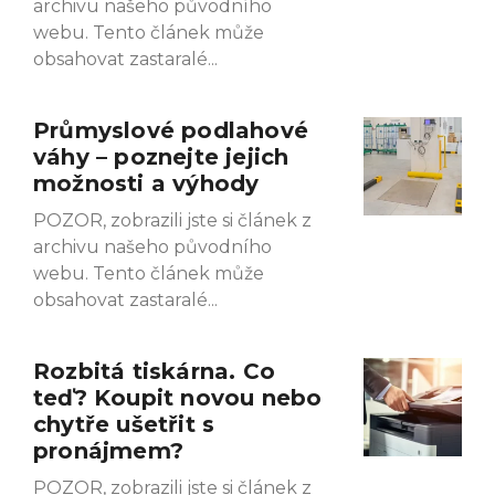
archivu našeho původního
webu. Tento článek může
obsahovat zastaralé
Průmyslové podlahové
váhy – poznejte jejich
možnosti a výhody
POZOR, zobrazili jste si článek z
archivu našeho původního
webu. Tento článek může
obsahovat zastaralé
Rozbitá tiskárna. Co
teď? Koupit novou nebo
chytře ušetřit s
pronájmem?
POZOR, zobrazili jste si článek z