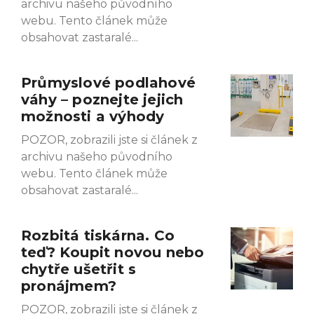
archivu našeho původního
webu. Tento článek může
obsahovat zastaralé
Průmyslové podlahové
váhy – poznejte jejich
možnosti a výhody
POZOR, zobrazili jste si článek z
archivu našeho původního
webu. Tento článek může
obsahovat zastaralé
Rozbitá tiskárna. Co
teď? Koupit novou nebo
chytře ušetřit s
pronájmem?
POZOR, zobrazili jste si článek z