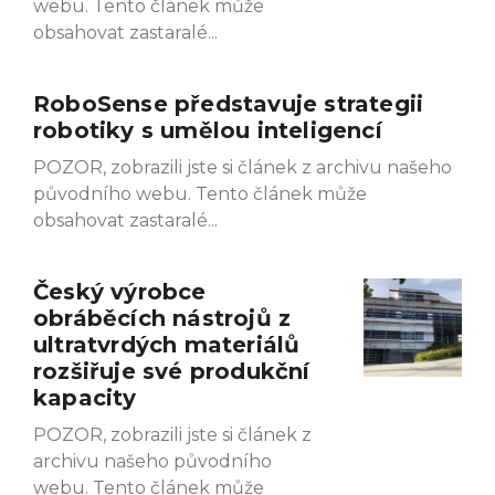
webu. Tento článek může
obsahovat zastaralé
RoboSense představuje strategii
robotiky s umělou inteligencí
POZOR, zobrazili jste si článek z archivu našeho
původního webu. Tento článek může
obsahovat zastaralé
Český výrobce
obráběcích nástrojů z
ultratvrdých materiálů
rozšiřuje své produkční
kapacity
POZOR, zobrazili jste si článek z
archivu našeho původního
webu. Tento článek může