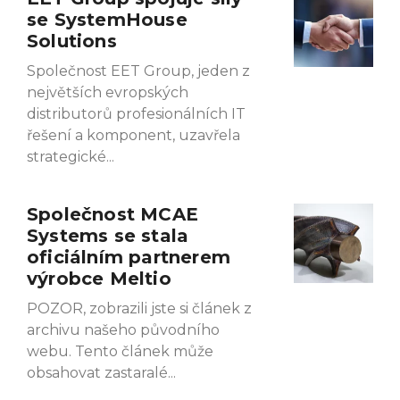
se SystemHouse
Solutions
Společnost EET Group, jeden z
největších evropských
distributorů profesionálních IT
řešení a komponent, uzavřela
strategické
Společnost MCAE
Systems se stala
oficiálním partnerem
výrobce Meltio
POZOR, zobrazili jste si článek z
archivu našeho původního
webu. Tento článek může
obsahovat zastaralé