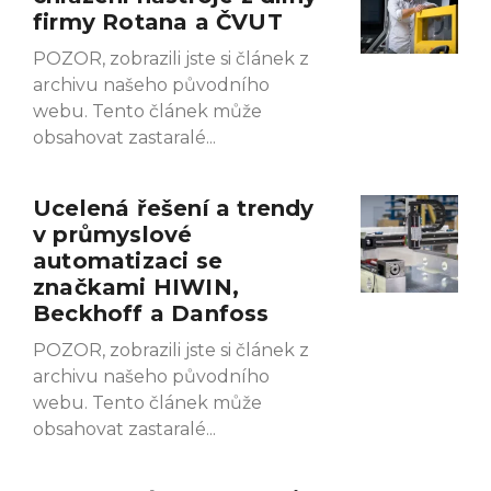
firmy Rotana a ČVUT
POZOR, zobrazili jste si článek z
archivu našeho původního
webu. Tento článek může
obsahovat zastaralé
Ucelená řešení a trendy
v průmyslové
automatizaci se
značkami HIWIN,
Beckhoff a Danfoss
POZOR, zobrazili jste si článek z
archivu našeho původního
webu. Tento článek může
obsahovat zastaralé