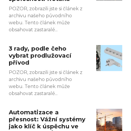
POZOR, zobrazili jste si článek z
archivu našeho původního
webu. Tento článek může
obsahovat zastaralé
3 rady, podle čeho
vybrat prodlužovací
přívod
POZOR, zobrazili jste si článek z
archivu našeho původního
webu. Tento článek může
obsahovat zastaralé
Automatizace a
přesnost: Vážní systémy
jako klíč k úspěchu ve