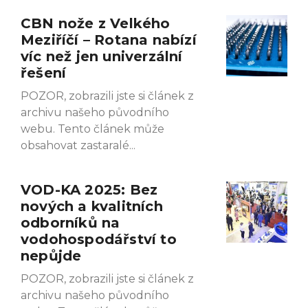
CBN nože z Velkého
Meziříčí – Rotana nabízí
víc než jen univerzální
řešení
POZOR, zobrazili jste si článek z
archivu našeho původního
webu. Tento článek může
obsahovat zastaralé
VOD-KA 2025: Bez
nových a kvalitních
odborníků na
vodohospodářství to
nepůjde
POZOR, zobrazili jste si článek z
archivu našeho původního