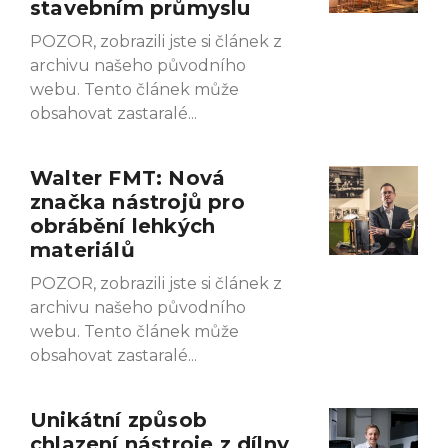
stavebním průmyslu
POZOR, zobrazili jste si článek z
archivu našeho původního
webu. Tento článek může
obsahovat zastaralé
Walter FMT: Nová
značka nástrojů pro
obrábění lehkých
materiálů
POZOR, zobrazili jste si článek z
archivu našeho původního
webu. Tento článek může
obsahovat zastaralé
Unikátní způsob
chlazení nástroje z dílny