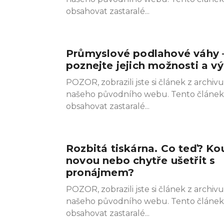
obsahovat zastaralé
Průmyslové podlahové váhy 
poznejte jejich možnosti a v
POZOR, zobrazili jste si článek z archivu
našeho původního webu. Tento článe
obsahovat zastaralé
Rozbitá tiskárna. Co teď? Ko
novou nebo chytře ušetřit s
pronájmem?
POZOR, zobrazili jste si článek z archivu
našeho původního webu. Tento článe
obsahovat zastaralé