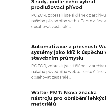
3 rady, podle čeho vybrat
prodlužovací přívod
POZOR, zobrazili jste si článek z archivu
našeho původního webu. Tento článe
obsahovat zastaralé
Automatizace a přesnost: Vá
systémy jako klíč k úspěchu 
stavebním průmyslu
POZOR, zobrazili jste si článek z archivu
našeho původního webu. Tento článe
obsahovat zastaralé
Walter FMT: Nová značka
nástrojů pro obrábění lehkýc
materiálů