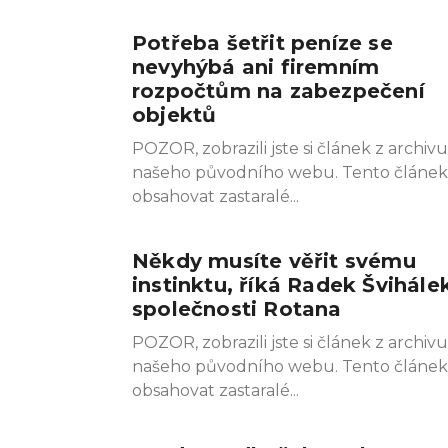
Potřeba šetřit peníze se
nevyhýbá ani firemním
rozpočtům na zabezpečení
objektů
POZOR, zobrazili jste si článek z archivu
našeho původního webu. Tento článe
obsahovat zastaralé
Někdy musíte věřit svému
instinktu, říká Radek Švihále
společnosti Rotana
POZOR, zobrazili jste si článek z archivu
našeho původního webu. Tento článe
obsahovat zastaralé