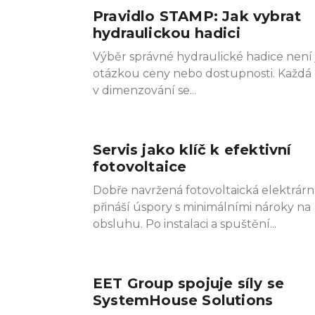
Pravidlo STAMP: Jak vybrat
Pag
Pa
hydraulickou hadici
Výběr správné hydraulické hadice není
otázkou ceny nebo dostupnosti. Každá
v dimenzování se
Servis jako klíč k efektivní
fotovoltaice
Dobře navržená fotovoltaická elektrárn
přináší úspory s minimálními nároky na
obsluhu. Po instalaci a spuštění
EET Group spojuje síly se
SystemHouse Solutions