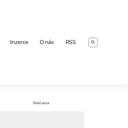
Searc
Inzerce
O nás
RSS
Reklama