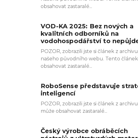
obsahovat zastaralé
VOD-KA 2025: Bez nových a
kvalitních odborníků na
vodohospodářství to nepůjd
POZOR, zobrazili jste si článek z archivu
našeho původního webu. Tento článe
obsahovat zastaralé
RoboSense představuje strat
inteligencí
POZOR, zobrazili jste si článek z arch
může obsahovat zastaralé
Český výrobce obráběcích