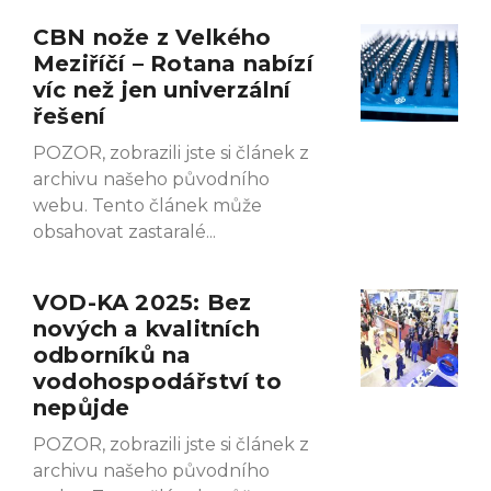
CBN nože z Velkého
Meziříčí – Rotana nabízí
víc než jen univerzální
řešení
POZOR, zobrazili jste si článek z
archivu našeho původního
webu. Tento článek může
obsahovat zastaralé
VOD-KA 2025: Bez
nových a kvalitních
odborníků na
vodohospodářství to
nepůjde
POZOR, zobrazili jste si článek z
archivu našeho původního