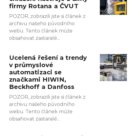
firmy Rotana a ČVUT
POZOR, zobrazili jste si článek z
archivu našeho původního
webu. Tento článek může
obsahovat zastaralé
Ucelená řešení a trendy
v průmyslové
automatizaci se
značkami HIWIN,
Beckhoff a Danfoss
POZOR, zobrazili jste si článek z
archivu našeho původního
webu. Tento článek může
obsahovat zastaralé