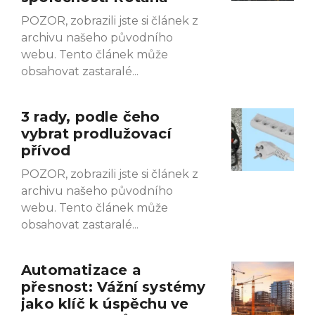
POZOR, zobrazili jste si článek z
archivu našeho původního
webu. Tento článek může
obsahovat zastaralé
3 rady, podle čeho
vybrat prodlužovací
přívod
POZOR, zobrazili jste si článek z
archivu našeho původního
webu. Tento článek může
obsahovat zastaralé
Automatizace a
přesnost: Vážní systémy
jako klíč k úspěchu ve