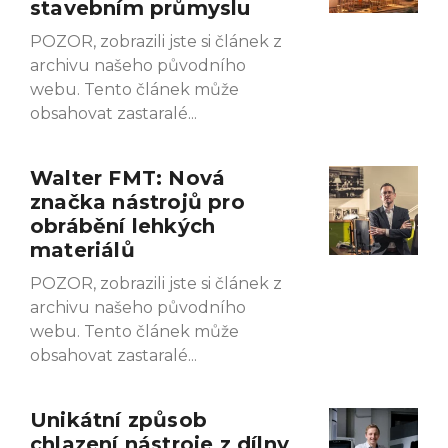
stavebním průmyslu
POZOR, zobrazili jste si článek z
archivu našeho původního
webu. Tento článek může
obsahovat zastaralé
Walter FMT: Nová
značka nástrojů pro
obrábění lehkých
materiálů
POZOR, zobrazili jste si článek z
archivu našeho původního
webu. Tento článek může
obsahovat zastaralé
Unikátní způsob
chlazení nástroje z dílny