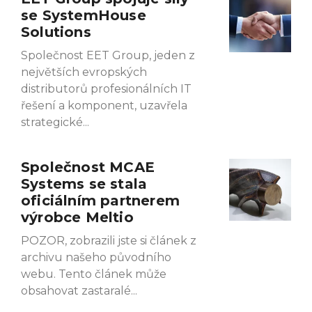
se SystemHouse
Solutions
Společnost EET Group, jeden z
největších evropských
distributorů profesionálních IT
řešení a komponent, uzavřela
strategické
Společnost MCAE
Systems se stala
oficiálním partnerem
výrobce Meltio
POZOR, zobrazili jste si článek z
archivu našeho původního
webu. Tento článek může
obsahovat zastaralé