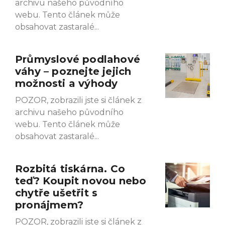
archivu našeho původního
webu. Tento článek může
obsahovat zastaralé
Průmyslové podlahové
váhy – poznejte jejich
možnosti a výhody
POZOR, zobrazili jste si článek z
archivu našeho původního
webu. Tento článek může
obsahovat zastaralé
Rozbitá tiskárna. Co
teď? Koupit novou nebo
chytře ušetřit s
pronájmem?
POZOR, zobrazili jste si článek z