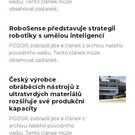
webu. Tento článek může
obsahovat zastaralé
RoboSense představuje strategii
robotiky s umělou inteligencí
POZOR, zobrazili jste si článek z archivu našeho
původního webu. Tento článek může
obsahovat zastaralé
Český výrobce
obráběcích nástrojů z
ultratvrdých materiálů
rozšiřuje své produkční
kapacity
POZOR, zobrazili jste si článek z
archivu našeho původního
webu. Tento článek může