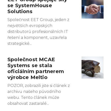
se SystemHouse
Solutions
Společnost EET Group, jeden z
největších evropských
distributorů profesionálních IT
řešení a komponent, uzavřela
strategické
Společnost MCAE
Systems se stala
oficiálním partnerem
výrobce Meltio
POZOR, zobrazili jste si článek z
archivu našeho původního
webu. Tento článek může
obsahovat zastaralé