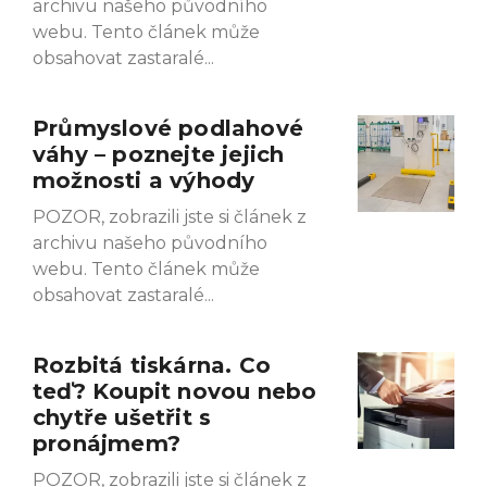
archivu našeho původního
webu. Tento článek může
obsahovat zastaralé
Průmyslové podlahové
váhy – poznejte jejich
možnosti a výhody
POZOR, zobrazili jste si článek z
archivu našeho původního
webu. Tento článek může
obsahovat zastaralé
Rozbitá tiskárna. Co
teď? Koupit novou nebo
chytře ušetřit s
pronájmem?
POZOR, zobrazili jste si článek z