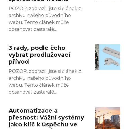
POZOR, zobrazili jste si článek z
archivu našeho původního
webu. Tento článek může
obsahovat zastaralé
3 rady, podle čeho
vybrat prodlužovací
přívod
POZOR, zobrazili jste si článek z
archivu našeho původního
webu. Tento článek může
obsahovat zastaralé
Automatizace a
přesnost: Vážní systémy
jako klíč k úspěchu ve