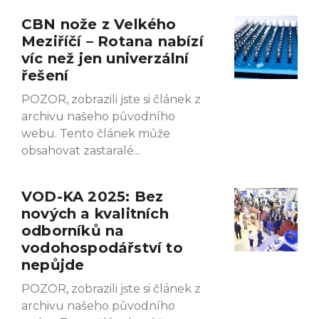
CBN nože z Velkého
Meziříčí – Rotana nabízí
víc než jen univerzální
řešení
POZOR, zobrazili jste si článek z
archivu našeho původního
webu. Tento článek může
obsahovat zastaralé
VOD-KA 2025: Bez
nových a kvalitních
odborníků na
vodohospodářství to
nepůjde
POZOR, zobrazili jste si článek z
archivu našeho původního