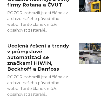
firmy Rotana a ČVUT
POZOR, zobrazili jste si článek z
archivu našeho původního
webu. Tento článek může
obsahovat zastaralé
Ucelená řešení a trendy
v průmyslové
automatizaci se
značkami HIWIN,
Beckhoff a Danfoss
POZOR, zobrazili jste si článek z
archivu našeho původního
webu. Tento článek může
obsahovat zastaralé