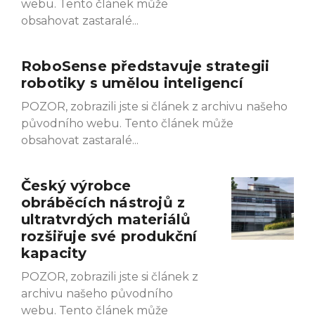
webu. Tento článek může
obsahovat zastaralé
RoboSense představuje strategii
robotiky s umělou inteligencí
POZOR, zobrazili jste si článek z archivu našeho
původního webu. Tento článek může
obsahovat zastaralé
Český výrobce
obráběcích nástrojů z
ultratvrdých materiálů
rozšiřuje své produkční
kapacity
POZOR, zobrazili jste si článek z
archivu našeho původního
webu. Tento článek může