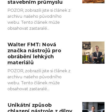
stavebním průmyslu
POZOR, zobrazili jste si článek z
archivu našeho původního
webu. Tento článek může
obsahovat zastaralé
Walter FMT: Nová
značka nástrojů pro
obrábění lehkých
materiálů
POZOR, zobrazili jste si článek z
archivu našeho původního
webu. Tento článek může
obsahovat zastaralé
Unikátní způsob
chlazení nástroje z dílny