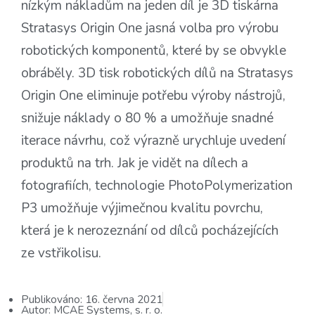
nízkým nákladům na jeden díl je 3D tiskárna
Stratasys Origin One jasná volba pro výrobu
robotických komponentů, které by se obvykle
obráběly. 3D tisk robotických dílů na Stratasys
Origin One eliminuje potřebu výroby nástrojů,
snižuje náklady o 80 % a umožňuje snadné
iterace návrhu, což výrazně urychluje uvedení
produktů na trh. Jak je vidět na dílech a
fotografiích, technologie PhotoPolymerization
P3 umožňuje výjimečnou kvalitu povrchu,
která je k nerozeznání od dílců pocházejících
ze vstřikolisu.
Publikováno:
16. června 2021
Autor:
MCAE Systems, s. r. o.