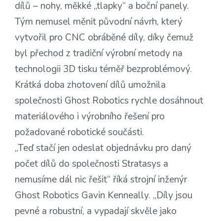
dílů – nohy, měkké „tlapky“ a boční panely.
Tým nemusel měnit původní návrh, který
vytvořil pro CNC obráběné díly, díky čemuž
byl přechod z tradiční výrobní metody na
technologii 3D tisku téměř bezproblémový.
Krátká doba zhotovení dílů umožnila
společnosti Ghost Robotics rychle dosáhnout
materiálového i výrobního řešení pro
požadované robotické součásti.
„Teď stačí jen odeslat objednávku pro daný
počet dílů do společnosti Stratasys a
nemusíme dál nic řešit“ říká strojní inženýr
Ghost Robotics Gavin Kenneally. „Díly jsou
pevné a robustní, a vypadají skvěle jako