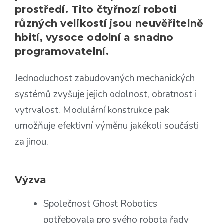
prostředí. Tito čtyřnozí roboti
různých velikostí jsou neuvěřitelně
hbití, vysoce odolní a snadno
programovatelní.
Jednoduchost zabudovaných mechanických
systémů zvyšuje jejich odolnost, obratnost i
vytrvalost. Modulární konstrukce pak
umožňuje efektivní výměnu jakékoli součásti
za jinou.
Výzva
Společnost Ghost Robotics
potřebovala pro svého robota řady