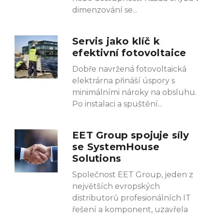
dimenzování se
Servis jako klíč k
efektivní fotovoltaice
Dobře navržená fotovoltaická
elektrárna přináší úspory s
minimálními nároky na obsluhu.
Po instalaci a spuštění
EET Group spojuje síly
se SystemHouse
Solutions
Společnost EET Group, jeden z
největších evropských
distributorů profesionálních IT
řešení a komponent, uzavřela