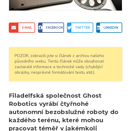
E-MAIL
FACEBOOK
TWITTER
LINKEDIN
POZOR, zobrazili jste si článek z archivu našeho
původního webu. Tento článek může obsahovat
zastaralé informace a technické vady (chybějící
obrázky, nesprávné formátování textu atd.).
Filadelfská společnost Ghost
Robotics vyrábí čtyřnohé
autonomní bezobslužné roboty do
každého terénu, které mohou
pracovat téměř v jakémkoli