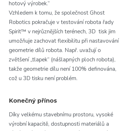
hotový výrobek.“
Vzhledem k tomu, že společnost Ghost
Robotics pokračuje v testování robota řady
Spirit™ v nejrůznějších terénech, 3D tisk jim
umožňuje zachovat flexibilitu při nastavování
geometrie dílů robota. Např. uvažují o
zvětšení „tlapek“ (nášlapných ploch robota),
takže geometrie dílu není 100% definována,
což u 3D tisku není problém.
Konečný přínos
Díky velkému stavebnímu prostoru, vysoké
výrobní kapacitě, dostupnosti materiálů a