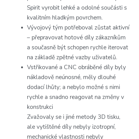
Spirit vyrobit lehké a odolné součásti s
kvalitním hladkým povrchem.
Vývojový tým potřeboval zůstat aktivní
– přepravovat hotové díly zákazníkům
a současně být schopen rychle iterovat
na základě zpětné vazby uživatelů.
Vstřikované a CNC obráběné díly byly
nákladově neúnosné, měly dlouhé
dodací lhůty; a nebylo možné s nimi
rychle a snadno reagovat na změny v
konstrukci
Zvažovaly se i jiné metody 3D tisku,
ale vytištěné díly nebyly izotropní,
mechanické vlastnosti nebyly