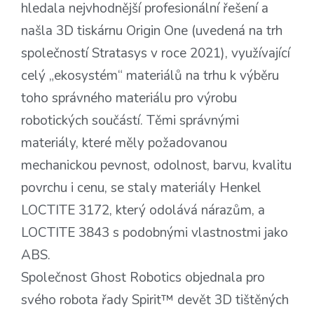
hledala nejvhodnější profesionální řešení a
našla 3D tiskárnu Origin One (uvedená na trh
společností Stratasys v roce 2021), využívající
celý „ekosystém“ materiálů na trhu k výběru
toho správného materiálu pro výrobu
robotických součástí. Těmi správnými
materiály, které měly požadovanou
mechanickou pevnost, odolnost, barvu, kvalitu
povrchu i cenu, se staly materiály Henkel
LOCTITE 3172, který odolává nárazům, a
LOCTITE 3843 s podobnými vlastnostmi jako
ABS.
Společnost Ghost Robotics objednala pro
svého robota řady Spirit™ devět 3D tištěných