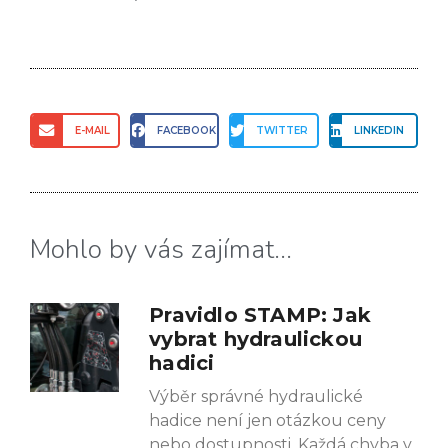
E-MAIL
FACEBOOK
TWITTER
LINKEDIN
Mohlo by vás zajímat...
Pravidlo STAMP: Jak
vybrat hydraulickou
hadici
Výběr správné hydraulické
hadice není jen otázkou ceny
nebo dostupnosti. Každá chyba v