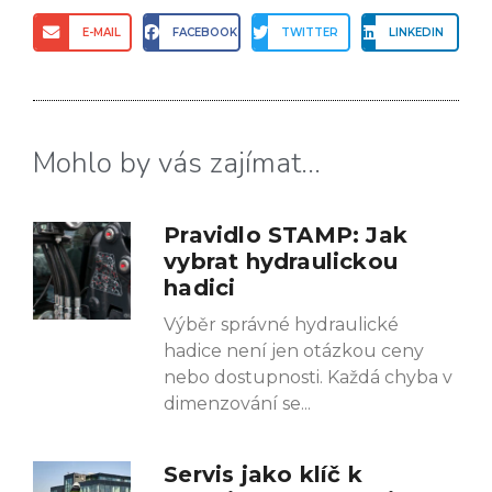
E-MAIL
FACEBOOK
TWITTER
LINKEDIN
Mohlo by vás zajímat...
Pravidlo STAMP: Jak
vybrat hydraulickou
hadici
Výběr správné hydraulické
hadice není jen otázkou ceny
nebo dostupnosti. Každá chyba v
dimenzování se
Servis jako klíč k