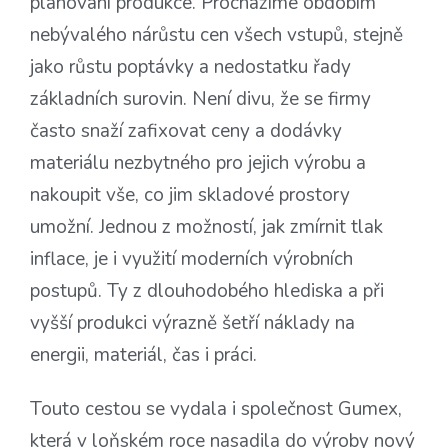
plánování produkce. Procházíme obdobím
nebývalého nárůstu cen všech vstupů, stejně
jako růstu poptávky a nedostatku řady
základních surovin. Není divu, že se firmy
často snaží zafixovat ceny a dodávky
materiálu nezbytného pro jejich výrobu a
nakoupit vše, co jim skladové prostory
umožní. Jednou z možností, jak zmírnit tlak
inflace, je i využití moderních výrobních
postupů. Ty z dlouhodobého hlediska a při
vyšší produkci výrazně šetří náklady na
energii, materiál, čas i práci.
Touto cestou se vydala i společnost Gumex,
která v loňském roce nasadila do výroby nový