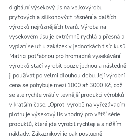
digitální výsekový lis na velkovýrobu
pryžových a silikonových těsnění a dalších
výrobků nejrůznějších tvarů. Výroba na
výsekovém lisu je extrémně rychlá a přesná a
vyplatí se už u zakázek v jednotkách tisíc kusů.
Matrici potřebnou pro hromadné vysekávání
výrobků stačí vyrobit pouze jednou a následně
ji používat po velmi dlouhou dobu. Její výrobní
cena se pohybuje mezi 1000 až 3000 Kč, což
se ale rychle vrátí v levnější produkci výrobků
v kratším čase. „Oproti výrobě na vyřezávacím
plotru je výsekový lis vhodný pro větší série
produktů, které jde vyrobit rychleji a s nižšími
náklady. Zákazníkovi je pak postupně