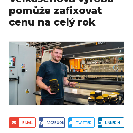
pomůže zafixovat
cenu na celý rok
E-MAIL
FACEBOOK
TWITTER
LINKEDIN