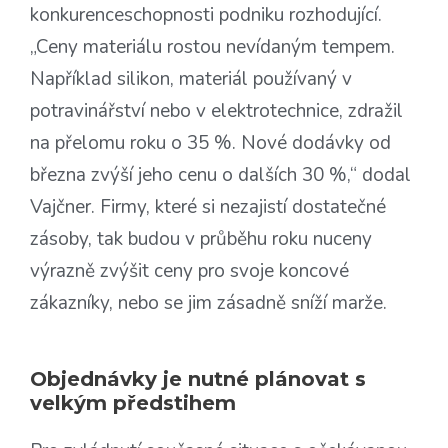
konkurenceschopnosti podniku rozhodující.
„Ceny materiálu rostou nevídaným tempem.
Například silikon, materiál používaný v
potravinářství nebo v elektrotechnice, zdražil
na přelomu roku o 35 %. Nové dodávky od
března zvýší jeho cenu o dalších 30 %,“ dodal
Vajčner. Firmy, které si nezajistí dostatečné
zásoby, tak budou v průběhu roku nuceny
výrazně zvýšit ceny pro svoje koncové
zákazníky, nebo se jim zásadně sníží marže.
Objednávky je nutné plánovat s
velkým předstihem