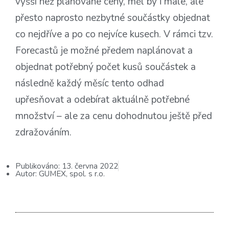
vyšší než plánované ceny, měl by i malé, ale
přesto naprosto nezbytné součástky objednat
co nejdříve a po co nejvíce kusech. V rámci tzv.
Forecastů je možné předem naplánovat a
objednat potřebný počet kusů součástek a
následně každý měsíc tento odhad
upřesňovat a odebírat aktuálně potřebné
množství – ale za cenu dohodnutou ještě před
zdražováním.
Publikováno:
13. června 2022
Autor:
GUMEX, spol. s r.o.