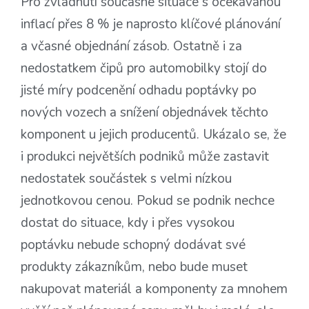
Pro zvládnutí současné situace s očekávanou
inflací přes 8 % je naprosto klíčové plánování
a včasné objednání zásob. Ostatně i za
nedostatkem čipů pro automobilky stojí do
jisté míry podcenění odhadu poptávky po
nových vozech a snížení objednávek těchto
komponent u jejich producentů. Ukázalo se, že
i produkci největších podniků může zastavit
nedostatek součástek s velmi nízkou
jednotkovou cenou. Pokud se podnik nechce
dostat do situace, kdy i přes vysokou
poptávku nebude schopný dodávat své
produkty zákazníkům, nebo bude muset
nakupovat materiál a komponenty za mnohem