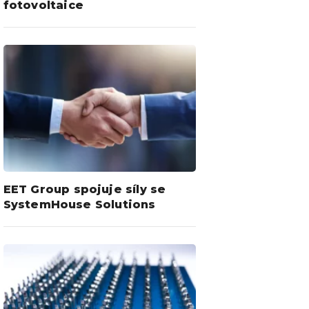
fotovoltaice
EET Group spojuje síly se
SystemHouse Solutions