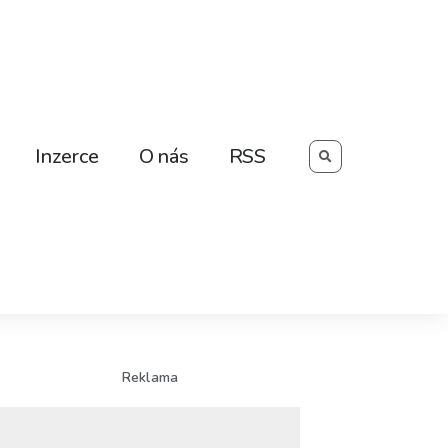
Searc
Inzerce
O nás
RSS
Reklama