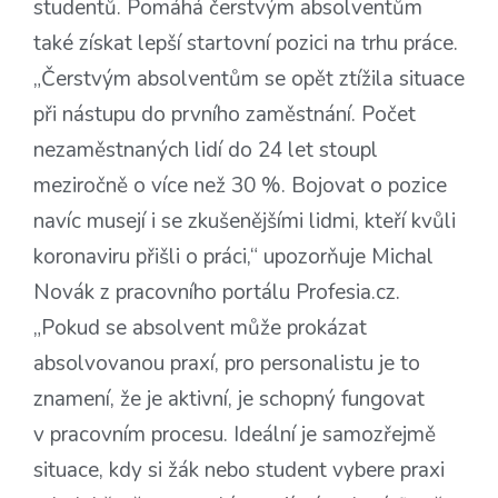
studentů. Pomáhá čerstvým absolventům
také získat lepší startovní pozici na trhu práce.
„Čerstvým absolventům se opět ztížila situace
při nástupu do prvního zaměstnání. Počet
nezaměstnaných lidí do 24 let stoupl
meziročně o více než 30 %. Bojovat o pozice
navíc musejí i se zkušenějšími lidmi, kteří kvůli
koronaviru přišli o práci,“ upozorňuje Michal
Novák z pracovního portálu Profesia.cz.
„Pokud se absolvent může prokázat
absolvovanou praxí, pro personalistu je to
znamení, že je aktivní, je schopný fungovat
v pracovním procesu. Ideální je samozřejmě
situace, kdy si žák nebo student vybere praxi