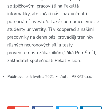
se špičkovými pracovišti na Fakultě
informatiky, ale začali nás jinak vnímat i
potenciální investoři. Také spolupracujeme se
studenty univerzity. Ti v kooperaci s našimi
pracovníky na denní bázi provádějí tréninky
různých neuronových sítí a testy
proveditelnosti zákazníkům,“ říká Petr Šmíd,
zakladatel společnosti Pekat Vision.
Publikováno:
8. května 2021
Autor:
PEKAT s.r.o.