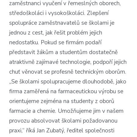
zaměstnanci vyučení v řemeslných oborech,
středoškoláci i vysokoškoláci. Zlepšení
spolupráce zaměstnavatelů se školami je
jednou z cest, jak řešit problém jejich
nedostatku. Pokud se firmám podaří
představit žákům a studentům dostatečně
atraktivně zajímavé technologie, podpoří jejich
chuť věnovat se profesně technickým oborům.
„Se školami spolupracujeme dlouhodobě, jako
firma zaměřená na farmaceutickou výrobu se
orientujeme zejména na studenty z oborů
farmacie a chemie. Umožňujeme jim v našem
provozu absolvovat školami požadovanou
praxi,“ říká Jan Zubatý, ředitel společnosti