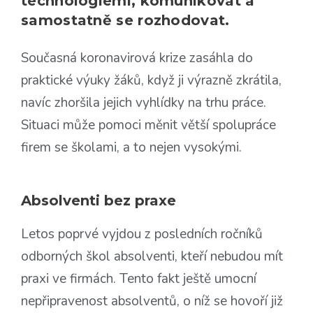
technologiemi, komunikovat a
samostatně se rozhodovat.
Současná koronavirová krize zasáhla do
praktické výuky žáků, když ji výrazně zkrátila,
navíc zhoršila jejich vyhlídky na trhu práce.
Situaci může pomoci měnit větší spolupráce
firem se školami, a to nejen vysokými.
Absolventi bez praxe
Letos poprvé vyjdou z posledních ročníků
odborných škol absolventi, kteří nebudou mít
praxi ve firmách. Tento fakt ještě umocní
nepřipravenost absolventů, o níž se hovoří již