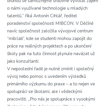
druhou se samozřejmě snažíme vyvolat zájem
o námi využívané technologie u mladých
talentů,“ říká Antonín Cihlář, ředitel
poradenství společnosti MIBCON. V Děčíně
navíc společnost založila vývojové centrum
“mib:lab”, kde se studenti mohou zapojit do
práce na reálných projektech a po ukončení
školy pak na tuto činnost plynule navázat už
jako konzultanti.
V neposlední řadě je nutné zmínit i společný
vývoj nebo pomoc s uvedením výsledků
primárního výzkumu do praxe – a to nejen ve
spolupráci se školami, ale i vědeckými
pracovišti. „Pro nás je spolupráce s vysokými