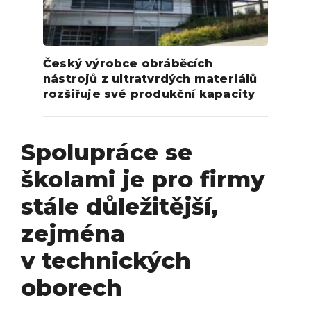
Český výrobce obráběcích
nástrojů z ultratvrdých materiálů
rozšiřuje své produkční kapacity
Spolupráce se
školami je pro firmy
stále důležitější,
zejména
v technických
oborech