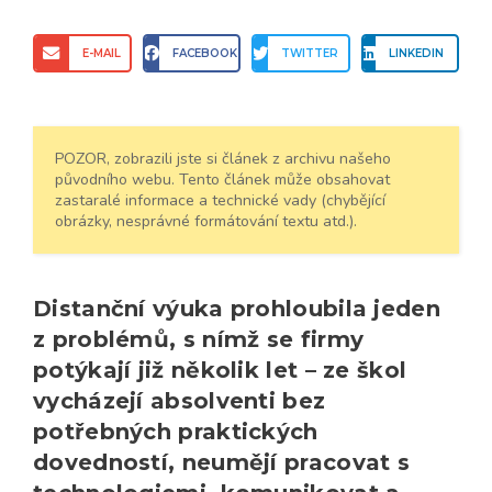
E-MAIL
FACEBOOK
TWITTER
LINKEDIN
POZOR, zobrazili jste si článek z archivu našeho
původního webu. Tento článek může obsahovat
zastaralé informace a technické vady (chybějící
obrázky, nesprávné formátování textu atd.).
Distanční výuka prohloubila jeden
z problémů, s nímž se firmy
potýkají již několik let – ze škol
vycházejí absolventi bez
potřebných praktických
dovedností, neumějí pracovat s