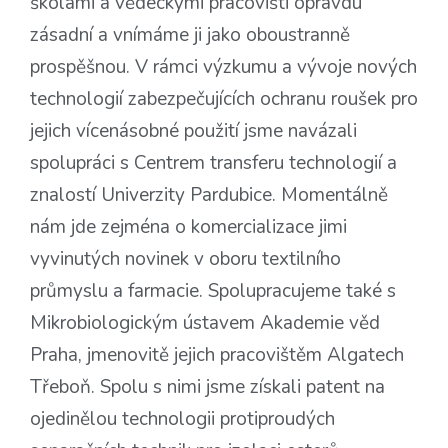
školami a vědeckými pracovišti opravdu
zásadní a vnímáme ji jako oboustranně
prospěšnou. V rámci výzkumu a vývoje nových
technologií zabezpečujících ochranu roušek pro
jejich vícenásobné použití jsme navázali
spolupráci s Centrem transferu technologií a
znalostí Univerzity Pardubice. Momentálně
nám jde zejména o komercializace jimi
vyvinutých novinek v oboru textilního
průmyslu a farmacie. Spolupracujeme také s
Mikrobiologickým ústavem Akademie věd
Praha, jmenovitě jejich pracovištěm Algatech
Třeboň. Spolu s nimi jsme získali patent na
ojedinělou technologii protiproudých