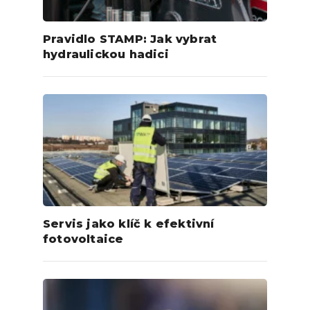
Pravidlo STAMP: Jak vybrat
hydraulickou hadici
Servis jako klíč k efektivní
fotovoltaice