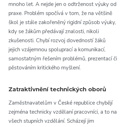
mnoho let. A nejde jen o odtrženost výuky od
praxe. Problém spočívá v tom, že na většině
škol je stále zakořeněný rigidní způsob výuky,
kdy se žákům předávají znalosti, nikoli
zkušenosti. Chybí rozvoj dovedností žáků
jejich vzájemnou spoluprací a komunikací,
samostatným řešením problémů, prezentací či
pěstováním kritického myšlení.
Zatraktivnění technických oborů
Zaměstnavatelům v České republice chybějí
zejména technicky vzdělaní pracovníci, a to na
všech stupních vzdělání. Scházejí jim