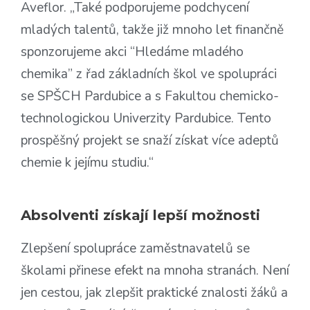
Aveflor. „Také podporujeme podchycení
mladých talentů, takže již mnoho let finančně
sponzorujeme akci “Hledáme mladého
chemika” z řad základních škol ve spolupráci
se SPŠCH Pardubice a s Fakultou chemicko-
technologickou Univerzity Pardubice. Tento
prospěšný projekt se snaží získat více adeptů
chemie k jejímu studiu.“
Absolventi získají lepší možnosti
Zlepšení spolupráce zaměstnavatelů se
školami přinese efekt na mnoha stranách. Není
jen cestou, jak zlepšit praktické znalosti žáků a