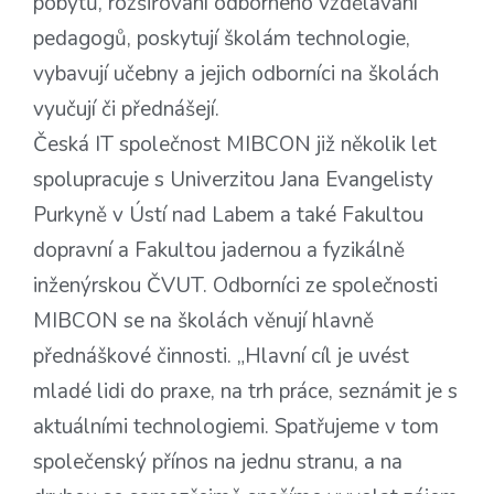
pobytů, rozšiřování odborného vzdělávání
pedagogů, poskytují školám technologie,
vybavují učebny a jejich odborníci na školách
vyučují či přednášejí.
Česká IT společnost MIBCON již několik let
spolupracuje s Univerzitou Jana Evangelisty
Purkyně v Ústí nad Labem a také Fakultou
dopravní a Fakultou jadernou a fyzikálně
inženýrskou ČVUT. Odborníci ze společnosti
MIBCON se na školách věnují hlavně
přednáškové činnosti. „Hlavní cíl je uvést
mladé lidi do praxe, na trh práce, seznámit je s
aktuálními technologiemi. Spatřujeme v tom
společenský přínos na jednu stranu, a na