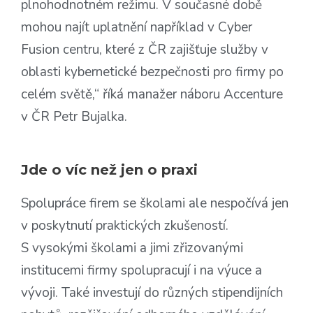
plnohodnotném režimu. V současné době
mohou najít uplatnění například v Cyber
Fusion centru, které z ČR zajišťuje služby v
oblasti kybernetické bezpečnosti pro firmy po
celém světě,“ říká manažer náboru Accenture
v ČR Petr Bujalka.
Jde o víc než jen o praxi
Spolupráce firem se školami ale nespočívá jen
v poskytnutí praktických zkušeností.
S vysokými školami a jimi zřizovanými
institucemi firmy spolupracují i na výuce a
vývoji. Také investují do různých stipendijních