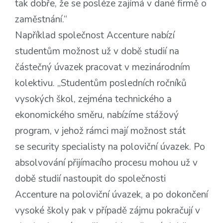
tak dobře, že se posléze zajímá v dané firmě o
zaměstnání.“
Například společnost Accenture nabízí
studentům možnost už v době studií na
částečný úvazek pracovat v mezinárodním
kolektivu. „Studentům posledních ročníků
vysokých škol, zejména technického a
ekonomického směru, nabízíme stážový
program, v jehož rámci mají možnost stát
se security specialisty na poloviční úvazek. Po
absolvování přijímacího procesu mohou už v
době studií nastoupit do společnosti
Accenture na poloviční úvazek, a po dokončení
vysoké školy pak v případě zájmu pokračují v