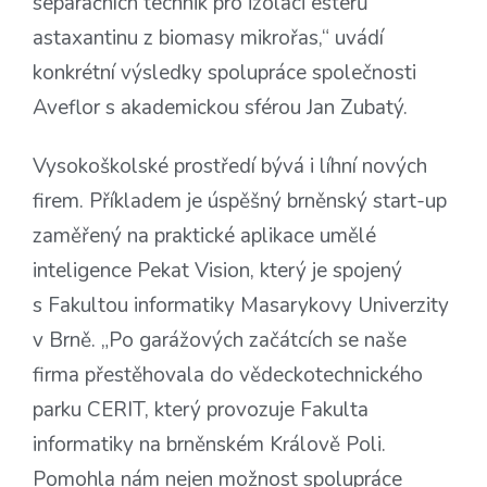
separačních technik pro izolaci esterů
astaxantinu z biomasy mikrořas,“ uvádí
konkrétní výsledky spolupráce společnosti
Aveflor s akademickou sférou Jan Zubatý.
Vysokoškolské prostředí bývá i líhní nových
firem. Příkladem je úspěšný brněnský start-up
zaměřený na praktické aplikace umělé
inteligence Pekat Vision, který je spojený
s Fakultou informatiky Masarykovy Univerzity
v Brně. „Po garážových začátcích se naše
firma přestěhovala do vědeckotechnického
parku CERIT, který provozuje Fakulta
informatiky na brněnském Králově Poli.
Pomohla nám nejen možnost spolupráce