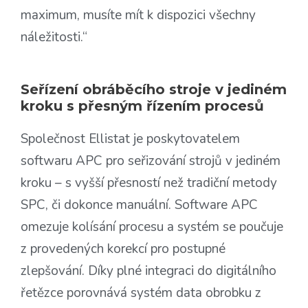
maximum, musíte mít k dispozici všechny
náležitosti.“
Seřízení obráběcího stroje v jediném
kroku s přesným řízením procesů
Společnost Ellistat je poskytovatelem
softwaru APC pro seřizování strojů v jediném
kroku – s vyšší přesností než tradiční metody
SPC, či dokonce manuální. Software APC
omezuje kolísání procesu a systém se poučuje
z provedených korekcí pro postupné
zlepšování. Díky plné integraci do digitálního
řetězce porovnává systém data obrobku z