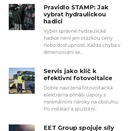
Pravidlo STAMP: Jak
vybrat hydraulickou
hadici
Výběr správné hydraulické
hadice není jen otázkou ceny
nebo dostupnosti. Každá chyba v
dimenzování se
Servis jako klíč k
efektivní fotovoltaice
Dobře navržená fotovoltaická
elektrárna přináší úspory s
minimálními nároky na obsluhu.
Po instalaci a spuštění
EET Group spojuje síly