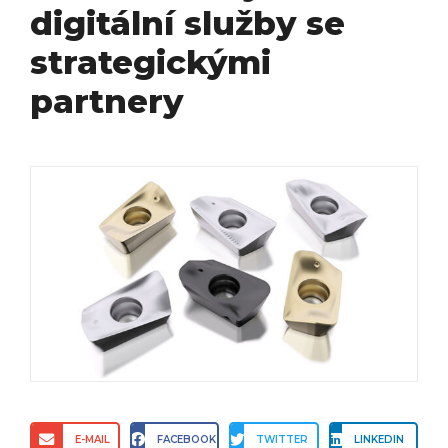
digitální služby se
strategickými
partnery
E-MAIL
FACEBOOK
TWITTER
LINKEDIN