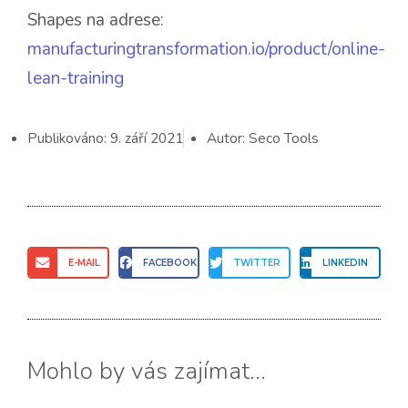
Shapes na adrese:
manufacturingtransformation.io/product/online-
lean-training
Publikováno:
9. září 2021
Autor:
Seco Tools
E-MAIL
FACEBOOK
TWITTER
LINKEDIN
Mohlo by vás zajímat...