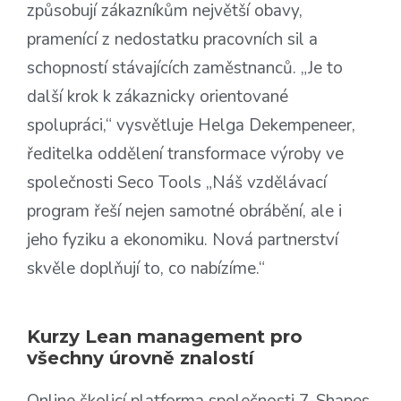
způsobují zákazníkům největší obavy,
pramenící z nedostatku pracovních sil a
schopností stávajících zaměstnanců. „Je to
další krok k zákaznicky orientované
spolupráci,“ vysvětluje Helga Dekempeneer,
ředitelka oddělení transformace výroby ve
společnosti Seco Tools „Náš vzdělávací
program řeší nejen samotné obrábění, ale i
jeho fyziku a ekonomiku. Nová partnerství
skvěle doplňují to, co nabízíme.“
Kurzy Lean management pro
všechny úrovně znalostí