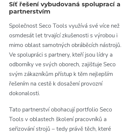
Síť řešení vybudovaná spoluprací a
partnerstvím
Společnost Seco Tools využívá své více než
osmdesát let trvající zkušenosti s výrobou i
mimo oblast samotných obráběcích nástrojů.
Ve spolupráci s partnery, kteří jsou lídry a
odborníky ve svých oborech, zajišťuje Seco
svým zákazníkům přístup k těm nejlepším
řešením na cestě k dosažení provozní
dokonalosti.
Tato partnerství obohacují portfolio Seco
Tools v oblastech školení pracovníků a
seřizování strojů – tedy právě těch, které