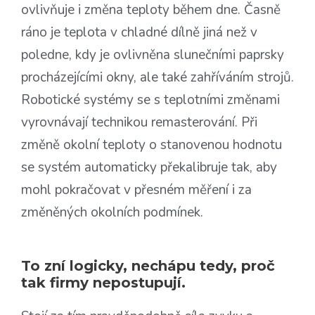
ovlivňuje i změna teploty během dne. Časně
ráno je teplota v chladné dílně jiná než v
poledne, kdy je ovlivněna slunečními paprsky
procházejícími okny, ale také zahříváním strojů.
Robotické systémy se s teplotními změnami
vyrovnávají technikou remasterování. Při
změně okolní teploty o stanovenou hodnotu
se systém automaticky překalibruje tak, aby
mohl pokračovat v přesném měření i za
změněných okolních podmínek.
To zní logicky, nechápu tedy, proč
tak firmy nepostupují.