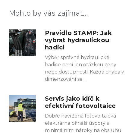
Mohlo by vás zajímat...
Pravidlo STAMP: Jak
vybrat hydraulickou
hadici
Výběr správné hydraulické
hadice není jen otázkou ceny
nebo dostupnosti. Každá chyba v
dimenzování se
Servis jako klíč k
efektivní fotovoltaice
Dobře navržená fotovoltaická
elektrárna přináší úspory s
minimálními nároky na obsluhu.