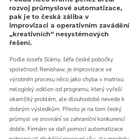
rozvoj průmyslové automatizace,
pak je to česká záliba v
improvizaci a operativním zavádění
„kreativních“ nesystémových
řešení.
Podle Josefa Slámy, šéfa české pobočky
společnost Renishaw, je improvizace ve
výrobním procesu něco jako chyba v matrixu:
nelogický odklon od programu, který vyřeší
okamžitý problém, ale dlouhodobě nevede k
dobrým výsledkům. Přesto je na tom český
průmysl ve srovnání se zahraniční konkurencí
dobře. Firmám se daří pomocí automatizace