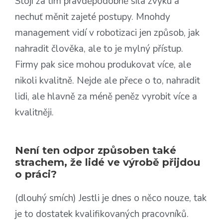
Stojí za tím pravděpodobně síla zvyku a
nechuť měnit zajeté postupy. Mnohdy
management vidí v robotizaci jen způsob, jak
nahradit člověka, ale to je mylný přístup.
Firmy pak sice mohou produkovat více, ale
nikoli kvalitně. Nejde ale přece o to, nahradit
lidi, ale hlavně za méně peněz vyrobit více a
kvalitněji.
Není ten odpor způsoben také
strachem, že lidé ve výrobě přijdou
o práci?
(dlouhý smích) Jestli je dnes o něco nouze, tak
je to dostatek kvalifikovaných pracovníků.