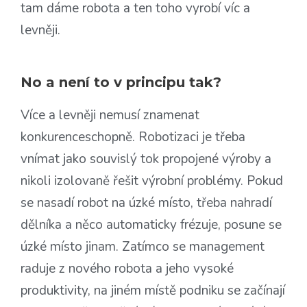
tam dáme robota a ten toho vyrobí víc a
levněji.
No a není to v principu tak?
Více a levněji nemusí znamenat
konkurenceschopně. Robotizaci je třeba
vnímat jako souvislý tok propojené výroby a
nikoli izolovaně řešit výrobní problémy. Pokud
se nasadí robot na úzké místo, třeba nahradí
dělníka a něco automaticky frézuje, posune se
úzké místo jinam. Zatímco se management
raduje z nového robota a jeho vysoké
produktivity, na jiném místě podniku se začínají