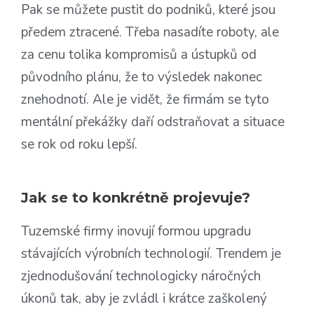
Pak se můžete pustit do podniků, které jsou
předem ztracené. Třeba nasadíte roboty, ale
za cenu tolika kompromisů a ústupků od
původního plánu, že to výsledek nakonec
znehodnotí. Ale je vidět, že firmám se tyto
mentální překážky daří odstraňovat a situace
se rok od roku lepší.
Jak se to konkrétně projevuje?
Tuzemské firmy inovují formou upgradu
stávajících výrobních technologií. Trendem je
zjednodušování technologicky náročných
úkonů tak, aby je zvládl i krátce zaškolený