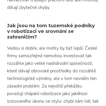
nahrazovat chybějící pracovní sílu, ale mnohdy
dělají zbytečné chyby.
Jak jsou na tom tuzemské podniky
v robotizaci ve srovnání se
zahraničím?
Vedou si dobře, ale mohly by být lepší. České
firmy samozřejmě nemohou investovat tak
rozsáhle jako velké nadnárodní společnosti,
které dávají obrovské prostředky do rozsáhlé
technologické výměny, ale v tom nevidím ten
zásadní problém. Za největší překážku
považuji chápání robotizace jako jakéhosi
izolovaného úkonu ve stylu: chybí nám lidi, tak