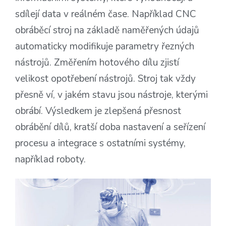
sdílejí data v reálném čase. Například CNC
obráběcí stroj na základě naměřených údajů
automaticky modifikuje parametry řezných
nástrojů. Změřením hotového dílu zjistí
velikost opotřebení nástrojů. Stroj tak vždy
přesně ví, v jakém stavu jsou nástroje, kterými
obrábí. Výsledkem je zlepšená přesnost
obrábění dílů, kratší doba nastavení a seřízení
procesu a integrace s ostatními systémy,
například roboty.