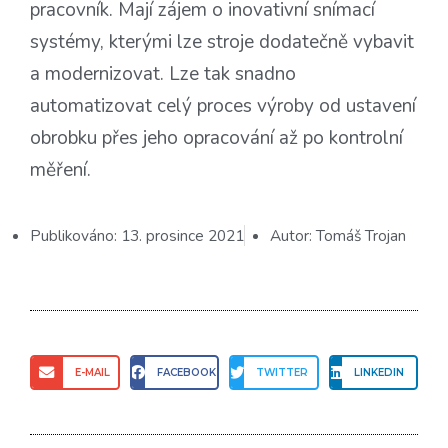
pracovník. Mají zájem o inovativní snímací
systémy, kterými lze stroje dodatečně vybavit
a modernizovat. Lze tak snadno
automatizovat celý proces výroby od ustavení
obrobku přes jeho opracování až po kontrolní
měření.
Publikováno:
13. prosince 2021
Autor:
Tomáš Trojan
E-MAIL
FACEBOOK
TWITTER
LINKEDIN