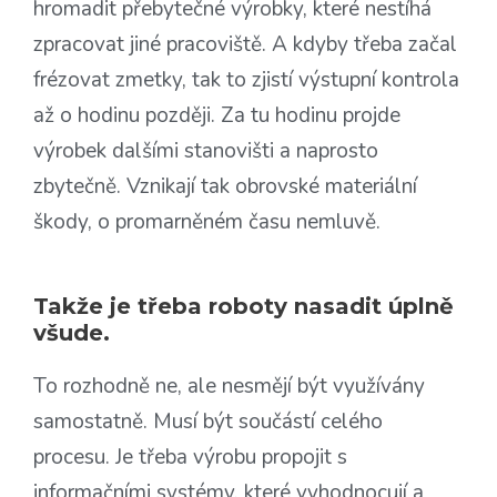
hromadit přebytečné výrobky, které nestíhá
zpracovat jiné pracoviště. A kdyby třeba začal
frézovat zmetky, tak to zjistí výstupní kontrola
až o hodinu později. Za tu hodinu projde
výrobek dalšími stanovišti a naprosto
zbytečně. Vznikají tak obrovské materiální
škody, o promarněném času nemluvě.
Takže je třeba roboty nasadit úplně
všude.
To rozhodně ne, ale nesmějí být využívány
samostatně. Musí být součástí celého
procesu. Je třeba výrobu propojit s
informačními systémy, které vyhodnocují a