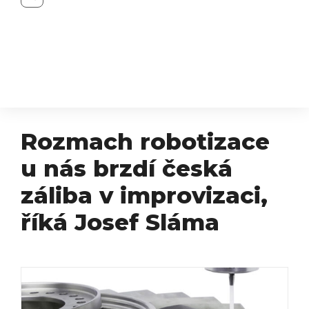
Rozmach robotizace
u nás brzdí česká
záliba v improvizaci,
říká Josef Sláma