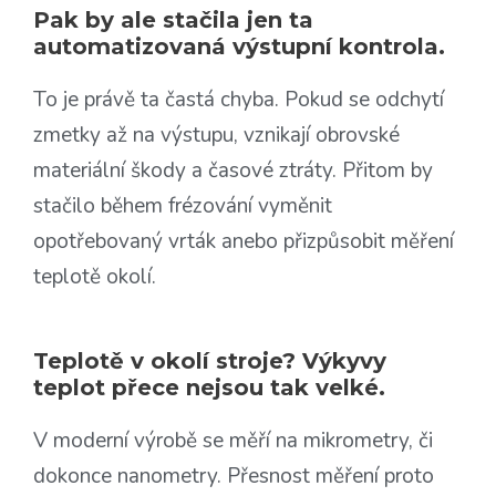
Pak by ale stačila jen ta
automatizovaná výstupní kontrola.
To je právě ta častá chyba. Pokud se odchytí
zmetky až na výstupu, vznikají obrovské
materiální škody a časové ztráty. Přitom by
stačilo během frézování vyměnit
opotřebovaný vrták anebo přizpůsobit měření
teplotě okolí.
Teplotě v okolí stroje? Výkyvy
teplot přece nejsou tak velké.
V moderní výrobě se měří na mikrometry, či
dokonce nanometry. Přesnost měření proto