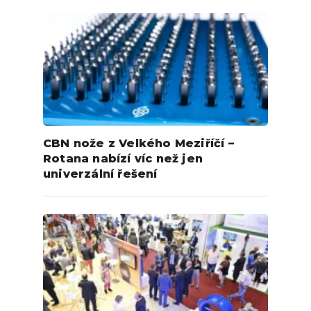
CBN nože z Velkého Meziříčí –
Rotana nabízí víc než jen
univerzální řešení