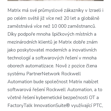
Matrix má své průmyslové zákazníky v Izraeli i
po celém světě již více než 20 let a globálně
zaměstnává více než 10 000 zaměstnanců.
Díky podpoře mnoha špičkových místních a
mezinárodních klientů je Matrix dobře znám
jako poskytovatel moderních a inovativních
technologií a softwarových řešení v mnoha
oborech automatizace. Nově z pozice člena
systému PartnerNetwork Rockwell
Automation bude společnost Matrix nabízet
softwarová řešení Rockwell Automation, a to
včetně řešení kybernetické bezpečnosti OT a
FactoryTalk InnovationSuite® využívající PTC,