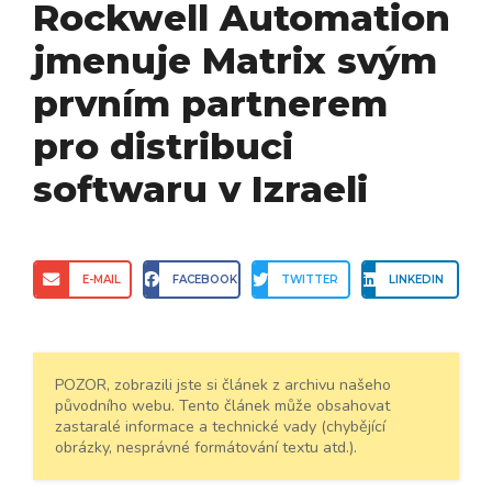
Rockwell Automation
jmenuje Matrix svým
prvním partnerem
pro distribuci
softwaru v Izraeli
E-MAIL
FACEBOOK
TWITTER
LINKEDIN
POZOR, zobrazili jste si článek z archivu našeho
původního webu. Tento článek může obsahovat
zastaralé informace a technické vady (chybějící
obrázky, nesprávné formátování textu atd.).