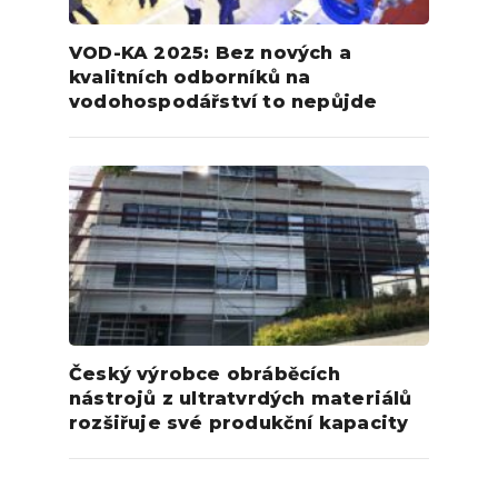
VOD-KA 2025: Bez nových a
kvalitních odborníků na
vodohospodářství to nepůjde
Český výrobce obráběcích
nástrojů z ultratvrdých materiálů
rozšiřuje své produkční kapacity