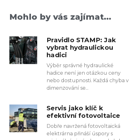
Mohlo by vás zajímat...
Pravidlo STAMP: Jak
vybrat hydraulickou
hadici
Výběr správné hydraulické
hadice není jen otázkou ceny
nebo dostupnosti. Každá chyba v
dimenzování se
Servis jako klíč k
efektivní fotovoltaice
Dobře navržená fotovoltaická
elektrárna přináší úspory s