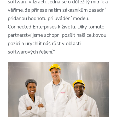
softwaru v Izraeli. Jedná se o důležitý milník a
věříme, že přinese našim zákazníkům zásadní
přidanou hodnotu při uvádění modelu
Connected Enterprises k životu. Díky tomuto
partnerství jsme schopni posílit naši celkovou
pozici a urychlit náš růst v oblasti
softwarových řešení.“