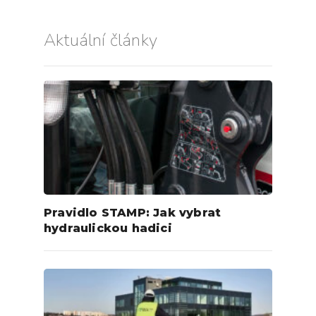
Aktuální články
Pravidlo STAMP: Jak vybrat
hydraulickou hadici