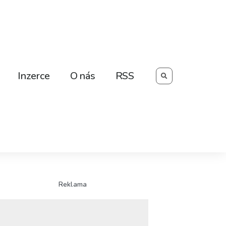
Searc
Inzerce
O nás
RSS
Reklama