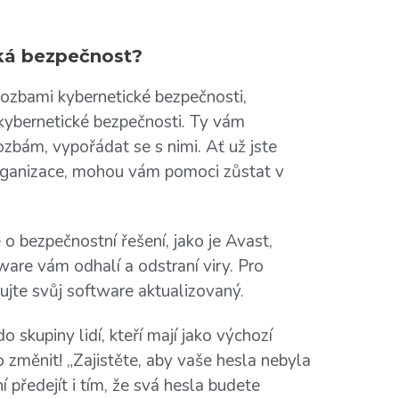
ká bezpečnost?
rozbami kybernetické bezpečnosti,
ybernetické bezpečnosti. Ty vám
bám, vypořádat se s nimi. Ať už jste
rganizace, mohou vám pomoci zůstat v
e o bezpečnostní řešení, jako je Avast,
are vám odhalí a odstraní viry. Pro
ujte svůj software aktualizovaný.
do skupiny lidí, kteří mají jako výchozí
 změnit! „Zajistěte, aby vaše hesla nebyla
předejít i tím, že svá hesla budete