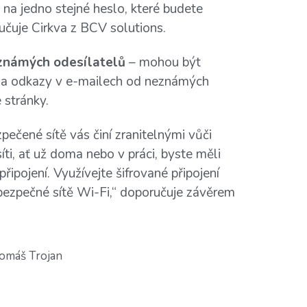
 na jedno stejné heslo, které budete
učuje Cirkva z BCV solutions.
eznámých odesílatelů
– mohou být
 na odkazy v e-mailech od neznámých
stránky.
ečené sítě vás činí zranitelnými vůči
íti, ať už doma nebo v práci, byste měli
připojení. Využívejte šifrované připojení
 bezpečné sítě Wi-Fi,“ doporučuje závěrem
omáš Trojan