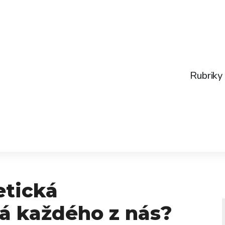
Rubriky
etická
á každého z nás?