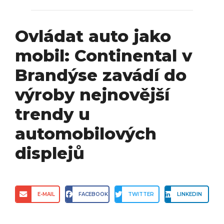
Ovládat auto jako
mobil: Continental v
Brandýse zavádí do
výroby nejnovější
trendy u
automobilových
displejů
E-MAIL
FACEBOOK
TWITTER
LINKEDIN