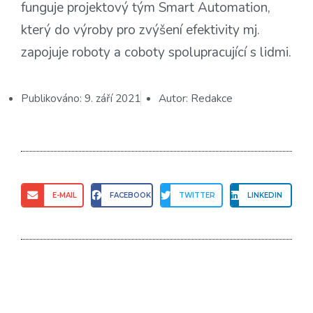
funguje projektový tým Smart Automation,
který do výroby pro zvýšení efektivity mj.
zapojuje roboty a coboty spolupracující s lidmi.
Publikováno:
9. září 2021
Autor:
Redakce
E-MAIL
FACEBOOK
TWITTER
LINKEDIN