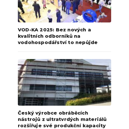
VOD-KA 2025: Bez nových a
kvalitních odborníků na
vodohospodářství to nepůjde
Český výrobce obráběcích
nástrojů z ultratvrdých materiálů
rozšiřuje své produkční kapacity