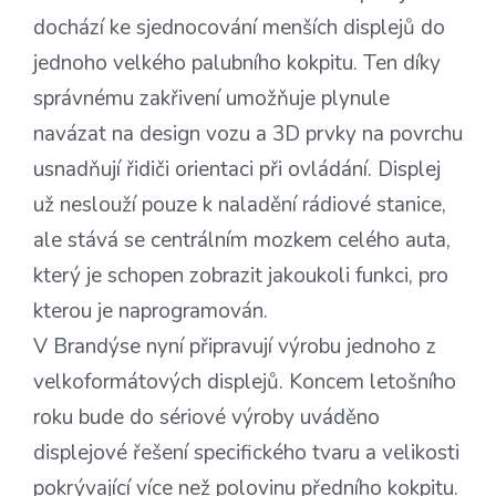
dochází ke sjednocování menších displejů do
jednoho velkého palubního kokpitu. Ten díky
správnému zakřivení umožňuje plynule
navázat na design vozu a 3D prvky na povrchu
usnadňují řidiči orientaci při ovládání. Displej
už neslouží pouze k naladění rádiové stanice,
ale stává se centrálním mozkem celého auta,
který je schopen zobrazit jakoukoli funkci, pro
kterou je naprogramován.
V Brandýse nyní připravují výrobu jednoho z
velkoformátových displejů. Koncem letošního
roku bude do sériové výroby uváděno
displejové řešení specifického tvaru a velikosti
pokrývající více než polovinu předního kokpitu.