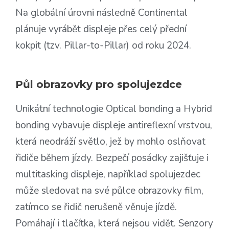
Na globální úrovni následně Continental
plánuje vyrábět displeje přes celý přední
kokpit (tzv. Pillar-to-Pillar) od roku 2024.
Půl obrazovky pro spolujezdce
Unikátní technologie Optical bonding a Hybrid
bonding vybavuje displeje antireflexní vrstvou,
která neodráží světlo, jež by mohlo oslňovat
řidiče během jízdy. Bezpečí posádky zajišťuje i
multitasking displeje, například spolujezdec
může sledovat na své půlce obrazovky film,
zatímco se řidič nerušeně věnuje jízdě.
Pomáhají i tlačítka, která nejsou vidět. Senzory