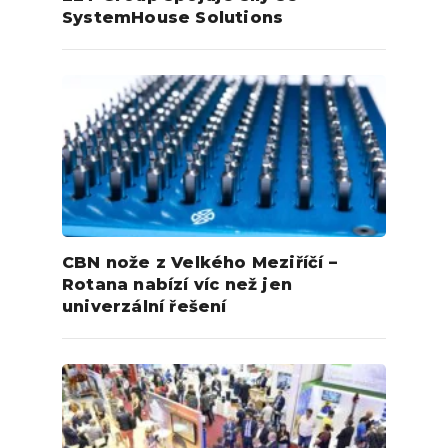
SystemHouse Solutions
CBN nože z Velkého Meziříčí –
Rotana nabízí víc než jen
univerzální řešení