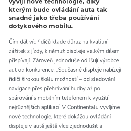
vyvíjí nové technologie, díky
kterým bude ovládání auta tak
snadné jako třeba používání
dotykového mobilu.
Čím dál víc řidičů klade důraz na kvalitní
zážitek z jízdy, k němuž displeje velkým dílem
přispívají. Zároveň jednoduše odlišují výrobce
aut od konkurence. „Současné displeje nabízejí
řidiči širokou škálu možností – od sledování
navigace přes přehrávání hudby až po
spárování s mobilním telefonem k využití
nejrůznějších aplikací. V Continentalu vyvíjíme
nové technologie, které dokážou ovládání
displeje v autě ještě více zjednodušit a