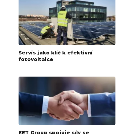
Servis jako klíč k efektivní
fotovoltaice
EET Group spojuje síly se