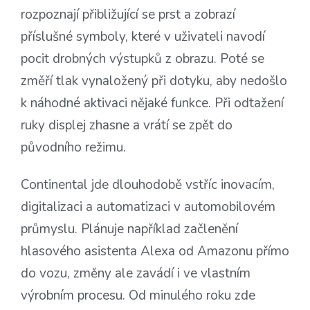
rozpoznají přibližující se prst a zobrazí
příslušné symboly, které v uživateli navodí
pocit drobných výstupků z obrazu. Poté se
změří tlak vynaložený při dotyku, aby nedošlo
k náhodné aktivaci nějaké funkce. Při odtažení
ruky displej zhasne a vrátí se zpět do
původního režimu.
Continental jde dlouhodobě vstříc inovacím,
digitalizaci a automatizaci v automobilovém
průmyslu. Plánuje například začlenění
hlasového asistenta Alexa od Amazonu přímo
do vozu, změny ale zavádí i ve vlastním
výrobním procesu. Od minulého roku zde