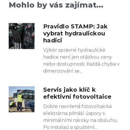
Mohlo by vás zajímat...
Pravidlo STAMP: Jak
vybrat hydraulickou
hadici
Výběr správné hydraulické
hadice není jen otázkou ceny
nebo dostupnosti. Každá chyba v
dimenzování se
Servis jako klíč k
efektivní fotovoltaice
Dobře navržená fotovoltaická
elektrárna přináší úspory s
minimálními nároky na obsluhu.
Po instalaci a spuštění