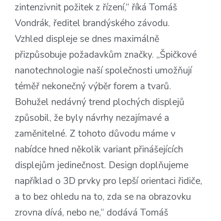
zintenzivnit požitek z řízení,“ říká Tomáš
Vondrák, ředitel brandýského závodu.
Vzhled displeje se dnes maximálně
přizpůsobuje požadavkům značky. „Špičkové
nanotechnologie naší společnosti umožňují
téměř nekonečný výběr forem a tvarů.
Bohužel nedávný trend plochých displejů
způsobil, že byly návrhy nezajímavé a
zaměnitelné. Z tohoto důvodu máme v
nabídce hned několik variant přinášejících
displejům jedinečnost. Design doplňujeme
například o 3D prvky pro lepší orientaci řidiče,
a to bez ohledu na to, zda se na obrazovku
zrovna dívá, nebo ne,“ dodává Tomáš