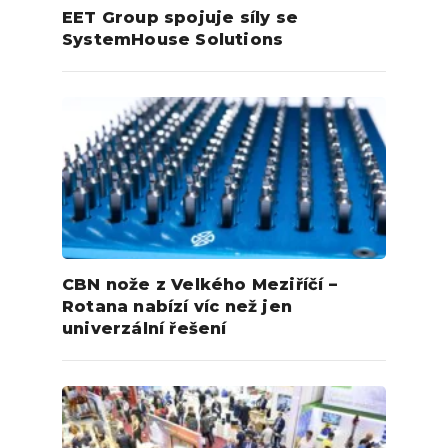
EET Group spojuje síly se
SystemHouse Solutions
CBN nože z Velkého Meziříčí –
Rotana nabízí víc než jen
univerzální řešení