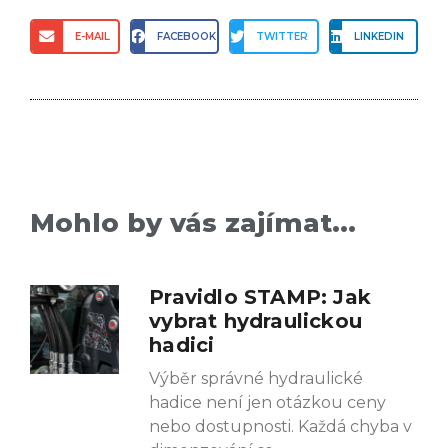
E-MAIL
FACEBOOK
TWITTER
LINKEDIN
Mohlo by vás zajímat...
Pravidlo STAMP: Jak
vybrat hydraulickou
hadici
Výběr správné hydraulické
hadice není jen otázkou ceny
nebo dostupnosti. Každá chyba v