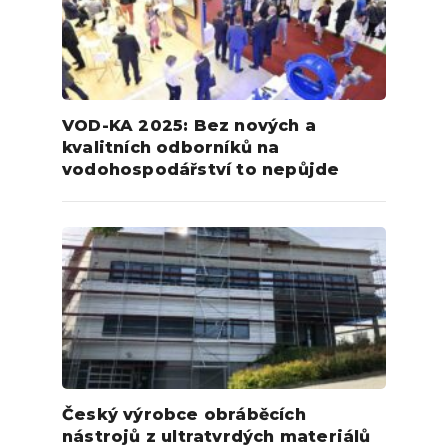
VOD-KA 2025: Bez nových a
kvalitních odborníků na
vodohospodářství to nepůjde
Český výrobce obráběcích
nástrojů z ultratvrdých materiálů