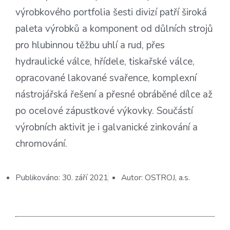
výrobkového portfolia šesti divizí patří široká
paleta výrobků a komponent od důlních strojů
pro hlubinnou těžbu uhlí a rud, přes
hydraulické válce, hřídele, tiskařské válce,
opracované lakované svařence, komplexní
nástrojářská řešení a přesné obráběné dílce až
po ocelové zápustkové výkovky. Součástí
výrobních aktivit je i galvanické zinkování a
chromování.
Publikováno:
30. září 2021
Autor:
OSTROJ, a.s.