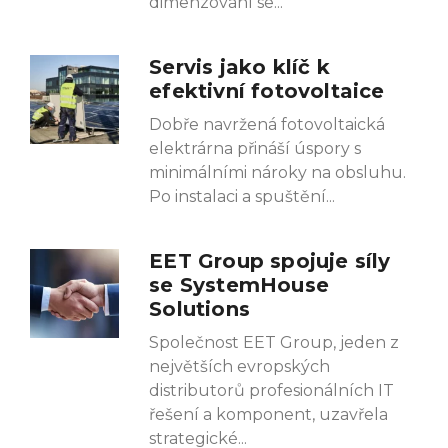
dimenzování se
Servis jako klíč k
efektivní fotovoltaice
Dobře navržená fotovoltaická
elektrárna přináší úspory s
minimálními nároky na obsluhu.
Po instalaci a spuštění
EET Group spojuje síly
se SystemHouse
Solutions
Společnost EET Group, jeden z
největších evropských
distributorů profesionálních IT
řešení a komponent, uzavřela
strategické