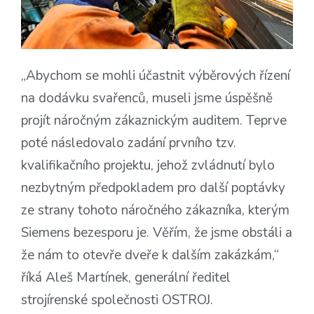
„Abychom se mohli účastnit výběrových řízení
na dodávku svařenců, museli jsme úspěšně
projít náročným zákaznickým auditem. Teprve
poté následovalo zadání prvního tzv.
kvalifikačního projektu, jehož zvládnutí bylo
nezbytným předpokladem pro další poptávky
ze strany tohoto náročného zákazníka, kterým
Siemens bezesporu je. Věřím, že jsme obstáli a
že nám to otevře dveře k dalším zakázkám,“
říká Aleš Martínek, generální ředitel
strojírenské společnosti OSTROJ.