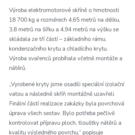
Výroba elektromotorové skříně o hmotnosti
18 700 kg a rozměrech 4,65 metrů na délku,
3,8 metrů na šířku a 4,94 metrů na výšku se
skládala ze tří částí – základního rámu,
kondenzačního krytu a chladícího krytu.
Výroba svařenců probíhala včetně montáže a
nátěrů.
„Vyrobené kryty jsme osadili speciální izolační
vatou a následně skříň montážně uzavřeli.
Finální částí realizace zakázky byla povrchová
úprava všech sestav. Bylo potřeba pečlivě
kontrolovat přípravu ploch, tloušťky nátěrů a
kvalitu výsledného povrchu,“ popisuje