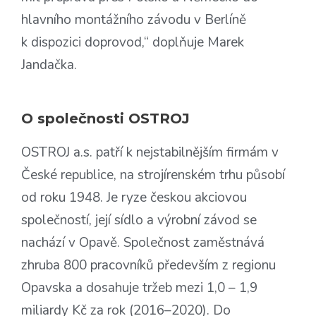
hlavního montážního závodu v Berlíně
k dispozici doprovod,“ doplňuje Marek
Jandačka.
O společnosti OSTROJ
OSTROJ a.s. patří k nejstabilnějším firmám v
České republice, na strojírenském trhu působí
od roku 1948. Je ryze českou akciovou
společností, její sídlo a výrobní závod se
nachází v Opavě. Společnost zaměstnává
zhruba 800 pracovníků především z regionu
Opavska a dosahuje tržeb mezi 1,0 – 1,9
miliardy Kč za rok (2016–2020). Do