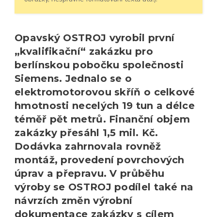
Opavský OSTROJ vyrobil první
„kvalifikační“ zakázku pro
berlínskou pobočku společnosti
Siemens. Jednalo se o
elektromotorovou skříň o celkové
hmotnosti necelých 19 tun a délce
téměř pět metrů. Finanční objem
zakázky přesáhl 1,5 mil. Kč.
Dodávka zahrnovala rovněž
montáž, provedení povrchových
úprav a přepravu. V průběhu
výroby se OSTROJ podílel také na
návrzích změn výrobní
dokumentace zakázky s cílem