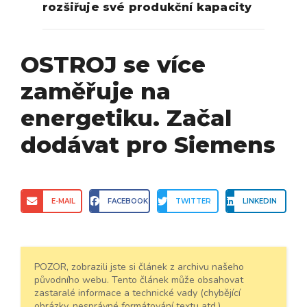
rozšiřuje své produkční kapacity
OSTROJ se více
zaměřuje na
energetiku. Začal
dodávat pro Siemens
E-MAIL
FACEBOOK
TWITTER
LINKEDIN
POZOR, zobrazili jste si článek z archivu našeho
původního webu. Tento článek může obsahovat
zastaralé informace a technické vady (chybějící
obrázky, nesprávné formátování textu atd.).