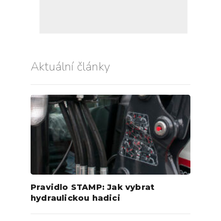
Aktuální články
Pravidlo STAMP: Jak vybrat
hydraulickou hadici