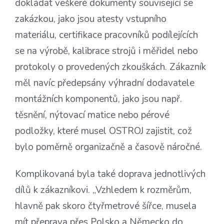
dokládat veškeré dokumenty související se
zakázkou, jako jsou atesty vstupního
materiálu, certifikace pracovníků podílejících
se na výrobě, kalibrace strojů i měřidel nebo
protokoly o provedených zkouškách. Zákazník
měl navíc předepsány výhradní dodavatele
montážních komponentů, jako jsou např.
těsnění, nýtovací matice nebo pérové
podložky, které musel OSTROJ zajistit, což
bylo poměrně organizačně a časově náročné.
Komplikovaná byla také doprava jednotlivých
dílů k zákazníkovi. „Vzhledem k rozměrům,
hlavně pak skoro čtyřmetrové šířce, musela
mít přeprava přes Polsko a Německo do