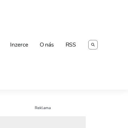
Searc
Inzerce
O nás
RSS
Reklama