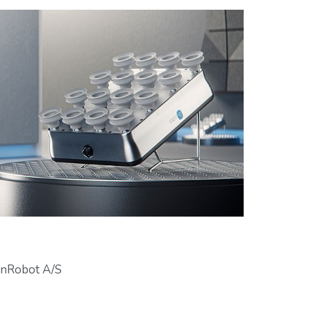
nRobot A/S