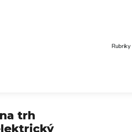
Rubriky
na trh
lektrický