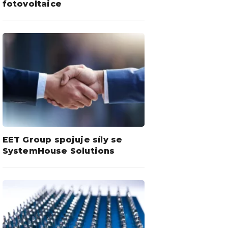
fotovoltaice
EET Group spojuje síly se
SystemHouse Solutions