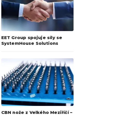
EET Group spojuje síly se
SystemHouse Solutions
CBN nože z Velkého Meziříčí –