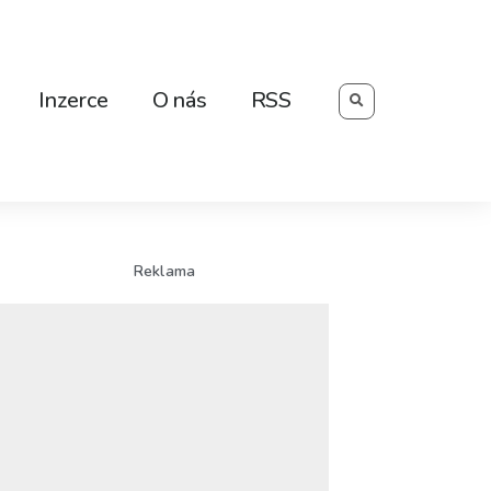
Searc
Inzerce
O nás
RSS
Reklama