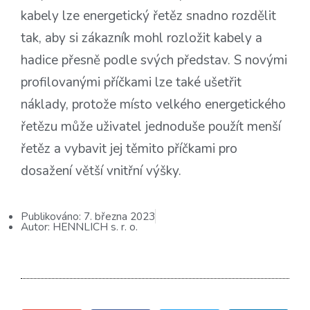
kabely lze energetický řetěz snadno rozdělit
tak, aby si zákazník mohl rozložit kabely a
hadice přesně podle svých představ. S novými
profilovanými příčkami lze také ušetřit
náklady, protože místo velkého energetického
řetězu může uživatel jednoduše použít menší
řetěz a vybavit jej těmito příčkami pro
dosažení větší vnitřní výšky.
Publikováno:
7. března 2023
Autor:
HENNLICH s. r. o.