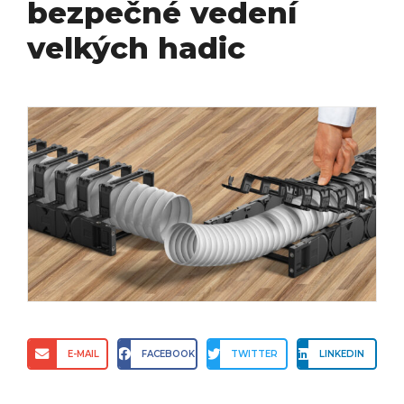
bezpečné vedení
velkých hadic
E-MAIL
FACEBOOK
TWITTER
LINKEDIN