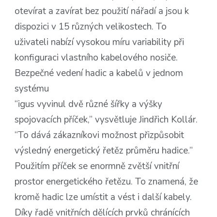
otevírat a zavírat bez použití nářadí a jsou k
dispozici v 15 různých velikostech. To
uživateli nabízí vysokou míru variability při
konfiguraci vlastního kabelového nosiče.
Bezpečné vedení hadic a kabelů v jednom
systému
“igus vyvinul dvě různé šířky a výšky
spojovacích příček,” vysvětluje Jindřich Kollár.
“To dává zákazníkovi možnost přizpůsobit
výsledný energetický řetěz průměru hadice.”
Použitím příček se enormně zvětší vnitřní
prostor energetického řetězu. To znamená, že
kromě hadic lze umístit a vést i další kabely.
Díky řadě vnitřních dělících prvků chránících