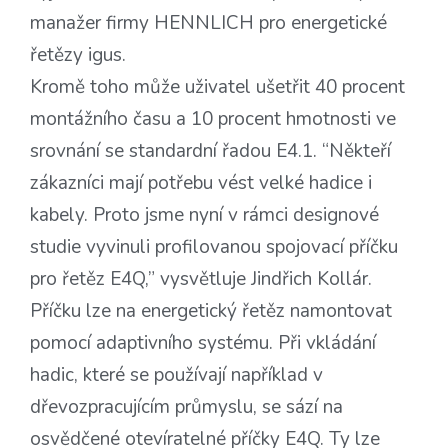
manažer firmy HENNLICH pro energetické
řetězy igus.
Kromě toho může uživatel ušetřit 40 procent
montážního času a 10 procent hmotnosti ve
srovnání se standardní řadou E4.1. “Někteří
zákazníci mají potřebu vést velké hadice i
kabely. Proto jsme nyní v rámci designové
studie vyvinuli profilovanou spojovací příčku
pro řetěz E4Q,” vysvětluje Jindřich Kollár.
Příčku lze na energetický řetěz namontovat
pomocí adaptivního systému. Při vkládání
hadic, které se používají například v
dřevozpracujícím průmyslu, se sází na
osvědčené otevíratelné příčky E4Q. Ty lze