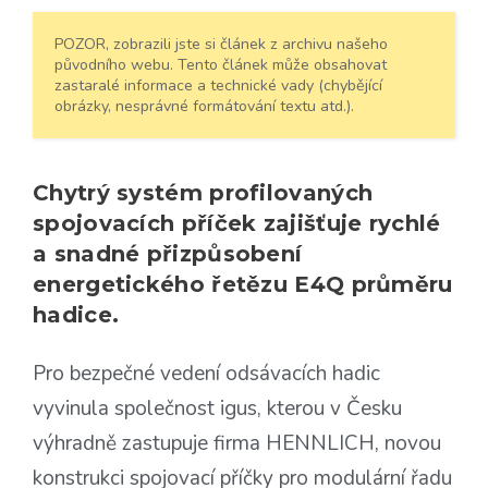
POZOR, zobrazili jste si článek z archivu našeho
původního webu. Tento článek může obsahovat
zastaralé informace a technické vady (chybějící
obrázky, nesprávné formátování textu atd.).
Chytrý systém profilovaných
spojovacích příček zajišťuje rychlé
a snadné přizpůsobení
energetického řetězu E4Q průměru
hadice.
Pro bezpečné vedení odsávacích hadic
vyvinula společnost igus, kterou v Česku
výhradně zastupuje firma HENNLICH, novou
konstrukci spojovací příčky pro modulární řadu