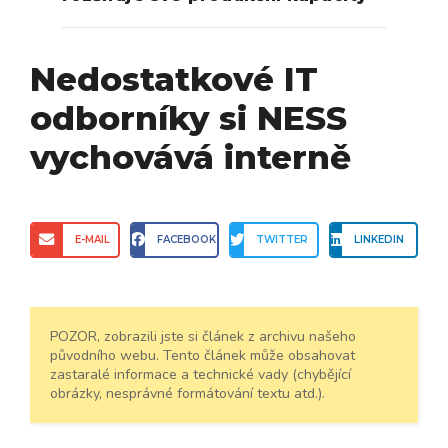
Nedostatkové IT
odborníky si NESS
vychovává interně
E-MAIL
FACEBOOK
TWITTER
LINKEDIN
POZOR, zobrazili jste si článek z archivu našeho
původního webu. Tento článek může obsahovat
zastaralé informace a technické vady (chybějící
obrázky, nesprávné formátování textu atd.).