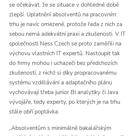
se očekávat, že se situace v dohledné době
zlepší. Uplatnění absolventů na pracovním
trhu je navíc omezené, protože řada z nich za
sebou nemá adekvátní praxi a zkušenosti. V IT
společnosti Ness Czech se proto zaměřili na
výchovu vlastních IT expertů. Nastoupit tak
do firmy mohou i uchazeči bez předchozích
zkušeností, z nichž si díky propracovanému
systému vzdělávání a adaptačního plánu
vychovávají třeba junior BI analytiky či Java
vývojáře, tedy experty, po kterých je na trhu
stále obří poptávka.
„Absolventům s minimálně bakalářským