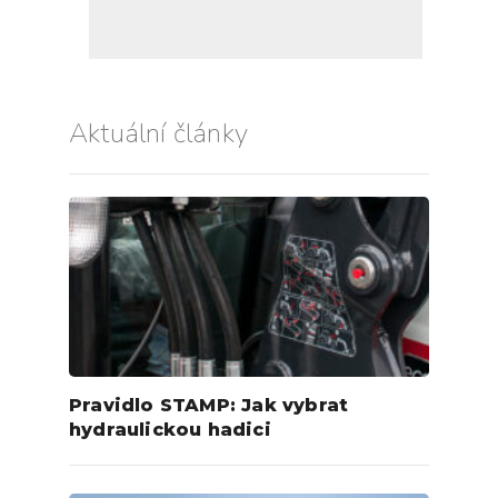
Aktuální články
Pravidlo STAMP: Jak vybrat
hydraulickou hadici