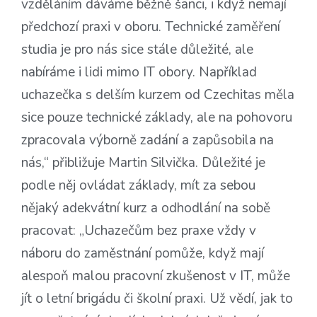
vzděláním dáváme běžně šanci, i když nemají
předchozí praxi v oboru. Technické zaměření
studia je pro nás sice stále důležité, ale
nabíráme i lidi mimo IT obory. Například
uchazečka s delším kurzem od Czechitas měla
sice pouze technické základy, ale na pohovoru
zpracovala výborně zadání a zapůsobila na
nás,“ přibližuje Martin Silvička. Důležité je
podle něj ovládat základy, mít za sebou
nějaký adekvátní kurz a odhodlání na sobě
pracovat: „Uchazečům bez praxe vždy v
náboru do zaměstnání pomůže, když mají
alespoň malou pracovní zkušenost v IT, může
jít o letní brigádu či školní praxi. Už vědí, jak to