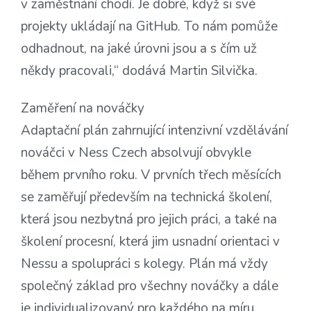
v zaměstnání chodí. Je dobré, když si své
projekty ukládají na GitHub. To nám pomůže
odhadnout, na jaké úrovni jsou a s čím už
někdy pracovali,“ dodává Martin Silvička.
Zaměření na nováčky
Adaptační plán zahrnující intenzivní vzdělávání
nováčci v Ness Czech absolvují obvykle
během prvního roku. V prvních třech měsících
se zaměřují především na technická školení,
která jsou nezbytná pro jejich práci, a také na
školení procesní, která jim usnadní orientaci v
Nessu a spolupráci s kolegy. Plán má vždy
společný základ pro všechny nováčky a dále
je individualizovaný pro každého na míru.