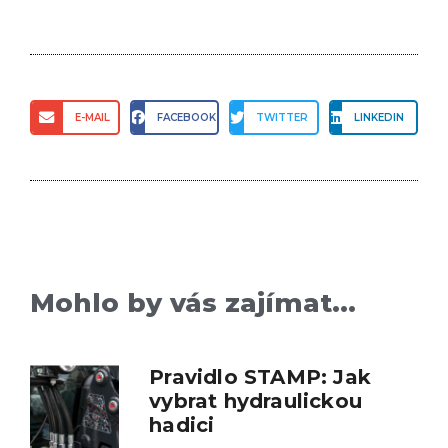
E-MAIL
FACEBOOK
TWITTER
LINKEDIN
Mohlo by vás zajímat...
Pravidlo STAMP: Jak
vybrat hydraulickou
hadici