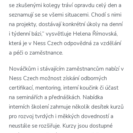
se zkušenými kolegy tráví opravdu celý den a
seznamují se se všemi situacemi. Chodí s nimi
na projekty, dostávají konkrétní úkoly na denní
i týdenní bázi,“ vysvětluje Helena Římovská,
která je v Ness Czech odpovědná za vzdělání
a péči o zaměstnance.
Nováčkům i stávajícím zaměstnancům nabízí v
Ness Czech možnost získání odborných
certifikací, mentoring, interní koučink či účast
na seminářích a přednáškách. Nabídka
interních školení zahrnuje několik desítek kurzů
pro rozvoj tvrdých i měkkých dovedností a
neustále se rozšiřuje. Kurzy jsou dostupné