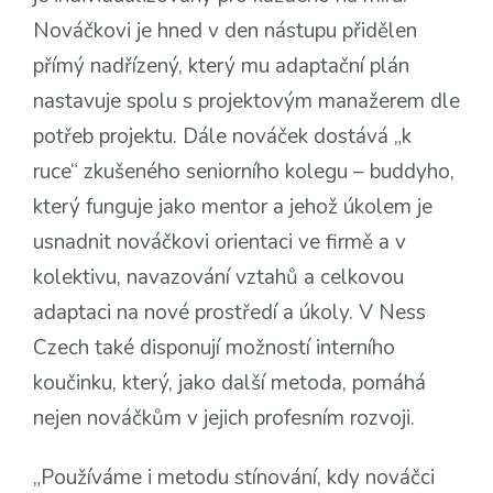
Nováčkovi je hned v den nástupu přidělen
přímý nadřízený, který mu adaptační plán
nastavuje spolu s projektovým manažerem dle
potřeb projektu. Dále nováček dostává „k
ruce“ zkušeného seniorního kolegu – buddyho,
který funguje jako mentor a jehož úkolem je
usnadnit nováčkovi orientaci ve firmě a v
kolektivu, navazování vztahů a celkovou
adaptaci na nové prostředí a úkoly. V Ness
Czech také disponují možností interního
koučinku, který, jako další metoda, pomáhá
nejen nováčkům v jejich profesním rozvoji.
„Používáme i metodu stínování, kdy nováčci