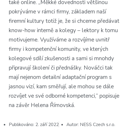
také online. „Měkké dovednosti většinou
pokrýváme v rámci firmy, základem naší
firemní kultury totiž je, že si chceme předávat
know-how interně a kolegy – lektory k tomu
motivujeme. Využíváme a rozvíjíme uvnitř
firmy i kompetenční komunity, ve kterých
kolegové sdílí zkušenosti a sami si mnohdy
připravují školení či přednášky. Nováčci tak
mají nejenom detailní adaptační program s
jasnou vizí, kam směřují, ale mohou se dále
rozvíjet ve své odborné kompetenci,“ popisuje
na závěr Helena Římovská.
Publikováno:
2. září 2022
Autor:
NESS Czech s.r.o.