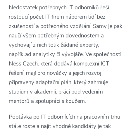
Nedostatek potřebných IT odborníků řeší
rostoucí počet IT firem náborem lidí bez
zkušeností a potřebného vzdělání. Samy je pak
naučí všem potřebným dovednostem a
vychovají z nich tolik žádané experty,
například analytiky či vývojáře. Ve společnosti
Ness Czech, která dodává komplexní ICT
řešení, mají pro nováčky a jejich rozvoj
připravený adaptační plán, který zahrnuje
studium v akademii, práci pod vedením
mentorů a spolupráci s koučem.
Poptávka po IT odbornících na pracovním trhu
stále roste a najít vhodné kandidáty je tak