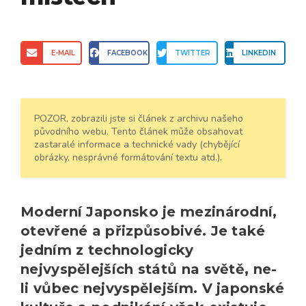
E-MAIL
FACEBOOK
TWITTER
LINKEDIN
POZOR, zobrazili jste si článek z archivu našeho
původního webu. Tento článek může obsahovat
zastaralé informace a technické vady (chybějící
obrázky, nesprávné formátování textu atd.).
Moderní Japonsko je mezinárodní,
otevřené a přizpůsobivé. Je také
jedním z technologicky
nejvyspělejších států na světě, ne-
li vůbec nejvyspělejším. V japonské