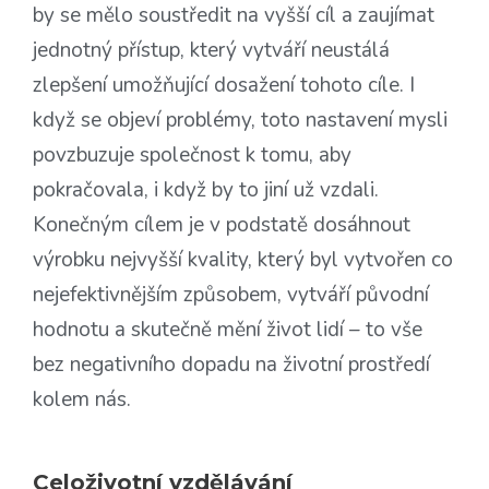
by se mělo soustředit na vyšší cíl a zaujímat
jednotný přístup, který vytváří neustálá
zlepšení umožňující dosažení tohoto cíle. I
když se objeví problémy, toto nastavení mysli
povzbuzuje společnost k tomu, aby
pokračovala, i když by to jiní už vzdali.
Konečným cílem je v podstatě dosáhnout
výrobku nejvyšší kvality, který byl vytvořen co
nejefektivnějším způsobem, vytváří původní
hodnotu a skutečně mění život lidí – to vše
bez negativního dopadu na životní prostředí
kolem nás.
Celoživotní vzdělávání