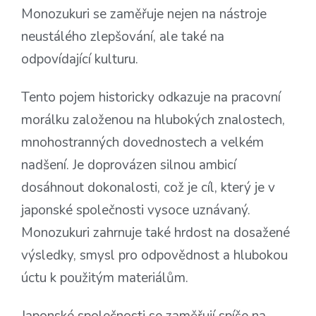
Monozukuri se zaměřuje nejen na nástroje
neustálého zlepšování, ale také na
odpovídající kulturu.
Tento pojem historicky odkazuje na pracovní
morálku založenou na hlubokých znalostech,
mnohostranných dovednostech a velkém
nadšení. Je doprovázen silnou ambicí
dosáhnout dokonalosti, což je cíl, který je v
japonské společnosti vysoce uznávaný.
Monozukuri zahrnuje také hrdost na dosažené
výsledky, smysl pro odpovědnost a hlubokou
úctu k použitým materiálům.