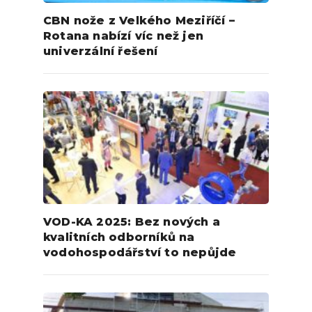
CBN nože z Velkého Meziříčí –
Rotana nabízí víc než jen
univerzální řešení
VOD-KA 2025: Bez nových a
kvalitních odborníků na
vodohospodářství to nepůjde