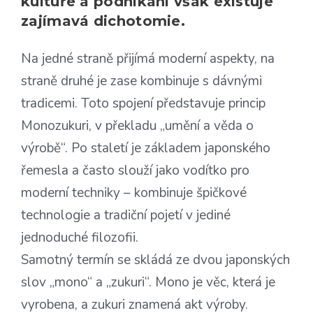
kultuře a podnikání však existuje
zajímavá dichotomie.
Na jedné straně přijímá moderní aspekty, na
straně druhé je zase kombinuje s dávnými
tradicemi. Toto spojení představuje princip
Monozukuri, v překladu „umění a věda o
výrobě“. Po staletí je základem japonského
řemesla a často slouží jako vodítko pro
moderní techniky – kombinuje špičkové
technologie a tradiční pojetí v jediné
jednoduché filozofii.
Samotný termín se skládá ze dvou japonských
slov „mono“ a „zukuri“. Mono je věc, která je
vyrobena, a zukuri znamená akt výroby.