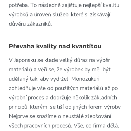
potřeba. To následně zajišťuje nejlepší kvalitu
výrobků a úroveň služeb, které si získávají
důvěru zákazníků.
Převaha kvality nad kvantitou
V Japonsku se klade velký důraz na výběr
materiálů a věří se, že výrobek by měl být
udělaný tak, aby vydržel. Monozukuri
zohledňuje vše od použitých materiálů až po
výrobní proces a dodržuje několik základních
principů, kterými se liší od jiných forem výroby.
Nejprve se snažíme o neustálé zlepšování
všech pracovních procesů. Vše, co firma dělá,