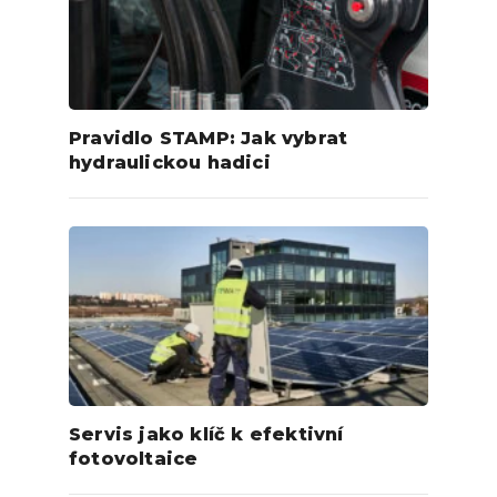
Pravidlo STAMP: Jak vybrat
hydraulickou hadici
Servis jako klíč k efektivní
fotovoltaice