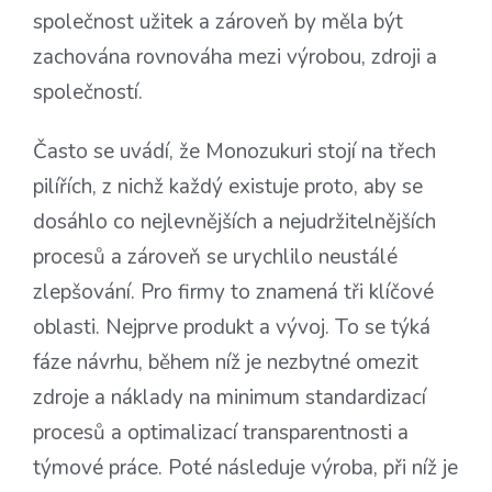
společnost užitek a zároveň by měla být
zachována rovnováha mezi výrobou, zdroji a
společností.
Často se uvádí, že Monozukuri stojí na třech
pilířích, z nichž každý existuje proto, aby se
dosáhlo co nejlevnějších a nejudržitelnějších
procesů a zároveň se urychlilo neustálé
zlepšování. Pro firmy to znamená tři klíčové
oblasti. Nejprve produkt a vývoj. To se týká
fáze návrhu, během níž je nezbytné omezit
zdroje a náklady na minimum standardizací
procesů a optimalizací transparentnosti a
týmové práce. Poté následuje výroba, při níž je