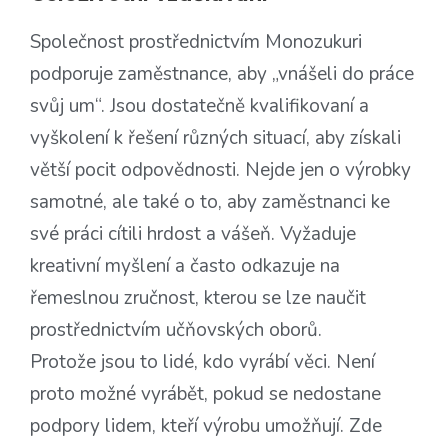
Společnost prostřednictvím Monozukuri
podporuje zaměstnance, aby „vnášeli do práce
svůj um“. Jsou dostatečně kvalifikovaní a
vyškolení k řešení různých situací, aby získali
větší pocit odpovědnosti. Nejde jen o výrobky
samotné, ale také o to, aby zaměstnanci ke
své práci cítili hrdost a vášeň. Vyžaduje
kreativní myšlení a často odkazuje na
řemeslnou zručnost, kterou se lze naučit
prostřednictvím učňovských oborů.
Protože jsou to lidé, kdo vyrábí věci. Není
proto možné vyrábět, pokud se nedostane
podpory lidem, kteří výrobu umožňují. Zde