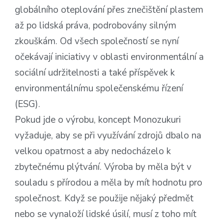
globálního oteplování přes znečištění plastem
až po lidská práva, podrobovány silným
zkouškám. Od všech společností se nyní
očekávají iniciativy v oblasti environmentální a
sociální udržitelnosti a také příspěvek k
environmentálnímu společenskému řízení
(ESG).
Pokud jde o výrobu, koncept Monozukuri
vyžaduje, aby se při využívání zdrojů dbalo na
velkou opatrnost a aby nedocházelo k
zbytečnému plýtvání. Výroba by měla být v
souladu s přírodou a měla by mít hodnotu pro
společnost. Když se použije nějaký předmět
nebo se vynaloží lidské úsilí, musí z toho mít