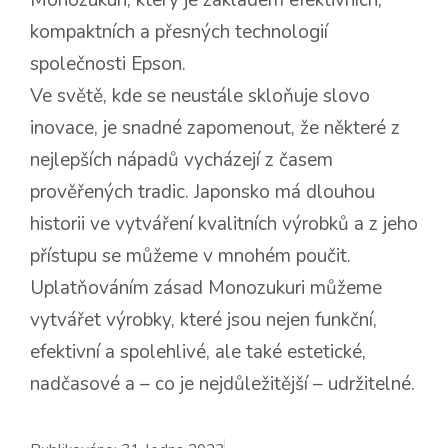
Monozukuri, který je základem efektivních,
kompaktních a přesných technologií
společnosti Epson.
Ve světě, kde se neustále skloňuje slovo
inovace, je snadné zapomenout, že některé z
nejlepších nápadů vycházejí z časem
prověřených tradic. Japonsko má dlouhou
historii ve vytváření kvalitních výrobků a z jeho
přístupu se můžeme v mnohém poučit.
Uplatňováním zásad Monozukuri můžeme
vytvářet výrobky, které jsou nejen funkční,
efektivní a spolehlivé, ale také estetické,
nadčasové a – co je nejdůležitější – udržitelné.