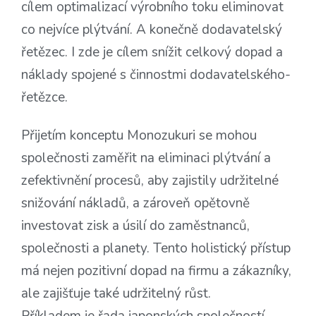
cílem optimalizací výrobního toku eliminovat
co nejvíce plýtvání. A konečně dodavatelský
řetězec. I zde je cílem snížit celkový dopad a
náklady spojené s činnostmi dodavatelského­
řetězce.
Přijetím konceptu Monozukuri se mohou
společnosti zaměřit na eliminaci plýtvání a
zefektivnění procesů, aby zajistily udržitelné
snižování nákladů, a zároveň opětovně
investovat zisk a úsilí do zaměstnanců,
společnosti a planety. Tento holistický přístup
má nejen pozitivní dopad na firmu a zákazníky,
ale zajišťuje také udržitelný růst.