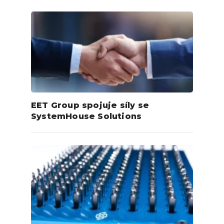
EET Group spojuje síly se
SystemHouse Solutions