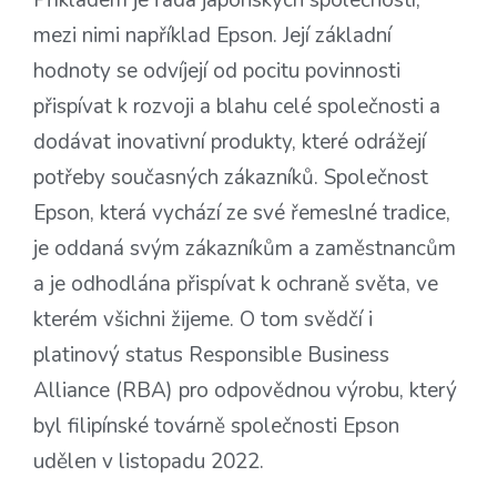
Příkladem je řada japonských společností,
mezi nimi například Epson. Její základní
hodnoty se odvíjejí od pocitu povinnosti
přispívat k rozvoji a blahu celé společnosti a
dodávat inovativní produkty, které odrážejí
potřeby současných zákazníků. Společnost
Epson, která vychází ze své řemeslné tradice,
je oddaná svým zákazníkům a zaměstnancům
a je odhodlána přispívat k ochraně světa, ve
kterém všichni žijeme. O tom svědčí i
platinový status Responsible Business
Alliance (RBA) pro odpovědnou výrobu, který
byl filipínské továrně společnosti Epson
udělen v listopadu 2022.