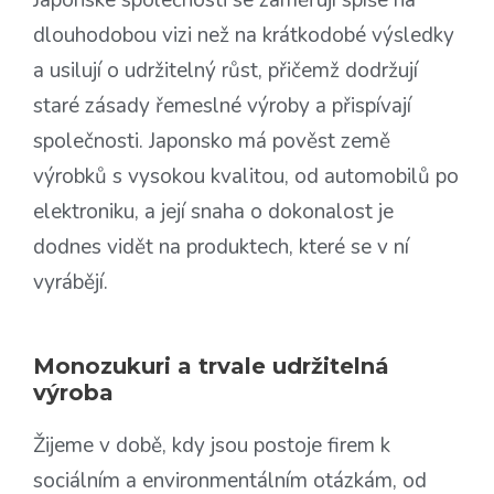
Japonské společnosti se zaměřují spíše na
dlouhodobou vizi než na krátkodobé výsledky
a usilují o udržitelný růst, přičemž dodržují
staré zásady řemeslné výroby a přispívají
společnosti. Japonsko má pověst země
výrobků s vysokou kvalitou, od automobilů po
elektroniku, a její snaha o dokonalost je
dodnes vidět na produktech, které se v ní
vyrábějí.
Monozukuri a trvale udržitelná
výroba
Žijeme v době, kdy jsou postoje firem k
sociálním a environmentálním otázkám, od