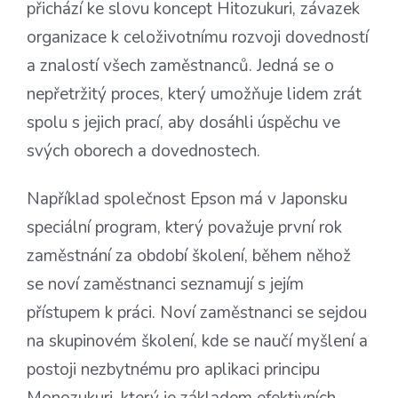
přichází ke slovu koncept Hitozukuri, závazek
organizace k celoživotnímu rozvoji dovedností
a znalostí všech zaměstnanců. Jedná se o
nepřetržitý proces, který umožňuje lidem zrát
spolu s jejich prací, aby dosáhli úspěchu ve
svých oborech a dovednostech.
Například společnost Epson má v Japonsku
speciální program, který považuje první rok
zaměstnání za období školení, během něhož
se noví zaměstnanci seznamují s jejím
přístupem k práci. Noví zaměstnanci se sejdou
na skupinovém školení, kde se naučí myšlení a
postoji nezbytnému pro aplikaci principu