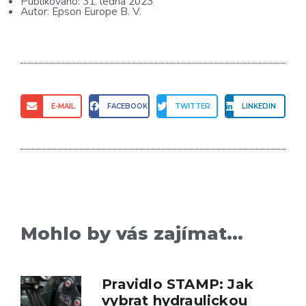
Publikováno:
31. ledna 2023
Autor:
Epson Europe B. V.
E-MAIL
FACEBOOK
TWITTER
LINKEDIN
Mohlo by vás zajímat...
Pravidlo STAMP: Jak
vybrat hydraulickou