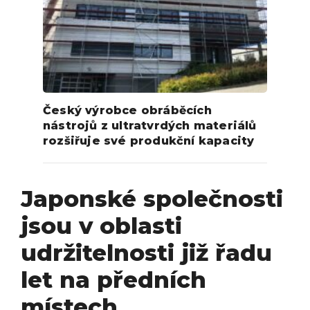
Český výrobce obráběcích
nástrojů z ultratvrdých materiálů
rozšiřuje své produkční kapacity
Japonské společnosti
jsou v oblasti
udržitelnosti již řadu
let na předních
místech