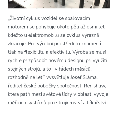
„Životní cyklus vozidel se spalovacím
motorem se pohybuje okolo pěti až osmi let,
kdežto u elektromobilů se cyklus výrazně
zkracuje. Pro výrobní prostředí to znamená
tlak na flexibilitu a efektivitu. Výroba se musí
rychle přizpůsobit novému designu při využití
stejných strojů, a to i v řádech měsíců,
rozhodně ne let,“ vysvětluje Josef Sláma,
ředitel české pobočky společnosti Renishaw,
která patří mezi světové lídry v oblasti vývoje
měřicích systémů pro strojírenství a lékařství.