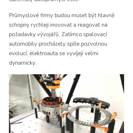
Průmyslové firmy budou muset být hlavně
schopny rychleji inovovat a reagovat na
požadavky vývojářů. Zatímco spalovací
automobily procházely spíše pozvolnou
evolucí, elektroauta se vyvíjejí velmi
dynamicky.