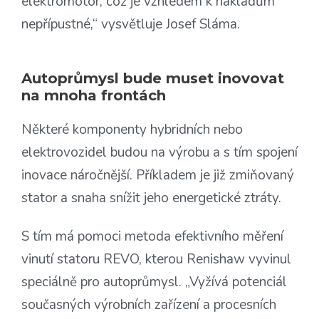
elektromotor, což je vzhledem k nákladům
nepřípustné,“ vysvětluje Josef Sláma.
Autoprůmysl bude muset inovovat
na mnoha frontách
Některé komponenty hybridních nebo
elektrovozidel budou na výrobu a s tím spojení
inovace náročnější. Příkladem je již zmiňovaný
stator a snaha snížit jeho energetické ztráty.
S tím má pomoci metoda efektivního měření
vinutí statoru REVO, kterou Renishaw vyvinul
speciálně pro autoprůmysl. „Vyžívá potenciál
současných výrobních zařízení a procesních