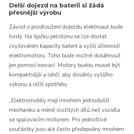
Delší dojezd na baterii si žádá
přesnější výrobu
Závod o prodloužení dojezdu elektroaut bude
tvrdý. Na špičku pelotonu se lze dostat
zvyšováním kapacity baterií a vyšší účinností
elektromotoru. Toho bude možné dosáhnout
jen pomocí inovací. Motory budou muset být
kompaktnější a lehčí, aby dosáhly vyššího
výkonu a nižší spotřeby.
„Elektromobily mají mnohem jednodušší
mechaniku a méně složitých dílů než vozidla
se spalovacím motorem. Pro jednotlivé
součástky jsou ale často předepsány mnohem