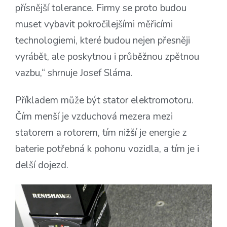
přísnější tolerance. Firmy se proto budou
muset vybavit pokročilejšími měřicími
technologiemi, které budou nejen přesněji
vyrábět, ale poskytnou i průběžnou zpětnou
vazbu,“ shrnuje Josef Sláma.
Příkladem může být stator elektromotoru.
Čím menší je vzduchová mezera mezi
statorem a rotorem, tím nižší je energie z
baterie potřebná k pohonu vozidla, a tím je i
delší dojezd.