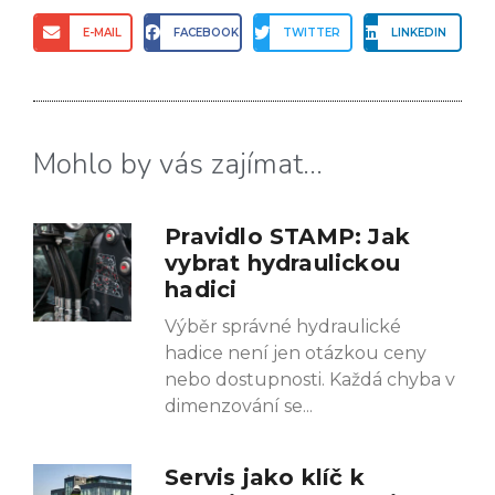
E-MAIL
FACEBOOK
TWITTER
LINKEDIN
Mohlo by vás zajímat...
Pravidlo STAMP: Jak
vybrat hydraulickou
hadici
Výběr správné hydraulické
hadice není jen otázkou ceny
nebo dostupnosti. Každá chyba v
dimenzování se
Servis jako klíč k