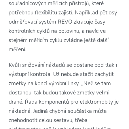
souřadnicových měřicích přístrojů, které
potřebnou flexibilitu zajistí. Například pětiosý
odměřovací systém REVO zkracuje časy
kontrolních cyklů na polovinu, a navíc ve
stejném měřicím cyklu zvládne ještě další
měření.
Kvůli snižování nákladů se dostane pod tlak i
výstupní kontrola. Už nebude stačit zachytit
zmetky na konci výrobní linky. „Než se tam
dostanou, tak budou takové zmetky velmi
drahé. Řada komponentů pro elektromobily je
nákladná. Jediná chybná součástka může
znehodnotit celou sestavu, třeba