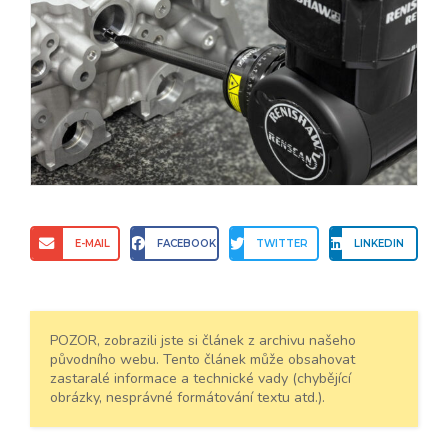
E-MAIL
FACEBOOK
TWITTER
LINKEDIN
POZOR, zobrazili jste si článek z archivu našeho
původního webu. Tento článek může obsahovat
zastaralé informace a technické vady (chybějící
obrázky, nesprávné formátování textu atd.).