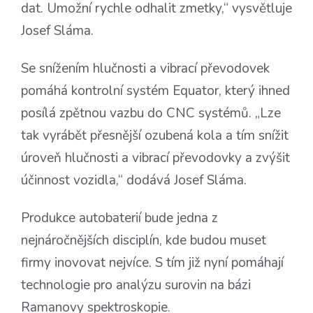
dat. Umožní rychle odhalit zmetky,“ vysvětluje
Josef Sláma.
Se snížením hlučnosti a vibrací převodovek
pomáhá kontrolní systém Equator, který ihned
posílá zpětnou vazbu do CNC systémů. „Lze
tak vyrábět přesnější ozubená kola a tím snížit
úroveň hlučnosti a vibrací převodovky a zvýšit
účinnost vozidla,“ dodává Josef Sláma.
Produkce autobaterií bude jedna z
nejnáročnějších disciplín, kde budou muset
firmy inovovat nejvíce. S tím již nyní pomáhají
technologie pro analýzu surovin na bázi
Ramanovy spektroskopie.