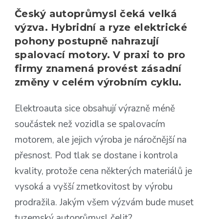
Český autoprůmysl čeká velká
výzva. Hybridní a ryze elektrické
pohony postupně nahrazují
spalovací motory. V praxi to pro
firmy znamená provést zásadní
změny v celém výrobním cyklu.
Elektroauta sice obsahují výrazně méně
součástek než vozidla se spalovacím
motorem, ale jejich výroba je náročnější na
přesnost. Pod tlak se dostane i kontrola
kvality, protože cena některých materiálů je
vysoká a vyšší zmetkovitost by výrobu
prodražila. Jakým všem výzvám bude muset
tuzemský autoprůmysl čelit?