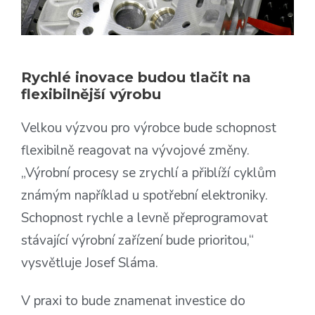
Rychlé inovace budou tlačit na
flexibilnější výrobu
Velkou výzvou pro výrobce bude schopnost
flexibilně reagovat na vývojové změny.
„Výrobní procesy se zrychlí a přiblíží cyklům
známým například u spotřební elektroniky.
Schopnost rychle a levně přeprogramovat
stávající výrobní zařízení bude prioritou,“
vysvětluje Josef Sláma.
V praxi to bude znamenat investice do