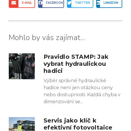
E-MAIL
FACEBOOK
TWITTER
LINKEDIN
Mohlo by vás zajímat...
Pravidlo STAMP: Jak
vybrat hydraulickou
hadici
Výběr správné hydraulické
hadice není jen otázkou ceny
nebo dostupnosti. Každá chyba v
dimenzování se
Servis jako klíč k
efektivní fotovoltaice