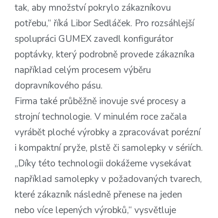
tak, aby množství pokrylo zákazníkovu
potřebu,“ říká Libor Sedláček. Pro rozsáhlejší
spolupráci GUMEX zavedl konfigurátor
poptávky, který podrobně provede zákazníka
například celým procesem výběru
dopravníkového pásu.
Firma také průběžně inovuje své procesy a
strojní technologie. V minulém roce začala
vyrábět ploché výrobky a zpracovávat porézní
i kompaktní pryže, plstě či samolepky v sériích.
„Díky této technologii dokážeme vysekávat
například samolepky v požadovaných tvarech,
které zákazník následně přenese na jeden
nebo více lepených výrobků,“ vysvětluje