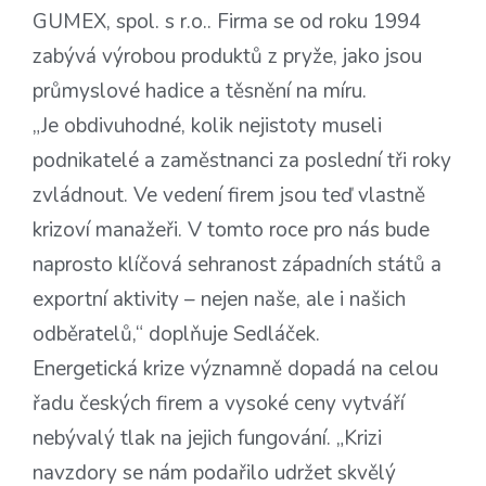
GUMEX, spol. s r.o.. Firma se od roku 1994
zabývá výrobou produktů z pryže, jako jsou
průmyslové hadice a těsnění na míru.
„Je obdivuhodné, kolik nejistoty museli
podnikatelé a zaměstnanci za poslední tři roky
zvládnout. Ve vedení firem jsou teď vlastně
krizoví manažeři. V tomto roce pro nás bude
naprosto klíčová sehranost západních států a
exportní aktivity – nejen naše, ale i našich
odběratelů,“ doplňuje Sedláček.
Energetická krize významně dopadá na celou
řadu českých firem a vysoké ceny vytváří
nebývalý tlak na jejich fungování. „Krizi
navzdory se nám podařilo udržet skvělý