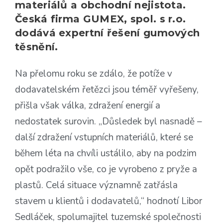
materiálů a obchodní nejistota.
Česká firma GUMEX, spol. s r.o.
dodává expertní řešení gumových
těsnění.
Na přelomu roku se zdálo, že potíže v
dodavatelském řetězci jsou téměř vyřešeny,
přišla však válka, zdražení energií a
nedostatek surovin. „Důsledek byl nasnadě –
další zdražení vstupních materiálů, které se
během léta na chvíli ustálilo, aby na podzim
opět podražilo vše, co je vyrobeno z pryže a
plastů. Celá situace významně zatřásla
stavem u klientů i dodavatelů,“ hodnotí Libor
Sedláček, spolumajitel tuzemské společnosti