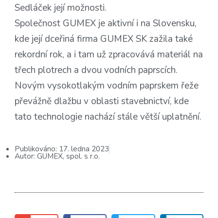
Sedláček její možnosti.
Společnost GUMEX je aktivní i na Slovensku,
kde její dceřiná firma GUMEX SK zažila také
rekordní rok, a i tam už zpracovává materiál na
třech plotrech a dvou vodních paprscích.
Novým vysokotlakým vodním paprskem řeže
převážně dlažbu v oblasti stavebnictví, kde
tato technologie nachází stále větší uplatnění.
Publikováno:
17. ledna 2023
Autor:
GUMEX, spol. s r.o.