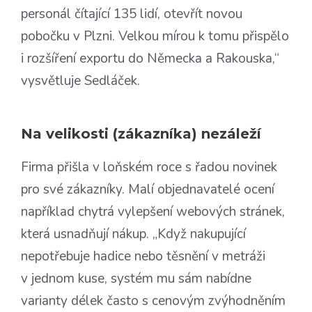
personál čítající 135 lidí, otevřít novou
pobočku v Plzni. Velkou mírou k tomu přispělo
i rozšíření exportu do Německa a Rakouska,“
vysvětluje Sedláček.
Na velikosti (zákazníka) nezáleží
Firma přišla v loňském roce s řadou novinek
pro své zákazníky. Malí objednavatelé ocení
například chytrá vylepšení webových stránek,
která usnadňují nákup. „Když nakupující
nepotřebuje hadice nebo těsnění v metráži
v jednom kuse, systém mu sám nabídne
varianty délek často s cenovým zvýhodněním