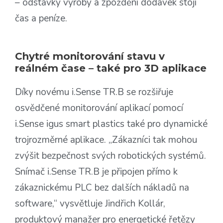
– odstávky výroby a zpoždění dodávek stojí
čas a peníze.
Chytré monitorování stavu v
reálném čase – také pro 3D aplikace
Díky novému i.Sense TR.B se rozšiřuje
osvědčené monitorování aplikací pomocí
i.Sense igus smart plastics také pro dynamické
trojrozměrné aplikace. „Zákazníci tak mohou
zvýšit bezpečnost svých robotických systémů.
Snímač i.Sense TR.B je připojen přímo k
zákaznickému PLC bez dalších nákladů na
software,“ vysvětluje Jindřich Kollár,
produktový manažer pro energetické řetězy