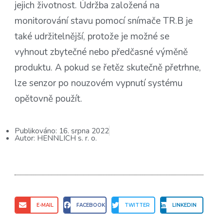
jejich životnost. Údržba založená na
monitorování stavu pomocí snímače TR.B je
také udržitelnější, protože je možné se
vyhnout zbytečné nebo předčasné výměně
produktu. A pokud se řetěz skutečně přetrhne,
lze senzor po nouzovém vypnutí systému
opětovně použít.
Publikováno:
16. srpna 2022
Autor:
HENNLICH s. r. o.
E-MAIL
FACEBOOK
TWITTER
LINKEDIN