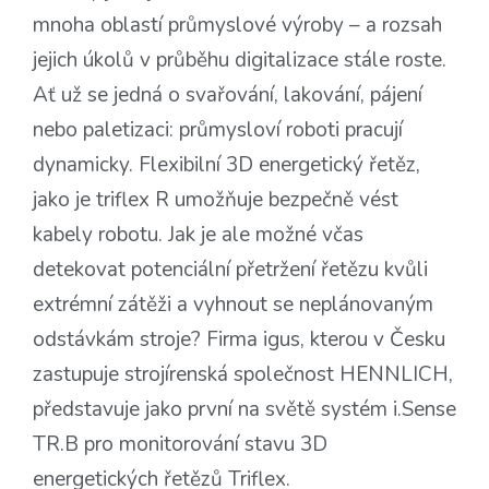
mnoha oblastí průmyslové výroby – a rozsah
jejich úkolů v průběhu digitalizace stále roste.
Ať už se jedná o svařování, lakování, pájení
nebo paletizaci: průmysloví roboti pracují
dynamicky. Flexibilní 3D energetický řetěz,
jako je triflex R umožňuje bezpečně vést
kabely robotu. Jak je ale možné včas
detekovat potenciální přetržení řetězu kvůli
extrémní zátěži a vyhnout se neplánovaným
odstávkám stroje? Firma igus, kterou v Česku
zastupuje strojírenská společnost HENNLICH,
představuje jako první na světě systém i.Sense
TR.B pro monitorování stavu 3D
energetických řetězů Triflex.