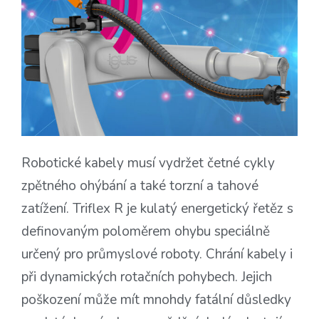
Robotické kabely musí vydržet četné cykly
zpětného ohýbání a také torzní a tahové
zatížení. Triflex R je kulatý energetický řetěz s
definovaným poloměrem ohybu speciálně
určený pro průmyslové roboty. Chrání kabely i
při dynamických rotačních pohybech. Jejich
poškození může mít mnohdy fatální důsledky