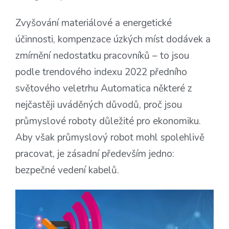
Zvyšování materiálové a energetické
účinnosti, kompenzace úzkých míst dodávek a
zmírnění nedostatku pracovníků – to jsou
podle trendového indexu 2022 předního
světového veletrhu Automatica některé z
nejčastěji uváděných důvodů, proč jsou
průmyslové roboty důležité pro ekonomiku.
Aby však průmyslový robot mohl spolehlivě
pracovat, je zásadní především jedno:
bezpečné vedení kabelů.