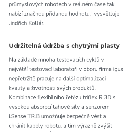
průmyslových robotech v reálném čase tak
nabízí značnou přidanou hodnotu,“ vysvětluje
Jindřich Kollár.
Udržitelná údržba s chytrými plasty
Na základě mnoha testovacích cyklů v
největší testovací laboratoři v oboru firma igus
nepřetržitě pracuje na další optimalizaci
kvality a životnosti svých produktů.
Kombinace flexibilního řetězu triflex R 3D s
vysokou absorpcí tahové síly a senzorem
i.Sense TR.B umožňuje bezpečně vést a
chránit kabely robotu, a tím výrazně zvýšit