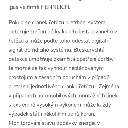
igus ve firmě HENNLICH.
Pokud se článek řetězu přetrhne, systém
detekuje změnu délky kabelu instalovaného v
řetězu a může podle toho odeslat digitální
signál do řídicího systému. Bleskurychlá
detekce umožňuje okamžitá opatření údržby.
Je možné se tak vyhnout neplánovaným
prostojům a zásadním poruchám v případě
přetržení jednotlivého článku řetězu. „Zejména
v případech automobilových montážních linek
s extrémně vysokým výkonem může každý
výpadek stát i několik milionů korun.
Monitorování stavu dodávky energie v