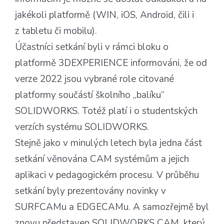
jakékoli platformě (WIN, iOS, Android, čili i
z tabletu či mobilu).
Účastníci setkání byli v rámci bloku o
platformě 3DEXPERIENCE informováni, že od
verze 2022 jsou vybrané role citované
platformy součástí školního „balíku“
SOLIDWORKS. Totéž platí i o studentských
verzích systému SOLIDWORKS.
Stejně jako v minulých letech byla jedna část
setkání věnována CAM systémům a jejich
aplikaci v pedagogickém procesu. V průběhu
setkání byly prezentovány novinky v
SURFCAMu a EDGECAMu. A samozřejmě byl
znovu představen SOLIDWORKS CAM, který