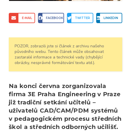
E-MAIL
FACEBOOK
TWITTER
LINKEDIN
POZOR, zobrazili jste si článek z archivu našeho
původního webu. Tento článek může obsahovat
zastaralé informace a technické vady (chybějící
obrázky, nesprávné formátování textu atd.).
Na konci června zorganizovala
firma 3E Praha Engineering v Praze
již tradiční setkání učitelů –
uživatelů CAD/CAM/PDM systémů
v pedagogickém procesu středních
škol a středních odborných učilišť.