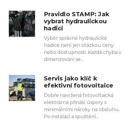
Pravidlo STAMP: Jak
vybrat hydraulickou
hadici
Výběr správné hydraulické
hadice není jen otázkou ceny
nebo dostupnosti. Každá chyba v
dimenzování se
Servis jako klíč k
efektivní fotovoltaice
Dobře navržená fotovoltaická
elektrárna přináší úspory s
minimálními nároky na obsluhu.
Po instalaci a spuštění