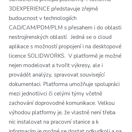
3DEXPERIENCE představuje zřejmě
budoucnost v technologiích
CAD/CAM/PDM/PLM s přesahem i do oblasti
nestrojírenských oblastí. Jedná se o cloud
aplikace s možností propojení i na desktopové
licence SOLIDWORKS. V platformě je možné
nejen modelovat a tvořit výkresy, ale i
provádět analýzy, spravovat související
dokumentaci. Platforma umožňuje spolupráci
mezi jednotlivci či celými týmy včetně
zachování doprovodné komunikace. Velkou
výhodou platformy je, že vlastně není třeba
nic instalovat na pracovní stanice a k
informacím je možné se dostat odkudkoli a na