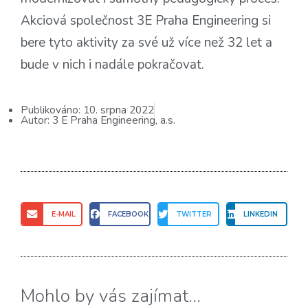
Akciová společnost 3E Praha Engineering si
bere tyto aktivity za své už více než 32 let a
bude v nich i nadále pokračovat.
Publikováno:
10. srpna 2022
Autor:
3 E Praha Engineering, a.s.
E-MAIL
FACEBOOK
TWITTER
LINKEDIN
Mohlo by vás zajímat...