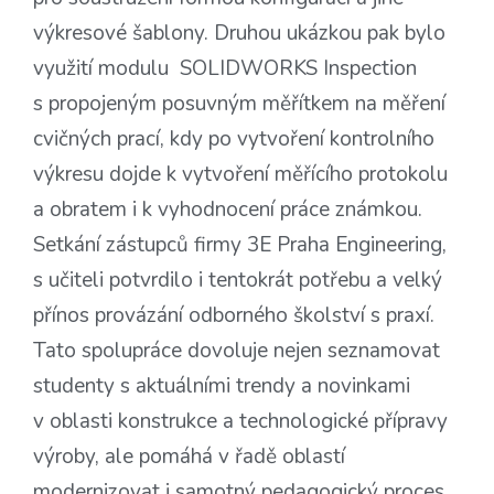
výkresové šablony. Druhou ukázkou pak bylo
využití modulu SOLIDWORKS Inspection
s propojeným posuvným měřítkem na měření
cvičných prací, kdy po vytvoření kontrolního
výkresu dojde k vytvoření měřícího protokolu
a obratem i k vyhodnocení práce známkou.
Setkání zástupců firmy 3E Praha Engineering,
s učiteli potvrdilo i tentokrát potřebu a velký
přínos provázání odborného školství s praxí.
Tato spolupráce dovoluje nejen seznamovat
studenty s aktuálními trendy a novinkami
v oblasti konstrukce a technologické přípravy
výroby, ale pomáhá v řadě oblastí
modernizovat i samotný pedagogický proces.