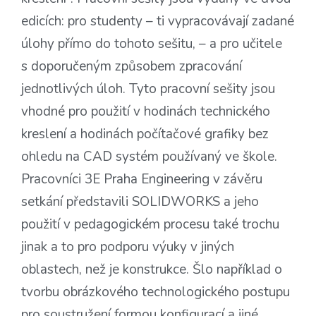
edicích: pro studenty – ti vypracovávají zadané
úlohy přímo do tohoto sešitu, – a pro učitele
s doporučeným způsobem zpracování
jednotlivých úloh. Tyto pracovní sešity jsou
vhodné pro použití v hodinách technického
kreslení a hodinách počítačové grafiky bez
ohledu na CAD systém používaný ve škole.
Pracovníci 3E Praha Engineering v závěru
setkání představili SOLIDWORKS a jeho
použití v pedagogickém procesu také trochu
jinak a to pro podporu výuky v jiných
oblastech, než je konstrukce. Šlo například o
tvorbu obrázkového technologického postupu
pro soustružení formou konfigurací a jiné