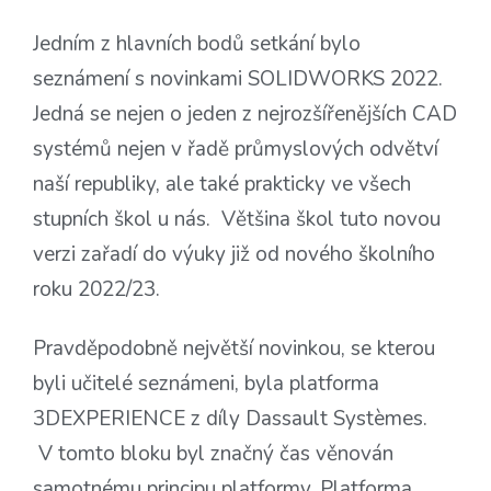
Jedním z hlavních bodů setkání bylo
seznámení s novinkami SOLIDWORKS 2022.
Jedná se nejen o jeden z nejrozšířenějších CAD
systémů nejen v řadě průmyslových odvětví
naší republiky, ale také prakticky ve všech
stupních škol u nás. Většina škol tuto novou
verzi zařadí do výuky již od nového školního
roku 2022/23.
Pravděpodobně největší novinkou, se kterou
byli učitelé seznámeni, byla platforma
3DEXPERIENCE z díly Dassault Systèmes.
V tomto bloku byl značný čas věnován
samotnému principu platformy. Platforma