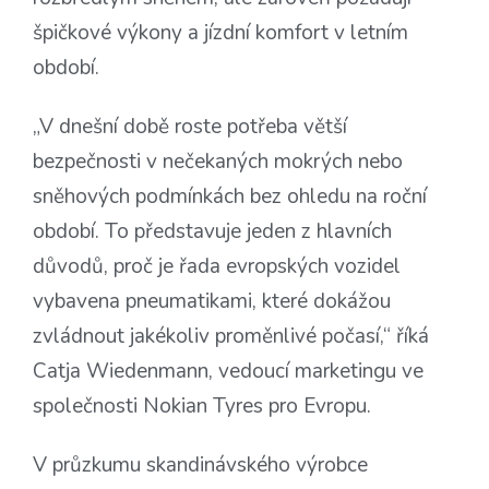
špičkové výkony a jízdní komfort v letním
období.
„V dnešní době roste potřeba větší
bezpečnosti v nečekaných mokrých nebo
sněhových podmínkách bez ohledu na roční
období. To představuje jeden z hlavních
důvodů, proč je řada evropských vozidel
vybavena pneumatikami, které dokážou
zvládnout jakékoliv proměnlivé počasí,“ říká
Catja Wiedenmann, vedoucí marketingu ve
společnosti Nokian Tyres pro Evropu.
V průzkumu skandinávského výrobce