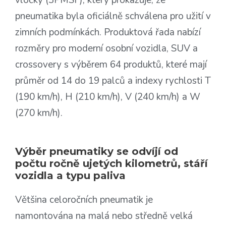
vločky (3PMSF), který prokazuje, že
pneumatika byla oficiálně schválena pro užití v
zimních podmínkách. Produktová řada nabízí
rozměry pro moderní osobní vozidla, SUV a
crossovery s výběrem 64 produktů, které mají
průměr od 14 do 19 palců a indexy rychlosti T
(190 km/h), H (210 km/h), V (240 km/h) a W
(270 km/h).
Výběr pneumatiky se odvíjí od
počtu ročně ujetých kilometrů, stáří
vozidla a typu paliva
Většina celoročních pneumatik je
namontována na malá nebo středně velká