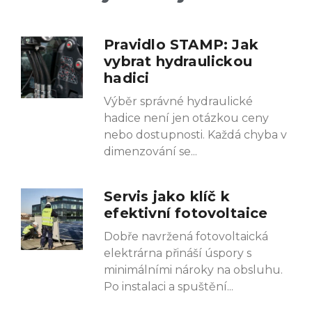
Pravidlo STAMP: Jak
vybrat hydraulickou
hadici
Výběr správné hydraulické
hadice není jen otázkou ceny
nebo dostupnosti. Každá chyba v
dimenzování se
Servis jako klíč k
efektivní fotovoltaice
Dobře navržená fotovoltaická
elektrárna přináší úspory s
minimálními nároky na obsluhu.
Po instalaci a spuštění