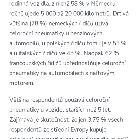
rodinná vozidla, z nichž 58 % v Německu
ročně ujede 5 000 až 20 000 kilometrů. Drtivá
většina (78 %) německých řidičů užívá
celoroční pneumatiky u benzinových
automobilů, u polských řidičů tomu je v 55 %
a u italských řidičů ve 45 %. Naopak 62 %
francouzských řidičů upřednostňuje celoroční
pneumatiky na automobilech s naftovým
motorem.
Většina respondentů používá celoroční
pneumatiky u vozidel starších než 5 let.
Zajímavá je skutečnost, že jen 3,75 % všech
respondentů ze střední Evropy kupuje