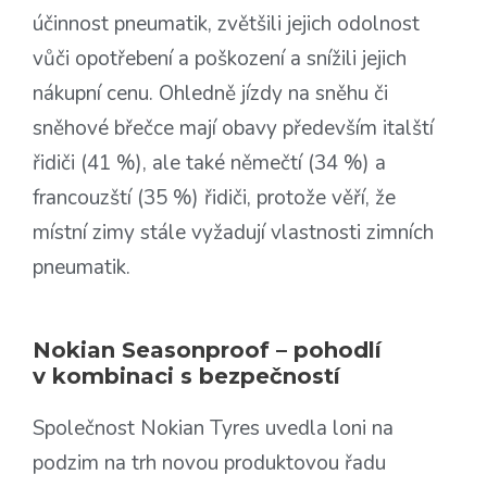
účinnost pneumatik, zvětšili jejich odolnost
vůči opotřebení a poškození a snížili jejich
nákupní cenu. Ohledně jízdy na sněhu či
sněhové břečce mají obavy především italští
řidiči (41 %), ale také němečtí (34 %) a
francouzští (35 %) řidiči, protože věří, že
místní zimy stále vyžadují vlastnosti zimních
pneumatik.
Nokian Seasonproof – pohodlí
v kombinaci s bezpečností
Společnost Nokian Tyres uvedla loni na
podzim na trh novou produktovou řadu