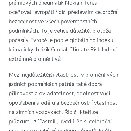
prémiových pneumatik Nokian Tyres
oceňovali evropští řidiči především celoroční
bezpečnost ve všech povětrnostních
podmínkách. To je velice důležité, protože
počasí v Evropě je podle globálního indexu
klimatických rizik Global Climate Risk Index1
extrémně proměnlivé.
Mezi nejdůležitější vlastnosti v proměnlivých
jízdních podmínkách patřila také dobrá
přilnavost a ovladatelnost, odolnost vůči
opotřebení a oděru a bezpečnostní vlastnosti
na zimních vozovkách. Řidiči, kteří se
průzkumu zúčastnili, uvedli, že si celoroční