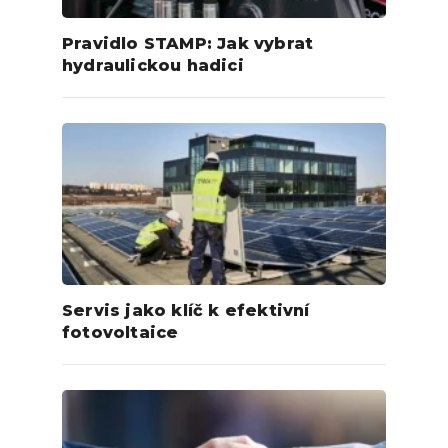
Pravidlo STAMP: Jak vybrat
hydraulickou hadici
Servis jako klíč k efektivní
fotovoltaice