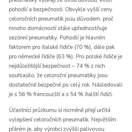
pneumatiky vybírají ze dvou důvodů: kvůli
pohodlí a bezpečnosti. Obvykle vyšší ceny
celoročních pneumatik jsou důvodem, proč
mnoho domácností stále upřednostňuje
sezónní pneumatiky. Pohodlí je hlavním
faktorem pro italské řidiče (70 %), dále pak
pro německé řidiče (63 %). Pro polské řidiče je
nejdůležitější bezpečnost – 74 % z nich
souhlasilo, že celoroční pneumatiky jsou
dostatečně bezpečné po celý rok. Následovali
je s 56 % francouzští a s 54 % italští řidiči.
Účastníci průzkumu si nicméně přejí určitá
vylepšení celoročních pneumatik. Největším
přáním je, aby výrobci zvýšili palivovou