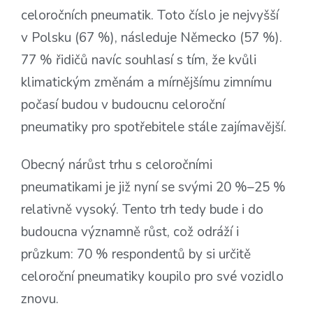
celoročních pneumatik. Toto číslo je nejvyšší
v Polsku (67 %), následuje Německo (57 %).
77 % řidičů navíc souhlasí s tím, že kvůli
klimatickým změnám a mírnějšímu zimnímu
počasí budou v budoucnu celoroční
pneumatiky pro spotřebitele stále zajímavější.
Obecný nárůst trhu s celoročními
pneumatikami je již nyní se svými 20 %–25 %
relativně vysoký. Tento trh tedy bude i do
budoucna významně růst, což odráží i
průzkum: 70 % respondentů by si určitě
celoroční pneumatiky koupilo pro své vozidlo
znovu.