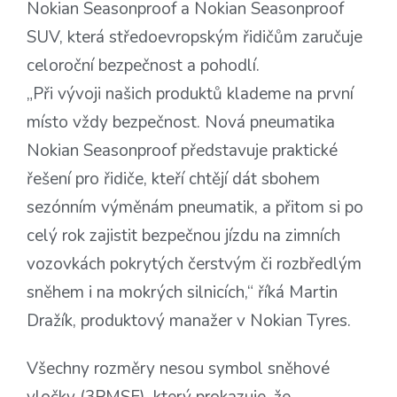
Nokian Seasonproof a Nokian Seasonproof
SUV, která středoevropským řidičům zaručuje
celoroční bezpečnost a pohodlí.
„Při vývoji našich produktů klademe na první
místo vždy bezpečnost. Nová pneumatika
Nokian Seasonproof představuje praktické
řešení pro řidiče, kteří chtějí dát sbohem
sezónním výměnám pneumatik, a přitom si po
celý rok zajistit bezpečnou jízdu na zimních
vozovkách pokrytých čerstvým či rozbředlým
sněhem i na mokrých silnicích,“ říká Martin
Dražík, produktový manažer v Nokian Tyres.
Všechny rozměry nesou symbol sněhové