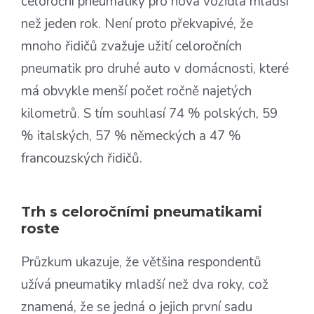
celoroční pneumatiky pro nová vozidla mladší
než jeden rok. Není proto překvapivé, že
mnoho řidičů zvažuje užití celoročních
pneumatik pro druhé auto v domácnosti, které
má obvykle menší počet ročně najetých
kilometrů. S tím souhlasí 74 % polských, 59
% italských, 57 % německých a 47 %
francouzských řidičů.
Trh s celoročními pneumatikami
roste
Průzkum ukazuje, že většina respondentů
užívá pneumatiky mladší než dva roky, což
znamená, že se jedná o jejich první sadu