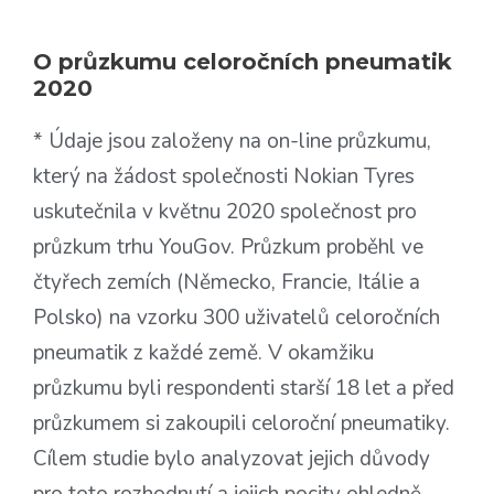
O průzkumu celoročních pneumatik
2020
* Údaje jsou založeny na on-line průzkumu,
který na žádost společnosti Nokian Tyres
uskutečnila v květnu 2020 společnost pro
průzkum trhu YouGov. Průzkum proběhl ve
čtyřech zemích (Německo, Francie, Itálie a
Polsko) na vzorku 300 uživatelů celoročních
pneumatik z každé země. V okamžiku
průzkumu byli respondenti starší 18 let a před
průzkumem si zakoupili celoroční pneumatiky.
Cílem studie bylo analyzovat jejich důvody