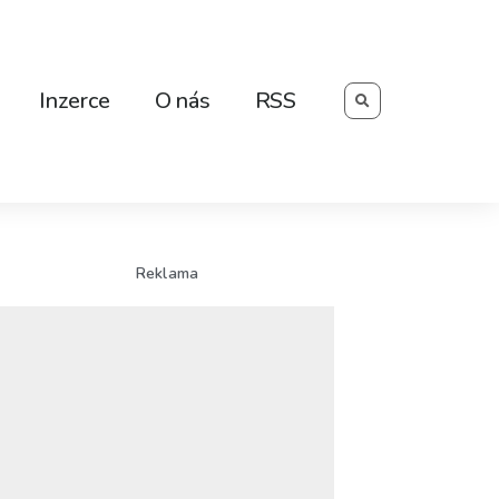
Searc
Inzerce
O nás
RSS
Reklama