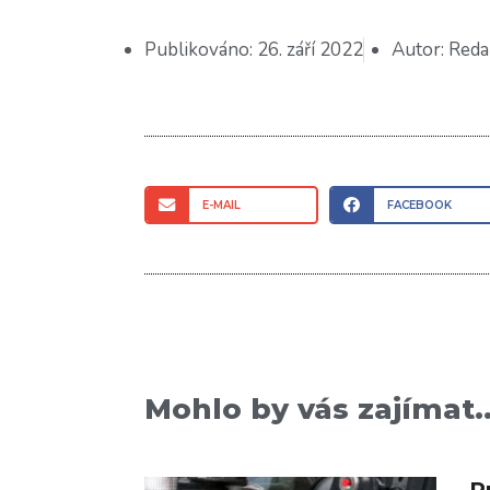
Publikováno:
26. září 2022
Autor:
Reda
E-MAIL
FACEBOOK
Mohlo by vás zajímat..
P