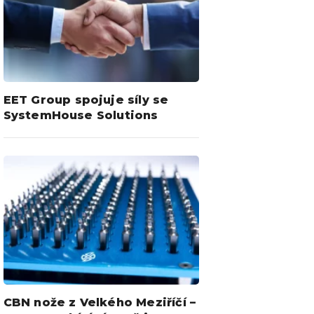
EET Group spojuje síly se
SystemHouse Solutions
CBN nože z Velkého Meziříčí –