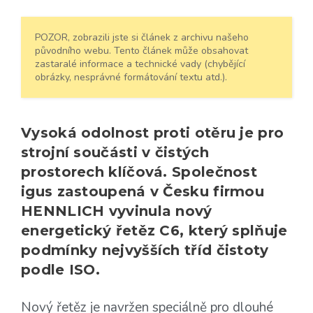
POZOR, zobrazili jste si článek z archivu našeho
původního webu. Tento článek může obsahovat
zastaralé informace a technické vady (chybějící
obrázky, nesprávné formátování textu atd.).
Vysoká odolnost proti otěru je pro
strojní součásti v čistých
prostorech klíčová. Společnost
igus zastoupená v Česku firmou
HENNLICH vyvinula nový
energetický řetěz C6, který splňuje
podmínky nejvyšších tříd čistoty
podle ISO.
Nový řetěz je navržen speciálně pro dlouhé