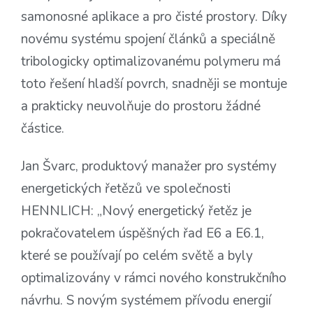
samonosné aplikace a pro čisté prostory. Díky
novému systému spojení článků a speciálně
tribologicky optimalizovanému polymeru má
toto řešení hladší povrch, snadněji se montuje
a prakticky neuvolňuje do prostoru žádné
částice.
Jan Švarc, produktový manažer pro systémy
energetických řetězů ve společnosti
HENNLICH: „Nový energetický řetěz je
pokračovatelem úspěšných řad E6 a E6.1,
které se používají po celém světě a byly
optimalizovány v rámci nového konstrukčního
návrhu. S novým systémem přívodu energií