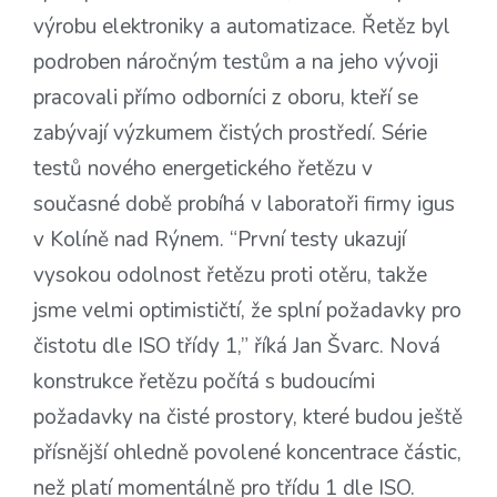
výrobu elektroniky a automatizace. Řetěz byl
podroben náročným testům a na jeho vývoji
pracovali přímo odborníci z oboru, kteří se
zabývají výzkumem čistých prostředí. Série
testů nového energetického řetězu v
současné době probíhá v laboratoři firmy igus
v Kolíně nad Rýnem. “První testy ukazují
vysokou odolnost řetězu proti otěru, takže
jsme velmi optimističtí, že splní požadavky pro
čistotu dle ISO třídy 1,” říká Jan Švarc. Nová
konstrukce řetězu počítá s budoucími
požadavky na čisté prostory, které budou ještě
přísnější ohledně povolené koncentrace částic,
než platí momentálně pro třídu 1 dle ISO.