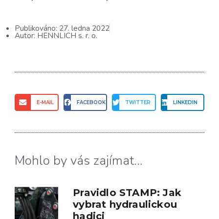
Publikováno:
27. ledna 2022
Autor:
HENNLICH s. r. o.
E-MAIL
FACEBOOK
TWITTER
LINKEDIN
Mohlo by vás zajímat...
Pravidlo STAMP: Jak
vybrat hydraulickou
hadici