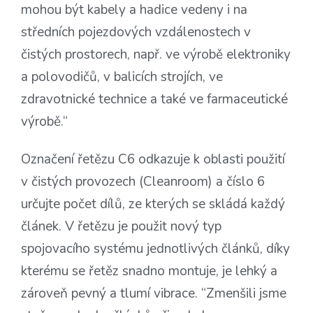
mohou být kabely a hadice vedeny i na
středních pojezdových vzdálenostech v
čistých prostorech, např. ve výrobě elektroniky
a polovodičů, v balicích strojích, ve
zdravotnické technice a také ve farmaceutické
výrobě.“
Označení řetězu C6 odkazuje k oblasti použití
v čistých provozech (Cleanroom) a číslo 6
určujte počet dílů, ze kterých se skládá každý
článek. V řetězu je použit nový typ
spojovacího systému jednotlivých článků, díky
kterému se řetěz snadno montuje, je lehký a
zároveň pevný a tlumí vibrace. “Zmenšili jsme