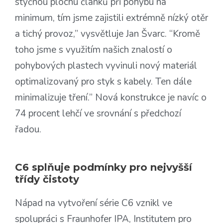
styčnou plochu článků při pohybu na
minimum, tím jsme zajistili extrémně nízký otěr
a tichý provoz,” vysvětluje Jan Švarc. “Kromě
toho jsme s využitím našich znalostí o
pohybových plastech vyvinuli nový materiál
optimalizovaný pro styk s kabely. Ten dále
minimalizuje tření.” Nová konstrukce je navíc o
74 procent lehčí ve srovnání s předchozí
řadou.
C6 splňuje podmínky pro nejvyšší
třídy čistoty
Nápad na vytvoření série C6 vznikl ve
spolupráci s Fraunhofer IPA, Institutem pro