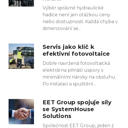
Výběr správné hydraulické
hadice není jen otázkou ceny
nebo dostupnosti. Každá chyba v
dimenzování se
Servis jako klíč k
efektivní fotovoltaice
Dobře navržená fotovoltaická
elektrárna přináší úspory s
minimálními nároky na obsluhu.
Po instalaci a spuštění
EET Group spojuje síly
se SystemHouse
Solutions
Společnost EET Group, jeden z