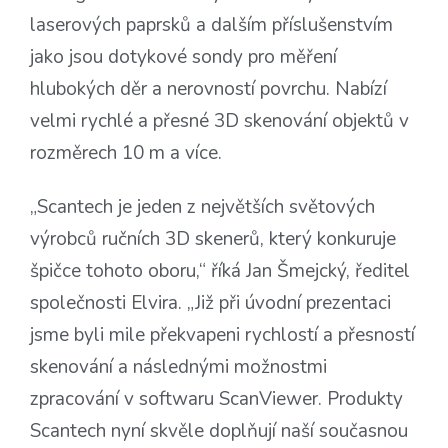
laserových paprsků a dalším příslušenstvím
jako jsou dotykové sondy pro měření
hlubokých děr a nerovností povrchu. Nabízí
velmi rychlé a přesné 3D skenování objektů v
rozměrech 10 m a více.
„Scantech je jeden z největších světových
výrobců ručních 3D skenerů, který konkuruje
špičce tohoto oboru,“ říká Jan Šmejcký, ředitel
společnosti Elvira. „Již při úvodní prezentaci
jsme byli mile překvapeni rychlostí a přesností
skenování a následnými možnostmi
zpracování v softwaru ScanViewer. Produkty
Scantech nyní skvěle doplňují naší současnou