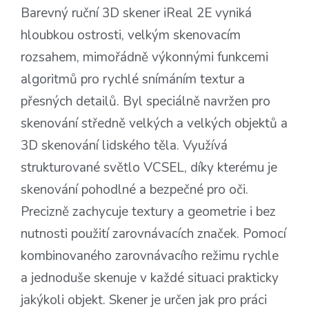
Barevný ruční 3D skener iReal 2E vyniká
hloubkou ostrosti, velkým skenovacím
rozsahem, mimořádně výkonnými funkcemi
algoritmů pro rychlé snímáním textur a
přesných detailů. Byl speciálně navržen pro
skenování středně velkých a velkých objektů a
3D skenování lidského těla. Využívá
strukturované světlo VCSEL, díky kterému je
skenování pohodlné a bezpečné pro oči.
Precizně zachycuje textury a geometrie i bez
nutnosti použití zarovnávacích značek. Pomocí
kombinovaného zarovnávacího režimu rychle
a jednoduše skenuje v každé situaci prakticky
jakýkoli objekt. Skener je určen jak pro práci