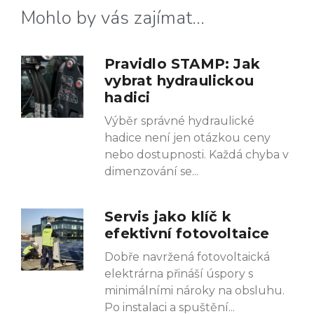
Mohlo by vás zajímat...
Pravidlo STAMP: Jak
vybrat hydraulickou
hadici
Výběr správné hydraulické
hadice není jen otázkou ceny
nebo dostupnosti. Každá chyba v
dimenzování se
Servis jako klíč k
efektivní fotovoltaice
Dobře navržená fotovoltaická
elektrárna přináší úspory s
minimálními nároky na obsluhu.
Po instalaci a spuštění