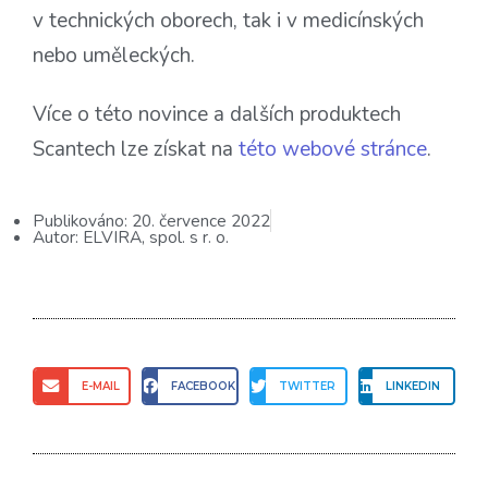
v technických oborech, tak i v medicínských
nebo uměleckých.
Více o této novince a dalších produktech
Scantech lze získat na
této webové stránce
.
Publikováno:
20. července 2022
Autor:
ELVIRA, spol. s r. o.
E-MAIL
FACEBOOK
TWITTER
LINKEDIN