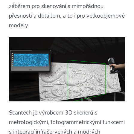
záběrem pro skenování s mimořádnou
přesností a detailem, a to i pro velkoobjemové
modely.
Scantech je výrobcem 3D skenerů s
metrologickými, fotogrammetrickými funkcemi
s integrací infračervených a modrých