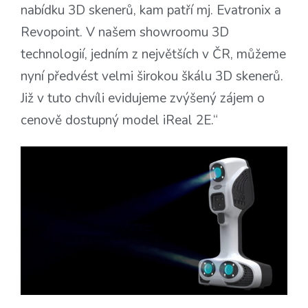
nabídku 3D skenerů, kam patří mj. Evatronix a
Revopoint. V našem showroomu 3D
technologií, jedním z největších v ČR, můžeme
nyní předvést velmi širokou škálu 3D skenerů.
Již v tuto chvíli evidujeme zvýšený zájem o
cenově dostupný model iReal 2E.“