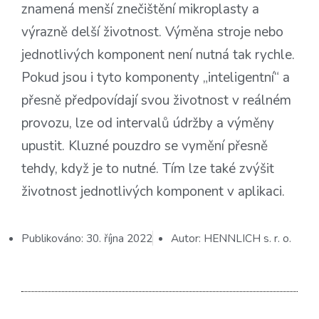
znamená menší znečištění mikroplasty a
výrazně delší životnost. Výměna stroje nebo
jednotlivých komponent není nutná tak rychle.
Pokud jsou i tyto komponenty „inteligentní“ a
přesně předpovídají svou životnost v reálném
provozu, lze od intervalů údržby a výměny
upustit. Kluzné pouzdro se vymění přesně
tehdy, když je to nutné. Tím lze také zvýšit
životnost jednotlivých komponent v aplikaci.
Publikováno:
30. října 2022
Autor:
HENNLICH s. r. o.