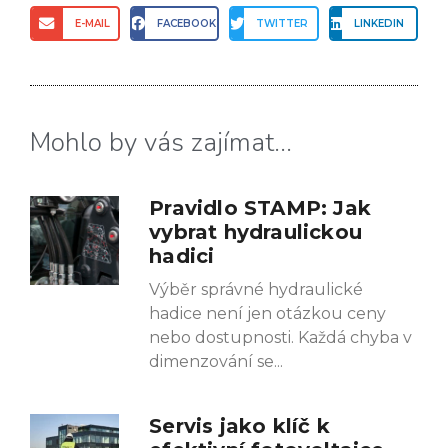
E-MAIL
FACEBOOK
TWITTER
LINKEDIN
Mohlo by vás zajímat...
Pravidlo STAMP: Jak
vybrat hydraulickou
hadici
Výběr správné hydraulické
hadice není jen otázkou ceny
nebo dostupnosti. Každá chyba v
dimenzování se
Servis jako klíč k