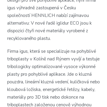
design pro své pohyblivé aplikace, nyní firma
igus výhradně zastoupená v Česku
společností HENNLICH nabízí zajímavou
alternativu: V nové řadě iglidur ECO jsou k
dispozici čtyři nové materiály vyrobené z
recyklovaného plastu.
Firma igus, která se specializuje na pohyblivé
triboplasty v Kolíně nad Rýnem vyvíjí a testuje
tribologicky optimalizované vysoce výkonné
plasty pro pohyblivé aplikace. Jde o kluzná
pouzdra, lineární kluzná vedení, kuličková nebo
kloubová ložiska, energetické řetězy, kabely,
materiály pro 3D tisk nebo dokonce na
triboplastech založenou cenově výhodnou