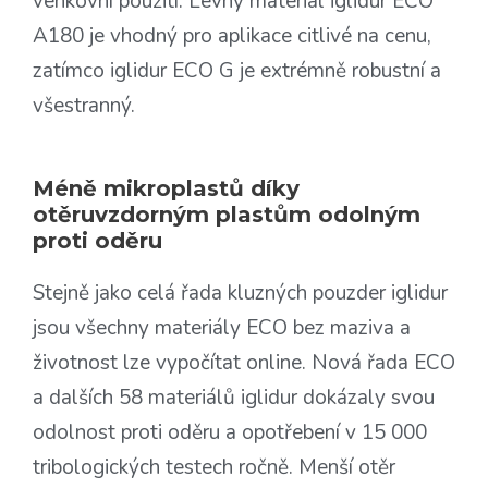
venkovní použití. Levný materiál iglidur ECO
A180 je vhodný pro aplikace citlivé na cenu,
zatímco iglidur ECO G je extrémně robustní a
všestranný.
Méně mikroplastů díky
otěruvzdorným plastům odolným
proti oděru
Stejně jako celá řada kluzných pouzder iglidur
jsou všechny materiály ECO bez maziva a
životnost lze vypočítat online. Nová řada ECO
a dalších 58 materiálů iglidur dokázaly svou
odolnost proti oděru a opotřebení v 15 000
tribologických testech ročně. Menší otěr