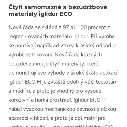
Čtyři samomazné a bezúdržbové
materiály iglidur ECO
Nová řada se skládá z 97 až 100 procent z
regranulovaných materiálů iglidur. Při výrobě
se používají například vtoky, klasický odpad při
výrobě vstřikování. Nová řada kluzných
pouzder zahrnuje čtyři materiály, které
demonstrují své výhody v široké škále aplikací:
iglidur ECO H je zvláště odolný vůči teplotám
a médiím, a proto je vhodný pro vysoce
korozivní a horká prostředí. Iglidur ECO P
nabízí vysokou mechanickou pevnost s nízkou
absorpcí vlhkosti, a proto je optimální pro