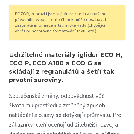
POZOR, zobrazili jste si článek z archivu našeho
původního webu. Tento článek může obsahovat
zastaralé informace a technické vady (chybějící
obrázky, nesprávné formátování textu atd.).
Udržitelné materiály iglidur ECO H,
ECO P, ECO A180 a ECO G se
skládají z regranulátů a šetří tak
prvotní suroviny.
Společenské změny, odpovědnost vůči
životnímu prostředí a změněný způsob
nakládání s plasty se dotýkají i průmyslu. Pro
zákazníky, kteří oceňují udržitelnější rozvoj a