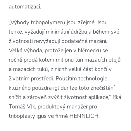
automatizaci.
„Výhody tribopolymerů jsou zřejmé. Jsou
lehké, vyžadují minimální údržbu a během své
životnosti nevyžadují dodatečné mazání.
Velká výhoda, protože jen v Německu se
ročně prodá kolem milionu tun mazacích olejů
a mazacích tuků, z nichž velká část končí v
životním prostředí. Použitím technologie
kluzného pouzdra iglidur lze toto znečištění
snížit a zároveň zvýšit životnost aplikace,“ říká
Tomáš Vlk, produktový manažer pro
triboplasty igus ve firmě HENNLICH.