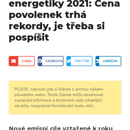
energetiky 2021: Cena
povolenek trhá
rekordy, je třeba si
pospíšit
E-MAIL
FACEBOOK
TWITTER
LINKEDIN
POZOR, zobrazili jste si článek z archivu našeho
původního webu. Tento článek může obsahovat
zastaralé informace a technické vady (chybějící
obrázky, nesprávné formátování textu atd.).
Nové emisní cíle vztažené k roku