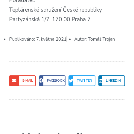
Pořadatel:
Teplárenské sdružení České republiky
Partyzánská 1/7, 170 00 Praha 7
Publikováno:
7. května 2021
Autor:
Tomáš Trojan
E-MAIL
FACEBOOK
TWITTER
LINKEDIN