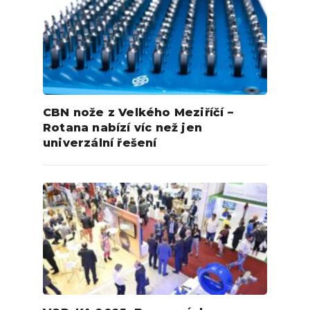
CBN nože z Velkého Meziříčí –
Rotana nabízí víc než jen
univerzální řešení