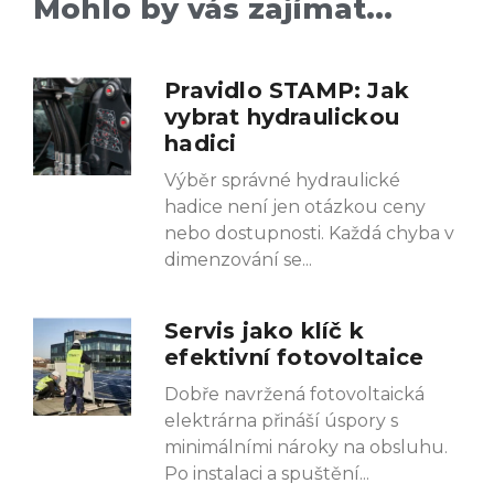
Mohlo by vás zajímat...
Pravidlo STAMP: Jak
vybrat hydraulickou
hadici
Výběr správné hydraulické
hadice není jen otázkou ceny
nebo dostupnosti. Každá chyba v
dimenzování se
Servis jako klíč k
efektivní fotovoltaice
Dobře navržená fotovoltaická
elektrárna přináší úspory s
minimálními nároky na obsluhu.
Po instalaci a spuštění