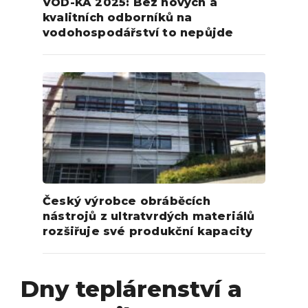
VOD-KA 2025: Bez nových a
kvalitních odborníků na
vodohospodářství to nepůjde
Český výrobce obráběcích
nástrojů z ultratvrdých materiálů
rozšiřuje své produkční kapacity
Dny teplárenství a