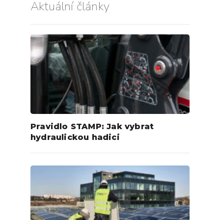
Aktuální články
Pravidlo STAMP: Jak vybrat
hydraulickou hadici