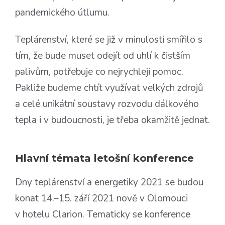
pandemického útlumu.
Teplárenství, které se již v minulosti smířilo s
tím, že bude muset odejít od uhlí k čistším
palivům, potřebuje co nejrychleji pomoc.
Pakliže budeme chtít využívat velkých zdrojů
a celé unikátní soustavy rozvodu dálkového
tepla i v budoucnosti, je třeba okamžitě jednat.
Hlavní témata letošní konference
Dny teplárenství a energetiky 2021 se budou
konat 14.–15. září 2021 nově v Olomouci
v hotelu Clarion. Tematicky se konference