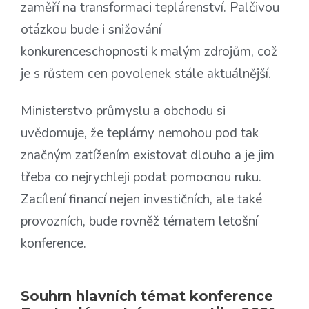
zaměří na transformaci teplárenství. Palčivou
otázkou bude i snižování
konkurenceschopnosti k malým zdrojům, což
je s růstem cen povolenek stále aktuálnější.
Ministerstvo průmyslu a obchodu si
uvědomuje, že teplárny nemohou pod tak
značným zatížením existovat dlouho a je jim
třeba co nejrychleji podat pomocnou ruku.
Zacílení financí nejen investičních, ale také
provozních, bude rovněž tématem letošní
konference.
Souhrn hlavních témat konference