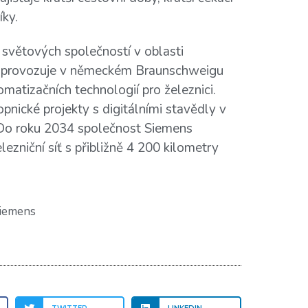
íky.
 světových společností v oblasti
ry a provozuje v německém Braunschweigu
matizačních technologií pro železnici.
nické projekty s digitálními stavědly v
o roku 2034 společnost Siemens
lezniční síť s přibližně 4 200 kilometry
iemens