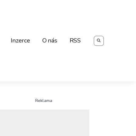
Searc
Inzerce
O nás
RSS
Reklama