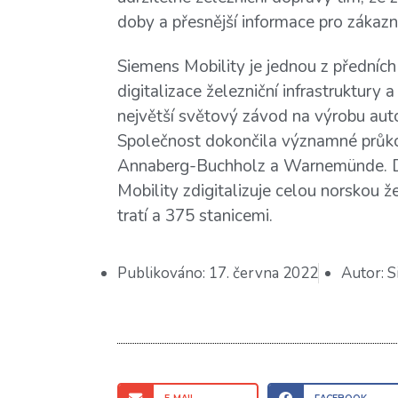
doby a přesnější informace pro zákazn
Siemens Mobility je jednou z předních
digitalizace železniční infrastruktu
největší světový závod na výrobu auto
Společnost dokončila významné průkop
Annaberg-Buchholz a Warnemünde. D
Mobility zdigitalizuje celou norskou že
tratí a 375 stanicemi.
Publikováno:
17. června 2022
Autor:
S