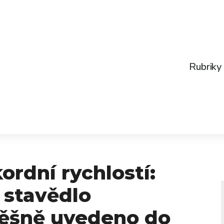
Rubriky
ordní rychlostí:
 stavědlo
pěšně uvedeno do