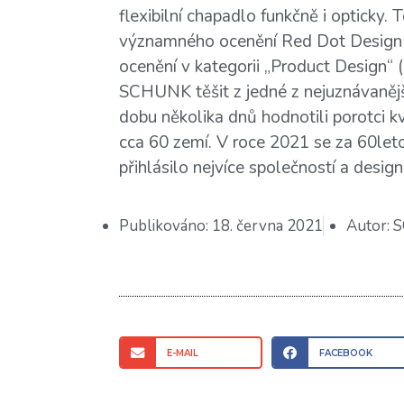
flexibilní chapadlo funkčně i opticky.
významného ocenění Red Dot Design
ocenění v kategorii „Product Design“
SCHUNK těšit z jedné z nejuznávanější
dobu několika dnů hodnotili porotci k
cca 60 zemí. V roce 2021 se za 60leto
přihlásilo nejvíce společností a design
Publikováno:
18. června 2021
Autor:
S
E-MAIL
FACEBOOK