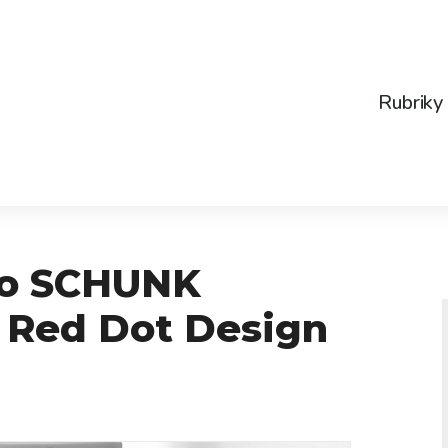
Rubriky
lo SCHUNK
í Red Dot Design