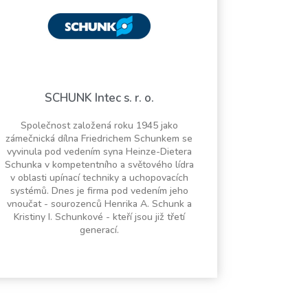
SCHUNK Intec s. r. o.
Společnost založená roku 1945 jako
zámečnická dílna Friedrichem Schunkem se
vyvinula pod vedením syna Heinze-Dietera
Schunka v kompetentního a světového lídra
v oblasti upínací techniky a uchopovacích
systémů. Dnes je firma pod vedením jeho
vnoučat - sourozenců Henrika A. Schunk a
Kristiny I. Schunkové - kteří jsou již třetí
generací.