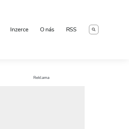
Searc
Inzerce
O nás
RSS
Reklama