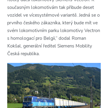
současným lokomotivám tak přibude deset
vozidel ve vícesystémové variantě. Jedná se o
prvního českého zákazníka, který bude mít ve
svém lokomotivním parku lokomotivy Vectron
s homologací pro Belgii,“ dodal Roman
Kokšal, generální ředitel Siemens Mobility
Česká republika.