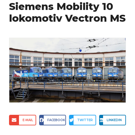
Siemens Mobility 10
lokomotiv Vectron MS
E-MAIL
FACEBOOK
TWITTER
LINKEDIN