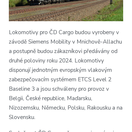
Lokomotivy pro ČD Cargo budou vyrobeny v
závodě Siemens Mobility v Mnichově-Allachu
a postupně budou zákazníkovi předávány od
druhé poloviny roku 2024. Lokomotivy
disponují jednotným evropským vlakovým
zabezpečovacím systémem ETCS Level 2
Baseline 3 a jsou schváleny pro provoz v
Belgii, České republice, Maďarsku,
Nizozemsku, Německu, Polsku, Rakousku a na
Slovensku.