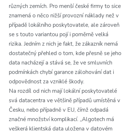
různých zemích. Pro menší české firmy to sice
znamená o něco nižší provozní náklady než v
případě lokálního poskytovatele, ale zároveň
se s touto variantou pojí i poměrně velká
rizika. Jedním z nich je fakt, že zákazník nemá
dostatečný přehled o tom, kde přesně se jeho
data nacházejí a stává se, že ve smluvních
podmínkách chybí garance zálohování dat i
odpovědnost za vzniklé škody.
Na rozdíl od nich mají lokální poskytovatelé
svá datacentra ve většině případů umístěná v
Česku, nebo případně v EU, čímž odpadá
značné množství komplikací. „Algotech má
veškerá klientská data uložena v datovém