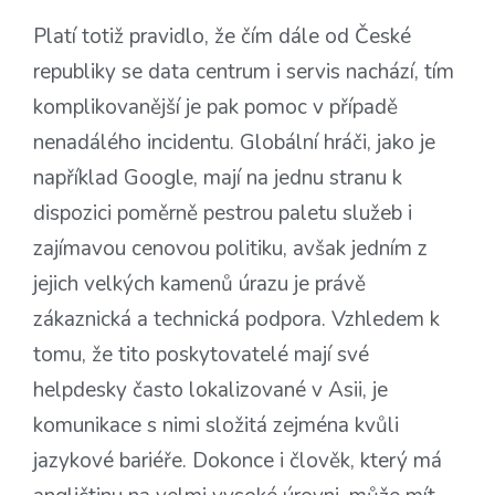
Platí totiž pravidlo, že čím dále od České
republiky se data centrum i servis nachází, tím
komplikovanější je pak pomoc v případě
nenadálého incidentu. Globální hráči, jako je
například Google, mají na jednu stranu k
dispozici poměrně pestrou paletu služeb i
zajímavou cenovou politiku, avšak jedním z
jejich velkých kamenů úrazu je právě
zákaznická a technická podpora. Vzhledem k
tomu, že tito poskytovatelé mají své
helpdesky často lokalizované v Asii, je
komunikace s nimi složitá zejména kvůli
jazykové bariéře. Dokonce i člověk, který má