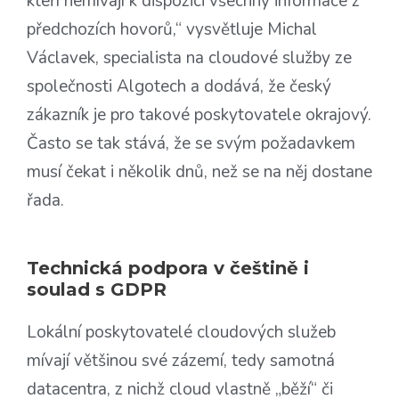
kteří nemívají k dispozici všechny informace z
předchozích hovorů,“ vysvětluje Michal
Václavek, specialista na cloudové služby ze
společnosti Algotech a dodává, že český
zákazník je pro takové poskytovatele okrajový.
Často se tak stává, že se svým požadavkem
musí čekat i několik dnů, než se na něj dostane
řada.
Technická podpora v češtině i
soulad s GDPR
Lokální poskytovatelé cloudových služeb
mívají většinou své zázemí, tedy samotná
datacentra, z nichž cloud vlastně „běží“ či