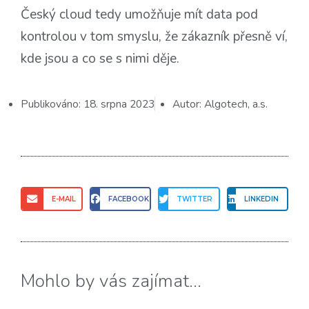
Český cloud tedy umožňuje mít data pod
kontrolou v tom smyslu, že zákazník přesně ví,
kde jsou a co se s nimi děje.
Publikováno:
18. srpna 2023
Autor:
Algotech, a.s.
E-MAIL
FACEBOOK
TWITTER
LINKEDIN
Mohlo by vás zajímat...