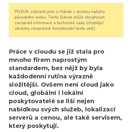
POZOR, zobrazili jste si článek z archivu našeho
původního webu. Tento článek může obsahovat
zastaralé informace a technické vady (chybějící
obrázky, nesprávné formátování textu atd.).
Práce v cloudu se již stala pro
mnoho firem naprostým
standardem, bez nějž by byla
každodenní rutina výrazně
složitější. Ovšem není cloud jako
cloud, globální i lokální
poskytovatelé se liší nejen
nabídkou svých služeb, lokalizací
serverů a cenou, ale také servisem,
který poskytují.