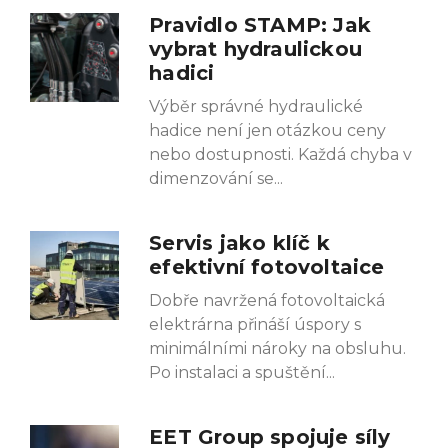
Pravidlo STAMP: Jak
vybrat hydraulickou
hadici
Výběr správné hydraulické
hadice není jen otázkou ceny
nebo dostupnosti. Každá chyba v
dimenzování se
Servis jako klíč k
efektivní fotovoltaice
Dobře navržená fotovoltaická
elektrárna přináší úspory s
minimálními nároky na obsluhu.
Po instalaci a spuštění
EET Group spojuje síly