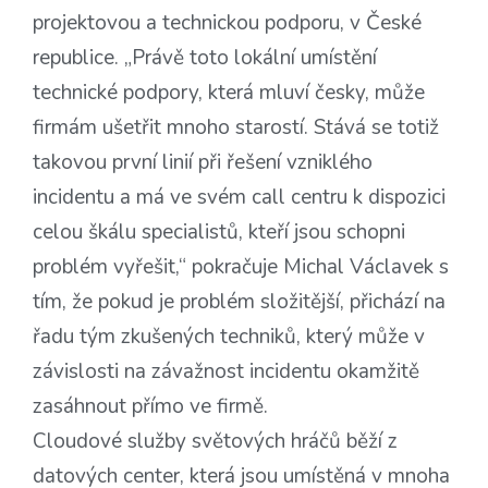
projektovou a technickou podporu, v České
republice. „Právě toto lokální umístění
technické podpory, která mluví česky, může
firmám ušetřit mnoho starostí. Stává se totiž
takovou první linií při řešení vzniklého
incidentu a má ve svém call centru k dispozici
celou škálu specialistů, kteří jsou schopni
problém vyřešit,“ pokračuje Michal Václavek s
tím, že pokud je problém složitější, přichází na
řadu tým zkušených techniků, který může v
závislosti na závažnost incidentu okamžitě
zasáhnout přímo ve firmě.
Cloudové služby světových hráčů běží z
datových center, která jsou umístěná v mnoha