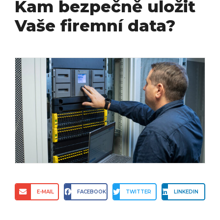
Kam bezpečně uložit
Vaše firemní data?
E-MAIL
FACEBOOK
TWITTER
LINKEDIN