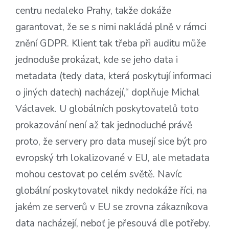
centru nedaleko Prahy, takže dokáže
garantovat, že se s nimi nakládá plně v rámci
znění GDPR. Klient tak třeba při auditu může
jednoduše prokázat, kde se jeho data i
metadata (tedy data, která poskytují informaci
o jiných datech) nacházejí,“ doplňuje Michal
Václavek. U globálních poskytovatelů toto
prokazování není až tak jednoduché právě
proto, že servery pro data musejí sice být pro
evropský trh lokalizované v EU, ale metadata
mohou cestovat po celém světě. Navíc
globální poskytovatel nikdy nedokáže říci, na
jakém ze serverů v EU se zrovna zákazníkova
data nacházejí, neboť je přesouvá dle potřeby.